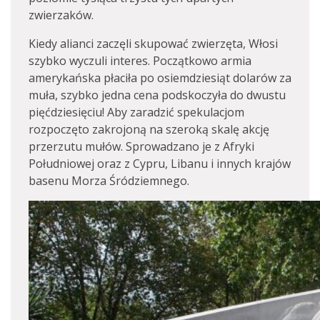
zwierzaków.
Kiedy alianci zaczęli skupować zwierzęta, Włosi
szybko wyczuli interes. Początkowo armia
amerykańska płaciła po osiemdziesiąt dolarów za
muła, szybko jedna cena podskoczyła do dwustu
pięćdziesięciu! Aby zaradzić spekulacjom
rozpoczęto zakrojoną na szeroką skalę akcję
przerzutu mułów. Sprowadzano je z Afryki
Południowej oraz z Cypru, Libanu i innych krajów
basenu Morza Śródziemnego.