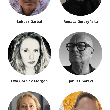
Łukasz Garbal
Renata Gorczyńska
Ewa Górniak Morgan
Janusz Górski