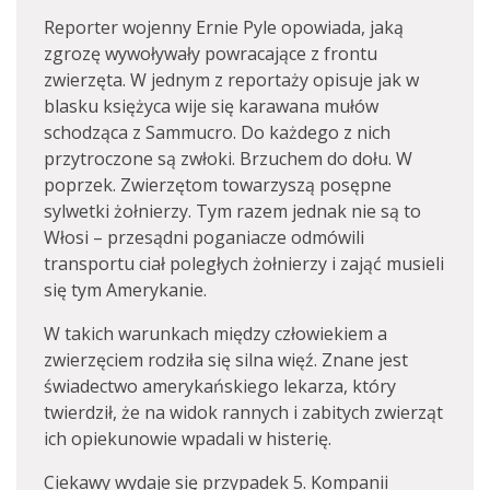
Reporter wojenny Ernie Pyle opowiada, jaką
zgrozę wywoływały powracające z frontu
zwierzęta. W jednym z reportaży opisuje jak w
blasku księżyca wije się karawana mułów
schodząca z Sammucro. Do każdego z nich
przytroczone są zwłoki. Brzuchem do dołu. W
poprzek. Zwierzętom towarzyszą posępne
sylwetki żołnierzy. Tym razem jednak nie są to
Włosi – przesądni poganiacze odmówili
transportu ciał poległych żołnierzy i zająć musieli
się tym Amerykanie.
W takich warunkach między człowiekiem a
zwierzęciem rodziła się silna więź. Znane jest
świadectwo amerykańskiego lekarza, który
twierdził, że na widok rannych i zabitych zwierząt
ich opiekunowie wpadali w histerię.
Ciekawy wydaje się przypadek 5. Kompanii