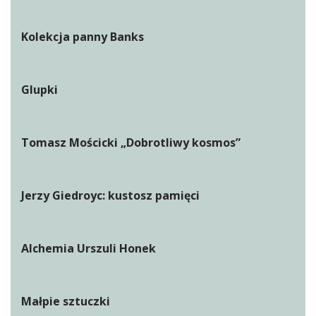
Kolekcja panny Banks
Glupki
Tomasz Mościcki „Dobrotliwy kosmos”
Jerzy Giedroyc: kustosz pamięci
Alchemia Urszuli Honek
Małpie sztuczki