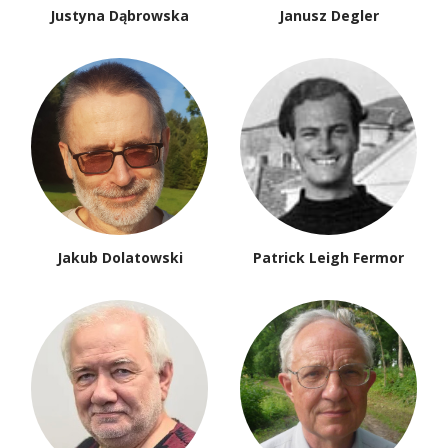
Justyna Dąbrowska
Janusz Degler
Jakub Dolatowski
Patrick Leigh Fermor