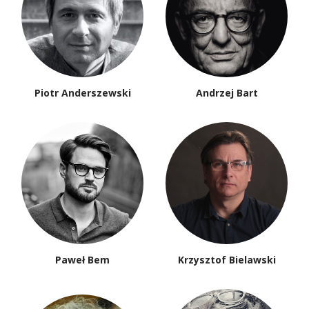
Piotr Anderszewski
Andrzej Bart
Paweł Bem
Krzysztof Bielawski