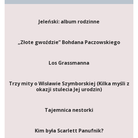
Jeleński: album rodzinne
„Złote gwoździe” Bohdana Paczowskiego
Los Grassmanna
Trzy mity o Wisławie Szymborskiej (Kilka myśli z
okazji stulecia Jej urodzin)
Tajemnica nestorki
Kim była Scarlett Panufnik?