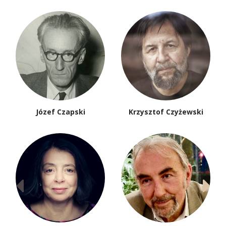
Józef Czapski
Krzysztof Czyżewski