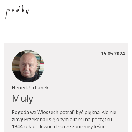
15 05 2024
Henryk Urbanek
Muły
Pogoda we Włoszech potrafi być piękna. Ale nie
zimą! Przekonali się o tym alianci na początku
1944 roku. Ulewne deszcze zamieniły leśne