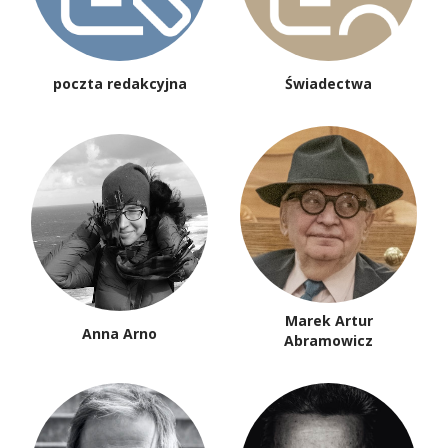
poczta redakcyjna
Świadectwa
Marek Artur
Anna Arno
Abramowicz