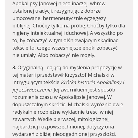
Apokalipsy Janowej nieco inaczej, wbrew
ustalonej tradycji, rezygnując z dobrze
umocowanej hermeneutycznie egzegezy
biblijnej. Choćby tylko na próbę. Choćby tylko dla
higieny intelektualnej i duchowej. A wszystko po
to, by zobaczyć w tym olśniewającym skądinąd
tekście to, czego wcześniejsze epoki zobaczyć
nie umiały. Albo zobaczyć nie mogły.
3.
Oryginalną i dającą do myślenia propozycję w
tej materii przedstawił Krzysztof Michalski w
intrygującym tekście
Krótka historia Apokalipsy i
jej zeświecczenia
. Jej zwornikiem jest sposób
rozumienia czasu w Apokalipsie Janowej. W
dopuszczalnym skrócie: Michalski wyróżnia dwie
radykalnie rozbieżne wykładnie treści w niej
zawartych. Wedle pierwszej, mitologicznej,
najbardziej rozpowszechnionej, dotyczy ona
wydarzeń z bliżej nieodgadnionej przyszłości.