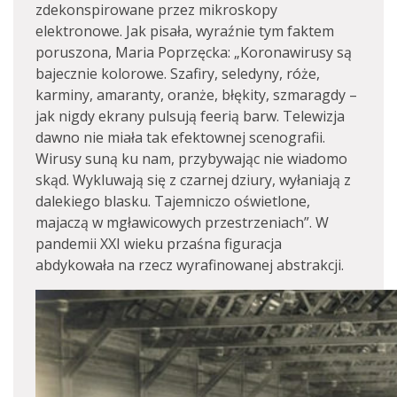
zdekonspirowane przez mikroskopy
elektronowe. Jak pisała, wyraźnie tym faktem
poruszona, Maria Poprzęcka: „Koronawirusy są
bajecznie kolorowe. Szafiry, seledyny, róże,
karminy, amaranty, oranże, błękity, szmaragdy –
jak nigdy ekrany pulsują feerią barw. Telewizja
dawno nie miała tak efektownej scenografii.
Wirusy suną ku nam, przybywając nie wiadomo
skąd. Wykluwają się z czarnej dziury, wyłaniają z
dalekiego blasku. Tajemniczo oświetlone,
majaczą w mgławicowych przestrzeniach”. W
pandemii XXI wieku przaśna figuracja
abdykowała na rzecz wyrafinowanej abstrakcji.