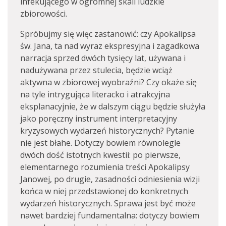
infekującego w ogromnej skali ludzkie
zbiorowości.
Spróbujmy się więc zastanowić: czy Apokalipsa
św. Jana, ta nad wyraz ekspresyjna i zagadkowa
narracja sprzed dwóch tysięcy lat, używana i
nadużywana przez stulecia, będzie wciąż
aktywna w zbiorowej wyobraźni? Czy okaże się
na tyle intrygująca literacko i atrakcyjna
eksplanacyjnie, że w dalszym ciągu będzie służyła
jako poręczny instrument interpretacyjny
kryzysowych wydarzeń historycznych? Pytanie
nie jest błahe. Dotyczy bowiem równolegle
dwóch dość istotnych kwestii: po pierwsze,
elementarnego rozumienia treści Apokalipsy
Janowej, po drugie, zasadności odniesienia wizji
końca w niej przedstawionej do konkretnych
wydarzeń historycznych. Sprawa jest być może
nawet bardziej fundamentalna: dotyczy bowiem