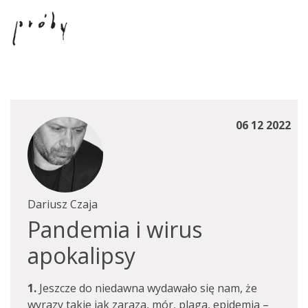
06 12 2022
Dariusz Czaja
Pandemia i wirus
apokalipsy
1.
Jeszcze do niedawna wydawało się nam, że
wyrazy takie jak zaraza, mór, plaga, epidemia –