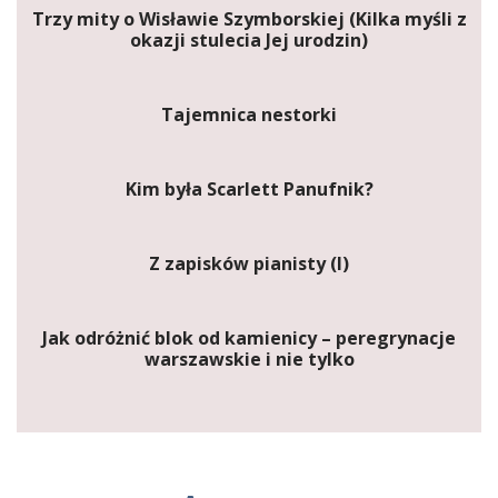
Trzy mity o Wisławie Szymborskiej (Kilka myśli z
okazji stulecia Jej urodzin)
Tajemnica nestorki
Kim była Scarlett Panufnik?
Z zapisków pianisty (I)
Jak odróżnić blok od kamienicy – peregrynacje
warszawskie i nie tylko