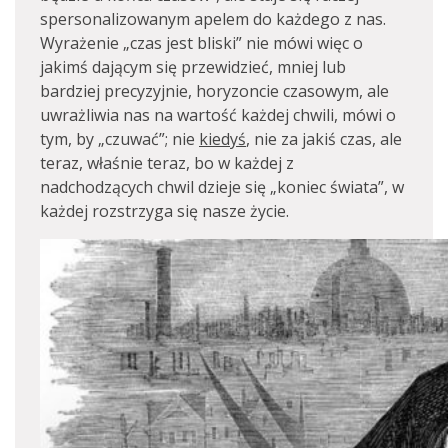
spersonalizowanym apelem do każdego z nas.
Wyrażenie „czas jest bliski” nie mówi więc o
jakimś dającym się przewidzieć, mniej lub
bardziej precyzyjnie, horyzoncie czasowym, ale
uwrażliwia nas na wartość każdej chwili, mówi o
tym, by „czuwać”; nie
kiedyś
, nie za jakiś czas, ale
teraz, właśnie teraz, bo w każdej z
nadchodzących chwil dzieje się „koniec świata”, w
każdej rozstrzyga się nasze życie.