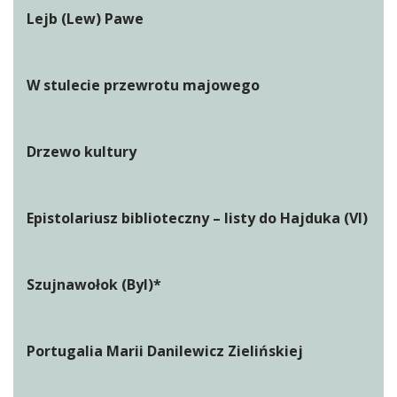
Lejb (Lew) Pawe
W stulecie przewrotu majowego
Drzewo kultury
Epistolariusz biblioteczny – listy do Hajduka (VI)
Szujnawołok (Byl)*
Portugalia Marii Danilewicz Zielińskiej