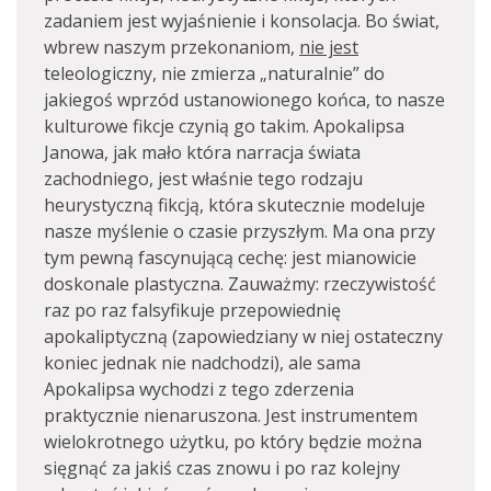
zadaniem jest wyjaśnienie i konsolacja. Bo świat,
wbrew naszym przekonaniom,
nie jest
teleologiczny, nie zmierza „naturalnie” do
jakiegoś wprzód ustanowionego końca, to nasze
kulturowe fikcje czynią go takim. Apokalipsa
Janowa, jak mało która narracja świata
zachodniego, jest właśnie tego rodzaju
heurystyczną fikcją, która skutecznie modeluje
nasze myślenie o czasie przyszłym. Ma ona przy
tym pewną fascynującą cechę: jest mianowicie
doskonale plastyczna. Zauważmy: rzeczywistość
raz po raz falsyfikuje przepowiednię
apokaliptyczną (zapowiedziany w niej ostateczny
koniec jednak nie nadchodzi), ale sama
Apokalipsa wychodzi z tego zderzenia
praktycznie nienaruszona. Jest instrumentem
wielokrotnego użytku, po który będzie można
sięgnąć za jakiś czas znowu i po raz kolejny