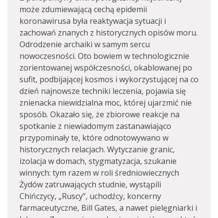
może zdumiewającą cechą epidemii
koronawirusa była reaktywacja sytuacji i
zachowań znanych z historycznych opisów moru.
Odrodzenie archaiki w samym sercu
nowoczesności. Oto bowiem w technologicznie
zorientowanej współczesności, okablowanej po
sufit, podbijającej kosmos i wykorzystującej na co
dzień najnowsze techniki leczenia, pojawia się
znienacka niewidzialna moc, której ujarzmić nie
sposób. Okazało się, że zbiorowe reakcje na
spotkanie z niewiadomym zastanawiająco
przypominały te, które odnotowywano w
historycznych relacjach. Wytyczanie granic,
izolacja w domach, stygmatyzacja, szukanie
winnych: tym razem w roli średniowiecznych
Żydów zatruwających studnie, wystąpili
Chińczycy, „Ruscy”, uchodźcy, koncerny
farmaceutyczne, Bill Gates, a nawet pielęgniarki i