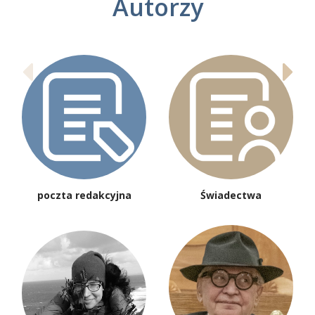
Autorzy
poczta redakcyjna
Świadectwa