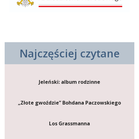
Najczęściej czytane
Jeleński: album rodzinne
„Złote gwoździe” Bohdana Paczowskiego
Los Grassmanna