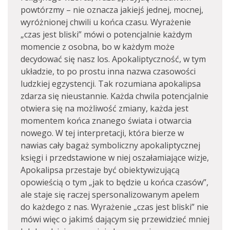
powtórzmy – nie oznacza jakiejś jednej, mocnej,
wyróżnionej chwili u końca czasu. Wyrażenie
„czas jest bliski” mówi o potencjalnie każdym
momencie z osobna, bo w każdym może
decydować się nasz los. Apokaliptyczność, w tym
układzie, to po prostu inna nazwa czasowości
ludzkiej egzystencji. Tak rozumiana apokalipsa
zdarza się nieustannie. Każda chwila potencjalnie
otwiera się na możliwość zmiany, każda jest
momentem końca znanego świata i otwarcia
nowego. W tej interpretacji, która bierze w
nawias cały bagaż symboliczny apokaliptycznej
księgi i przedstawione w niej oszałamiające wizje,
Apokalipsa przestaje być obiektywizującą
opowieścią o tym „jak to będzie u końca czasów”,
ale staje się raczej spersonalizowanym apelem
do każdego z nas. Wyrażenie „czas jest bliski” nie
mówi więc o jakimś dającym się przewidzieć mniej