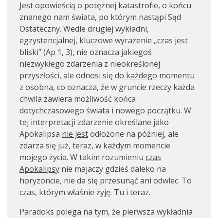
Jest opowieścią o potężnej katastrofie, o końcu
znanego nam świata, po którym nastąpi Sąd
Ostateczny. Wedle drugiej wykładni,
egzystencjalnej, kluczowe wyrażenie „czas jest
bliski” (Ap 1, 3), nie oznacza jakiegoś
niezwykłego zdarzenia z nieokreślonej
przyszłości, ale odnosi się do
każdego
momentu
z osobna, co oznacza, że w gruncie rzeczy każda
chwila zawiera możliwość końca
dotychczasowego świata i nowego początku. W
tej interpretacji zdarzenie określane jako
Apokalipsa
nie jest
odłożone na później, ale
zdarza się już, teraz, w każdym momencie
mojego życia. W takim rozumieniu
czas
Apokalipsy
nie majaczy gdzieś daleko na
horyzoncie, nie da się przesunąć ani odwlec. To
czas, którym właśnie żyję. Tu i teraz.
Paradoks polega na tym, że pierwsza wykładnia