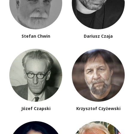
Stefan Chwin
Dariusz Czaja
Józef Czapski
Krzysztof Czyżewski