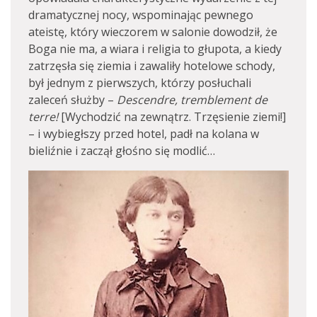
dramatycznej nocy, wspominając pewnego
ateistę, który wieczorem w salonie dowodził, że
Boga nie ma, a wiara i religia to głupota, a kiedy
zatrzęsła się ziemia i zawaliły hotelowe schody,
był jednym z pierwszych, którzy posłuchali
zaleceń służby –
Descendre, tremblement de
terre!
[Wychodzić na zewnątrz. Trzęsienie ziemi!]
– i wybiegłszy przed hotel, padł na kolana w
bieliźnie i zaczął głośno się modlić…