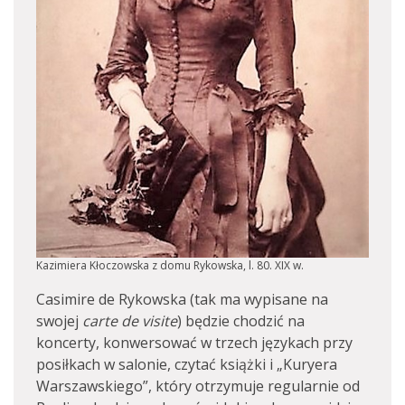
Kazimiera Kłoczowska z domu Rykowska, l. 80. XIX w.
Casimire de Rykowska (tak ma wypisane na
swojej
carte de visite
) będzie chodzić na
koncerty, konwersować w trzech językach przy
posiłkach w salonie, czytać książki i „Kuryera
Warszawskiego”, który otrzymuje regularnie od