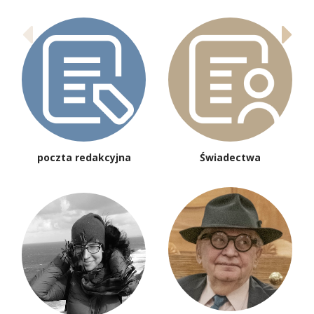
poczta redakcyjna
Świadectwa