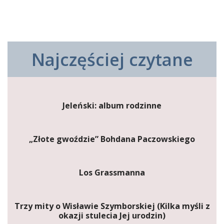
Najczęściej czytane
Jeleński: album rodzinne
„Złote gwoździe” Bohdana Paczowskiego
Los Grassmanna
Trzy mity o Wisławie Szymborskiej (Kilka myśli z
okazji stulecia Jej urodzin)