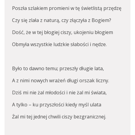
Poszła szlakiem promieni w tę świetlistą przędzę
Czy się zlała z naturą, czy złączyła z Bogiem?
Dość, że w tej błogiej ciszy, ukojeniu błogiem
Obmyła wszystkie ludzkie słabości i nędze.
Było to dawno temu; przeszły długie lata,
A z nimi nowych wrażeń długi orszak liczny.
Dziś mi nie żal młodości i nie żal mi świata,
A tylko – ku przyszłości kiedy myśl ulata
Żal mi tej jednej chwili ciszy bezgranicznej.