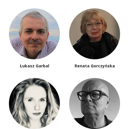
Łukasz Garbal
Renata Gorczyńska