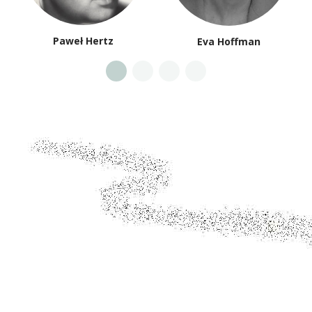
Paweł Hertz
Eva Hoffman