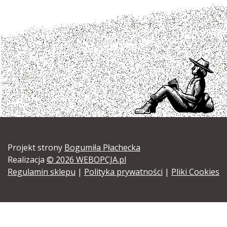
Projekt strony
Bogumiła Płachecka
Realizacja
© 2026 WEBOPCJA.pl
Regulamin sklepu
|
Polityka prywatności
|
Pliki Cookies