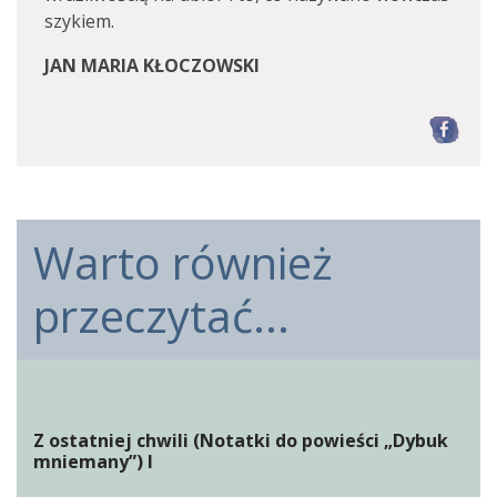
szykiem.
JAN MARIA KŁOCZOWSKI
F
Warto również
przeczytać...
Z ostatniej chwili (Notatki do powieści „Dybuk
mniemany”) I