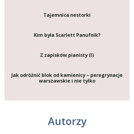
Tajemnica nestorki
Kim była Scarlett Panufnik?
Z zapisków pianisty (I)
Jak odróżnić blok od kamienicy – peregrynacje
warszawskie i nie tylko
Autorzy