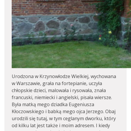
Urodzona w Krzynowłodze Wielkiej, wychowana
w Warszawie, grała na fortepianie, uczyła
chłopskie dzieci, malowała i rysowała, znała
francuski, niemiecki i angielski, pisała wiersze.
Była matką mego dziadka Eugeniusza
Kłoczowskiego i babką mego ojca Jerzego. Obaj
urodzili się tutaj, w tym ceglanym dworku, który
od kilku lat jest także i moim adresem. I kiedy