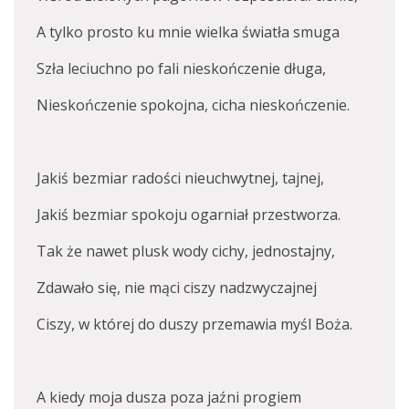
A tylko prosto ku mnie wielka światła smuga
Szła leciuchno po fali nieskończenie długa,
Nieskończenie spokojna, cicha nieskończenie.
Jakiś bezmiar radości nieuchwytnej, tajnej,
Jakiś bezmiar spokoju ogarniał przestworza.
Tak że nawet plusk wody cichy, jednostajny,
Zdawało się, nie mąci ciszy nadzwyczajnej
Ciszy, w której do duszy przemawia myśl Boża.
A kiedy moja dusza poza jaźni progiem