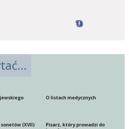
Facebook
ać...
jewskiego
O listach medycznych
 sonetów (XVII)
Pisarz, który prowadzi do