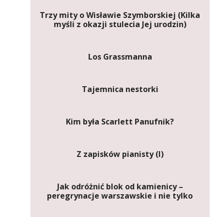
Trzy mity o Wisławie Szymborskiej (Kilka
myśli z okazji stulecia Jej urodzin)
Los Grassmanna
Tajemnica nestorki
Kim była Scarlett Panufnik?
Z zapisków pianisty (I)
Jak odróżnić blok od kamienicy –
peregrynacje warszawskie i nie tylko