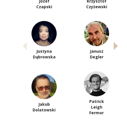
Józef
Krzysztof
Czapski
Czyżewski
Justyna
Janusz
Dąbrowska
Degler
Patrick
Jakub
Leigh
Dolatowski
Fermor