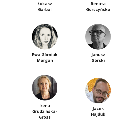
Łukasz
Renata
Garbal
Gorczyńska
Ewa Górniak
Janusz
Morgan
Górski
Irena
Jacek
Grudzińska-
Hajduk
Gross