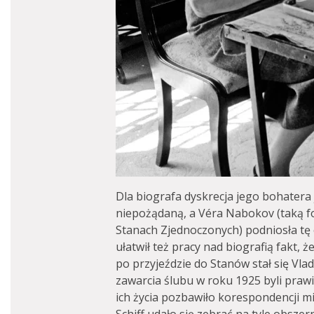
Dla biografa dyskrecja jego bohatera 
niepożądaną, a Véra Nabokov (taką fo
Stanach Zjednoczonych) podniosła tę 
ułatwił też pracy nad biografią fakt
po przyjeździe do Stanów stał się Vl
zawarcia ślubu w roku 1925 byli prawi
ich życia pozbawiło korespondencji m