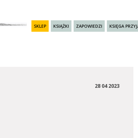
SKLEP
KSIĄŻKI
ZAPOWIEDZI
KSIĘGA PRZY
28 04 2023