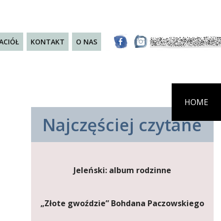
JACIÓŁ
KONTAKT
O NAS
HOME
Najczęściej czytane
Jeleński: album rodzinne
„Złote gwoździe” Bohdana Paczowskiego