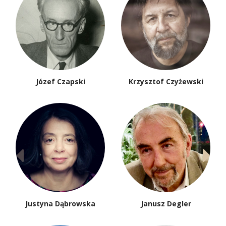
Józef Czapski
Krzysztof Czyżewski
Justyna Dąbrowska
Janusz Degler