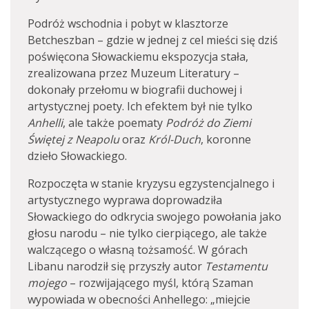
Podróż wschodnia i pobyt w klasztorze
Betcheszban – gdzie w jednej z cel mieści się dziś
poświęcona Słowackiemu ekspozycja stała,
zrealizowana przez Muzeum Literatury –
dokonały przełomu w biografii duchowej i
artystycznej poety. Ich efektem był nie tylko
Anhelli
, ale także poematy
Podróż do Ziemi
Świętej z Neapolu
oraz
Król-Duch
, koronne
dzieło Słowackiego.
Rozpoczęta w stanie kryzysu egzystencjalnego i
artystycznego wyprawa doprowadziła
Słowackiego do odkrycia swojego powołania jako
głosu narodu – nie tylko cierpiącego, ale także
walczącego o własną tożsamość. W górach
Libanu narodził się przyszły autor
Testamentu
mojego
– rozwijającego myśl, którą Szaman
wypowiada w obecności Anhellego: „miejcie