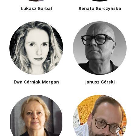
Łukasz Garbal
Renata Gorczyńska
Ewa Górniak Morgan
Janusz Górski