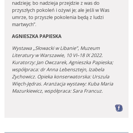
nadzieję; bo nadzieja przejdzie z was do
przyszłych pokoleń i ożywi je; ale jeśli w Was
umrze, to przyszłe pokolenia będą z ludzi
martwych”.
AGNIESZKA PAPIESKA
Wystawa „Słowacki w Libanie”, Muzeum
Literatury w Warszawie, 10 VI–18 IX 2022.
Kuratorzy: Jan Owczarek, Agnieszka Papieska;
współpraca: dr Anna Lebensztejn, Izabela
Zychowicz. Opieka konserwatorska: Urszula
Więch-Jędras. Aranżacja wystawy: Kuba Maria
Mazurkiewicz, współpraca: Sara Francuz.
F