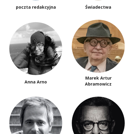
poczta redakcyjna
Świadectwa
Marek Artur
Anna Arno
Abramowicz