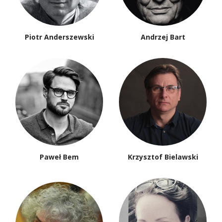
Piotr Anderszewski
Andrzej Bart
Paweł Bem
Krzysztof Bielawski