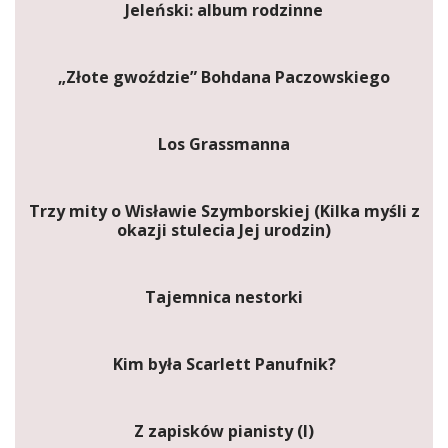
Jeleński: album rodzinne
„Złote gwoździe” Bohdana Paczowskiego
Los Grassmanna
Trzy mity o Wisławie Szymborskiej (Kilka myśli z
okazji stulecia Jej urodzin)
Tajemnica nestorki
Kim była Scarlett Panufnik?
Z zapisków pianisty (I)