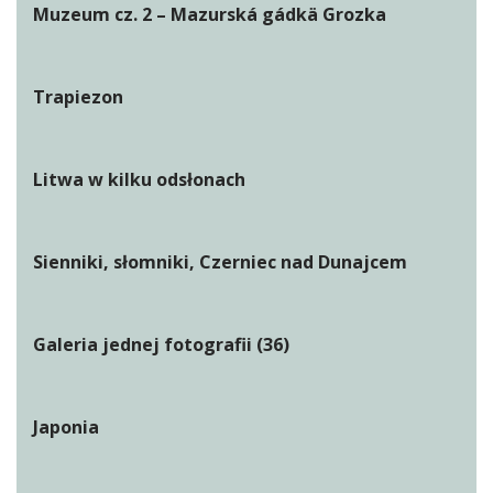
Muzeum cz. 2 – Mazurská gádkä Grozka
Trapiezon
Litwa w kilku odsłonach
Sienniki, słomniki, Czerniec nad Dunajcem
Galeria jednej fotografii (36)
Japonia