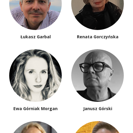
Łukasz Garbal
Renata Gorczyńska
Ewa Górniak Morgan
Janusz Górski