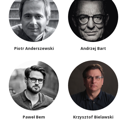
Piotr Anderszewski
Andrzej Bart
Paweł Bem
Krzysztof Bielawski