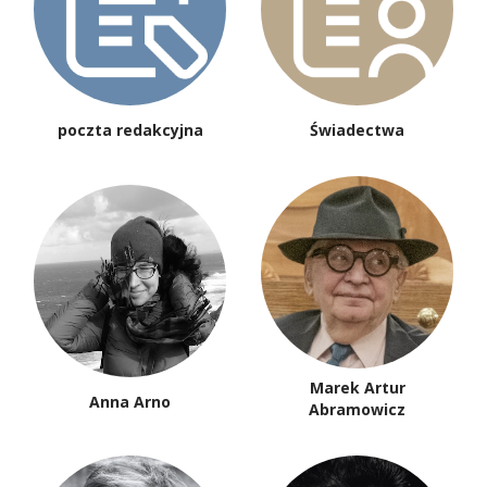
poczta redakcyjna
Świadectwa
Marek Artur
Anna Arno
Abramowicz