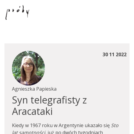
30 11 2022
Agnieszka Papieska
Syn telegrafisty z
Aracataki
Kiedy w 1967 roku w Argentynie ukazało się
Sto
lat samotności
, już po dwóch tygodniach