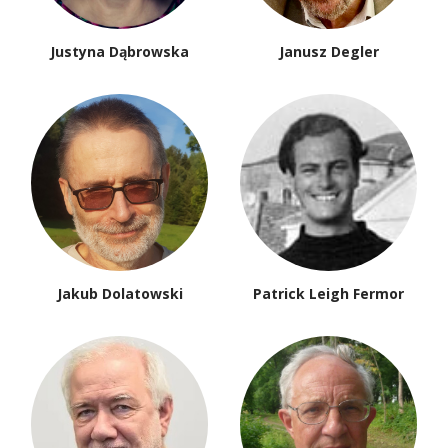
Justyna Dąbrowska
Janusz Degler
Jakub Dolatowski
Patrick Leigh Fermor