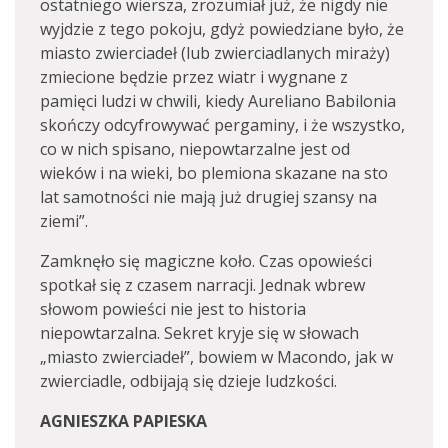
ostatniego wiersza, zrozumiał już, że nigdy nie
wyjdzie z tego pokoju, gdyż powiedziane było, że
miasto zwierciadeł (lub zwierciadlanych miraży)
zmiecione będzie przez wiatr i wygnane z
pamięci ludzi w chwili, kiedy Aureliano Babilonia
skończy odcyfrowywać pergaminy, i że wszystko,
co w nich spisano, niepowtarzalne jest od
wieków i na wieki, bo plemiona skazane na sto
lat samotności nie mają już drugiej szansy na
ziemi”.
Zamknęło się magiczne koło. Czas opowieści
spotkał się z czasem narracji. Jednak wbrew
słowom powieści nie jest to historia
niepowtarzalna. Sekret kryje się w słowach
„miasto zwierciadeł”, bowiem w Macondo, jak w
zwierciadle, odbijają się dzieje ludzkości.
AGNIESZKA PAPIESKA