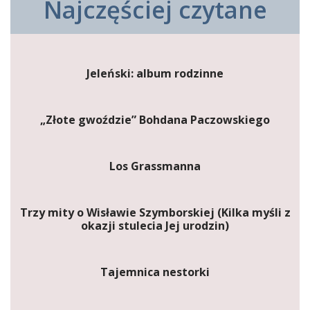
Najczęściej czytane
Jeleński: album rodzinne
„Złote gwoździe” Bohdana Paczowskiego
Los Grassmanna
Trzy mity o Wisławie Szymborskiej (Kilka myśli z
okazji stulecia Jej urodzin)
Tajemnica nestorki