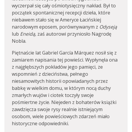
wyczerpał się cały ośmiotysięczny nakład. Był to
początek spontanicznej recepcji dzieła, które
niebawem stało się w Ameryce Łacińskiej
narodowym eposem, porównywanym z
Odyseją
lub
Eneidą
, zaś autorowi przyniosło Nagrodę
Nobla.
Piętnaście lat Gabriel García Márquez nosił się z
zamiarem napisania tej powieści. Wypłynęła ona
z najgłębszych pokładów jego pamięci, ze
wspomnień z dzieciństwa, pełnego
niesamowitych historii opowiadanych przez
babkę w wielkim domu, w którym nocą duchy
zmarłych wujów i ciotek toczyły swoje
pośmiertne życie. Niejeden z bohaterów książki
zawdzięcza swoje rysy realnie istniejącym
osobom, wiele powieściowych zdarzeń miało
historyczne odpowiedniki.