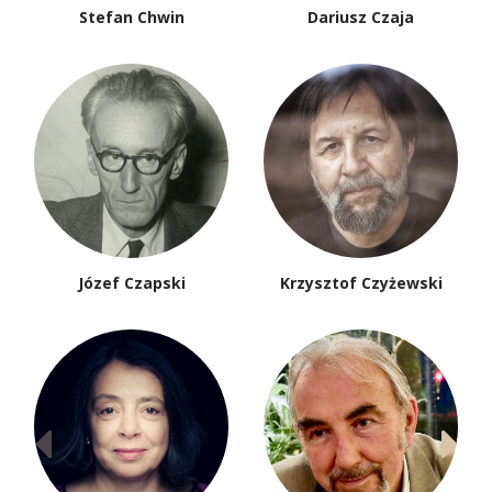
Stefan Chwin
Dariusz Czaja
Józef Czapski
Krzysztof Czyżewski