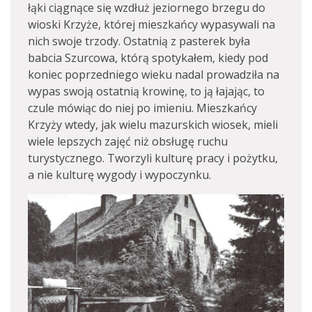
łąki ciągnące się wzdłuż jeziornego brzegu do
wioski Krzyże, której mieszkańcy wypasywali na
nich swoje trzody. Ostatnią z pasterek była
babcia Szurcowa, którą spotykałem, kiedy pod
koniec poprzedniego wieku nadal prowadziła na
wypas swoją ostatnią krowinę, to ją łajając, to
czule mówiąc do niej po imieniu. Mieszkańcy
Krzyży wtedy, jak wielu mazurskich wiosek, mieli
wiele lepszych zajęć niż obsługę ruchu
turystycznego. Tworzyli kulturę pracy i pożytku,
a nie kulturę wygody i wypoczynku.