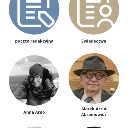
poczta redakcyjna
Świadectwa
Marek Artur
Anna Arno
Abramowicz