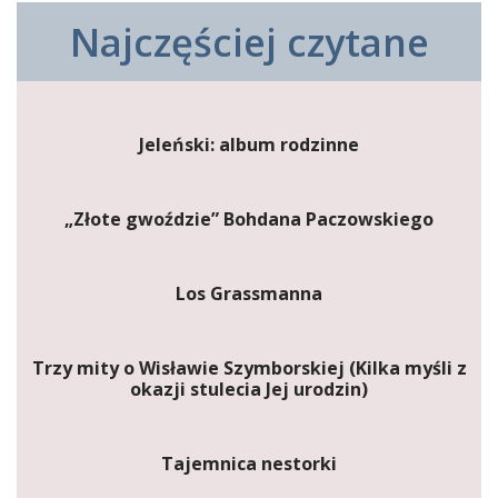
Najczęściej czytane
Jeleński: album rodzinne
„Złote gwoździe” Bohdana Paczowskiego
Los Grassmanna
Trzy mity o Wisławie Szymborskiej (Kilka myśli z
okazji stulecia Jej urodzin)
Tajemnica nestorki