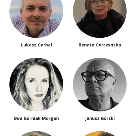
Łukasz Garbal
Renata Gorczyńska
Ewa Górniak Morgan
Janusz Górski