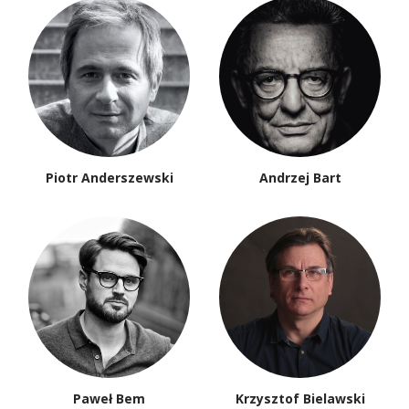
Piotr Anderszewski
Andrzej Bart
Paweł Bem
Krzysztof Bielawski