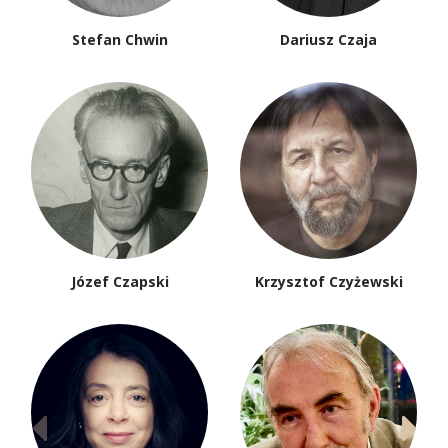
Stefan Chwin
Dariusz Czaja
Józef Czapski
Krzysztof Czyżewski