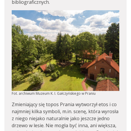
bibliograficznych.
Fot. archiwum Muzeum K. I. Gałczyńskiego w Praniu
Zmieniający się topos Prania wytworzył etos i co
najmniej kilka symboli, m.in. scenę, która wyrosła
z niego niejako naturalnie jako jeszcze jedno
drzewo w lesie. Nie mogła być inna, ani większa,