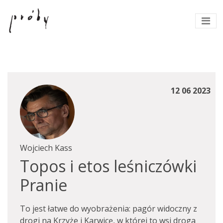
12 06 2023
Wojciech Kass
Topos i etos leśniczówki
Pranie
To jest łatwe do wyobrażenia: pagór widoczny z
drogi na Krzyże i Karwicę, w której to wsi droga