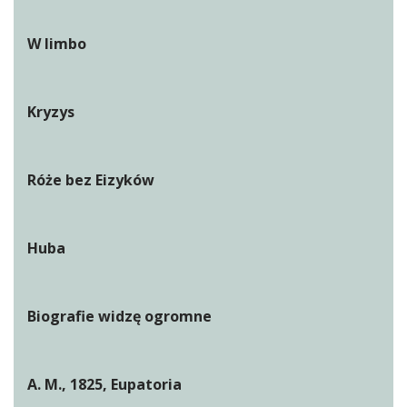
W limbo
Kryzys
Róże bez Eizyków
Huba
Biografie widzę ogromne
A. M., 1825, Eupatoria