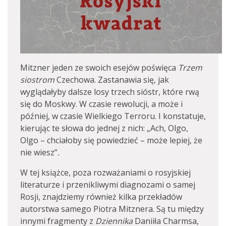
Mitzner jeden ze swoich esejów poświęca
Trzem
siostrom
Czechowa. Zastanawia się, jak
wyglądałyby dalsze losy trzech sióstr, które rwą
się do Moskwy. W czasie rewolucji, a może i
później, w czasie Wielkiego Terroru. I konstatuje,
kierując te słowa do jednej z nich: „Ach, Olgo,
Olgo – chciałoby się powiedzieć – może lepiej, że
nie wiesz”
.
W tej książce, poza rozważaniami o rosyjskiej
literaturze i przenikliwymi diagnozami o samej
Rosji, znajdziemy również kilka przekładów
autorstwa samego Piotra Mitznera. Są tu między
innymi fragmenty z
Dziennika
Daniiła Charmsa,