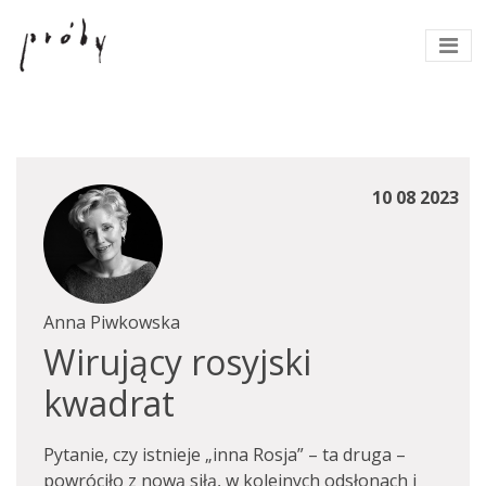
10 08 2023
Anna Piwkowska
Wirujący rosyjski
kwadrat
Pytanie, czy istnieje „inna Rosja” – ta druga –
powróciło z nową siłą, w kolejnych odsłonach i