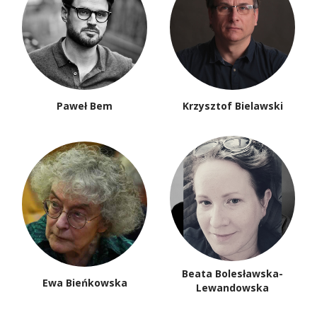
Paweł Bem
Krzysztof Bielawski
Beata Bolesławska-
Ewa Bieńkowska
Lewandowska