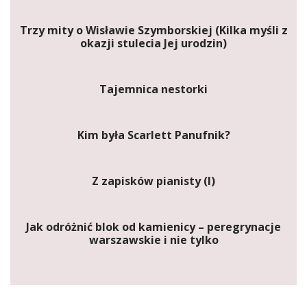
Trzy mity o Wisławie Szymborskiej (Kilka myśli z
okazji stulecia Jej urodzin)
Tajemnica nestorki
Kim była Scarlett Panufnik?
Z zapisków pianisty (I)
Jak odróżnić blok od kamienicy – peregrynacje
warszawskie i nie tylko