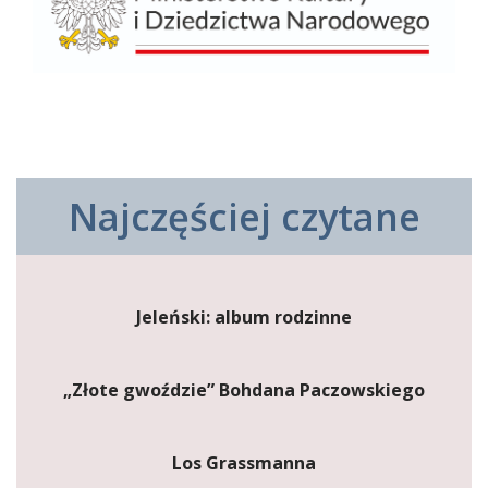
Najczęściej czytane
Jeleński: album rodzinne
„Złote gwoździe” Bohdana Paczowskiego
Los Grassmanna