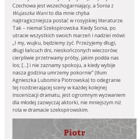
Czechowa jest wszechogarniający, a Sonia z
Wujaszka Wani
to dla mnie chyba
najtragiczniejsza postać w rosyjskiej literaturze.
Tak – niemal Szekspirowska. Kiedy Sonia, po
utracie wszystkich swoich marzeń i nadziei mówi:
„I my, wujku, będziemy żyć. Przeżyjemy długi,
długi łańcuch dni, nieskończonych wieczorów;
cierpliwie przetrwamy próby, jakim podda nas
los; […] i nie zaznamy spokoju, a kiedy wybije
nasza godzina umrzemy pokornie” (tłum
Agnieszka Lubomira Piotrowska) to odegranie
tej rozdzierającej sceny w każdej kolejnej
inscenizacji dramatu, jest ogromnym wyzwaniem
dla młodej zazwyczaj aktorki, nie mniejszym niż
rola w dramacie szekspirowskim.