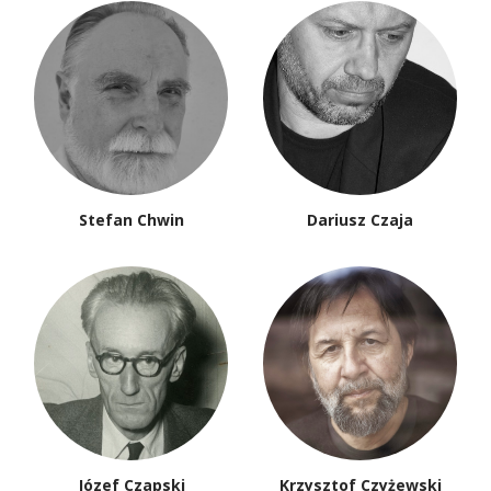
Stefan Chwin
Dariusz Czaja
Józef Czapski
Krzysztof Czyżewski