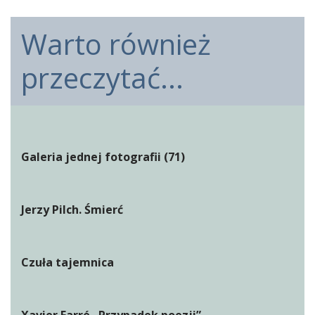
Warto również
przeczytać...
Galeria jednej fotografii (71)
Jerzy Pilch. Śmierć
Czuła tajemnica
Xavier Farré „Przypadek poezji”