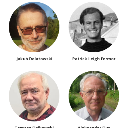
Jakub Dolatowski
Patrick Leigh Fermor
Tomasz Fiałkowski
Aleksander Fiut