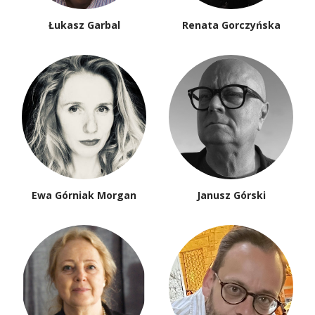
Łukasz Garbal
Renata Gorczyńska
Ewa Górniak Morgan
Janusz Górski