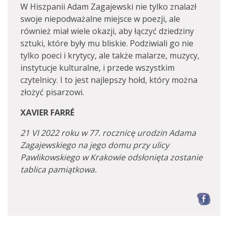
W Hiszpanii Adam Zagajewski nie tylko znalazł
swoje niepodważalne miejsce w poezji, ale
również miał wiele okazji, aby łączyć dziedziny
sztuki, które były mu bliskie. Podziwiali go nie
tylko poeci i krytycy, ale także malarze, muzycy,
instytucje kulturalne, i przede wszystkim
czytelnicy. I to jest najlepszy hołd, który można
złożyć pisarzowi.
XAVIER FARRÉ
21 VI 2022 roku w 77. rocznicę urodzin Adama
Zagajewskiego na jego domu przy ulicy
Pawlikowskiego w Krakowie odsłonięta zostanie
tablica pamiątkowa.
F