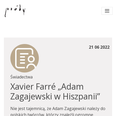
21 06 2022
Świadectwa
Xavier Farré „Adam
Zagajewski w Hiszpanii”
Nie jest tajemnicą, że Adam Zagajewski należy do
polskich twórców, którzy znaleźli ogromne