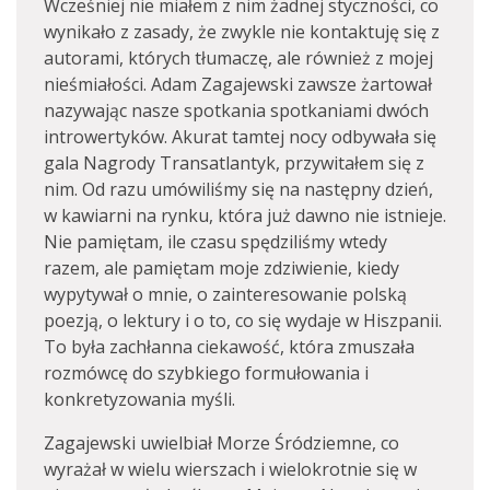
Wcześniej nie miałem z nim żadnej styczności, co
wynikało z zasady, że zwykle nie kontaktuję się z
autorami, których tłumaczę, ale również z mojej
nieśmiałości. Adam Zagajewski zawsze żartował
nazywając nasze spotkania spotkaniami dwóch
introwertyków. Akurat tamtej nocy odbywała się
gala Nagrody Transatlantyk, przywitałem się z
nim. Od razu umówiliśmy się na następny dzień,
w kawiarni na rynku, która już dawno nie istnieje.
Nie pamiętam, ile czasu spędziliśmy wtedy
razem, ale pamiętam moje zdziwienie, kiedy
wypytywał o mnie, o zainteresowanie polską
poezją, o lektury i o to, co się wydaje w Hiszpanii.
To była zachłanna ciekawość, która zmuszała
rozmówcę do szybkiego formułowania i
konkretyzowania myśli.
Zagajewski uwielbiał Morze Śródziemne, co
wyrażał w wielu wierszach i wielokrotnie się w