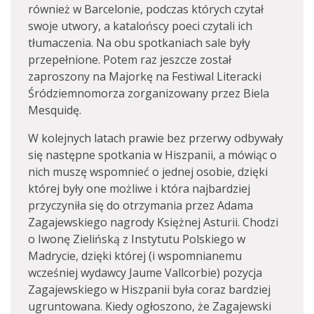
również w Barcelonie, podczas których czytał
swoje utwory, a katalońscy poeci czytali ich
tłumaczenia. Na obu spotkaniach sale były
przepełnione. Potem raz jeszcze został
zaproszony na Majorkę na Festiwal Literacki
Śródziemnomorza zorganizowany przez Biela
Mesquidę.
W kolejnych latach prawie bez przerwy odbywały
się następne spotkania w Hiszpanii, a mówiąc o
nich muszę wspomnieć o jednej osobie, dzięki
której były one możliwe i która najbardziej
przyczyniła się do otrzymania przez Adama
Zagajewskiego nagrody Księżnej Asturii. Chodzi
o Iwonę Zielińską z Instytutu Polskiego w
Madrycie, dzięki której (i wspomnianemu
wcześniej wydawcy Jaume Vallcorbie) pozycja
Zagajewskiego w Hiszpanii była coraz bardziej
ugruntowana. Kiedy ogłoszono, że Zagajewski