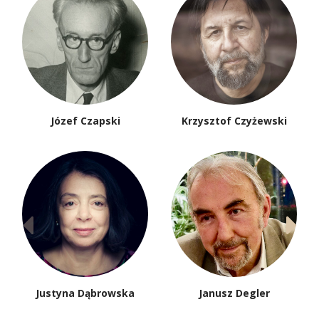
Józef Czapski
Krzysztof Czyżewski
Justyna Dąbrowska
Janusz Degler