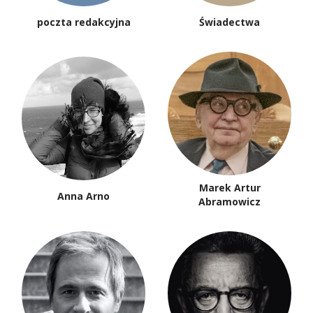
poczta redakcyjna
Świadectwa
Marek Artur
Anna Arno
Abramowicz