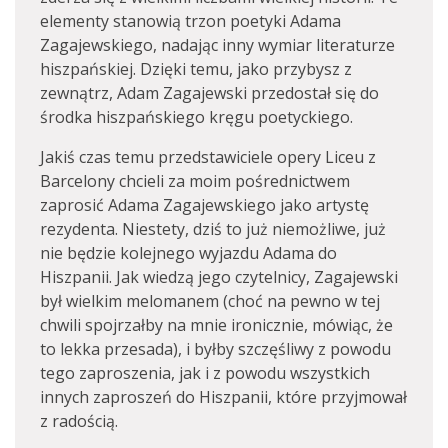
elementy stanowią trzon poetyki Adama
Zagajewskiego, nadając inny wymiar literaturze
hiszpańskiej. Dzięki temu, jako przybysz z
zewnątrz, Adam Zagajewski przedostał się do
środka hiszpańskiego kręgu poetyckiego.
Jakiś czas temu przedstawiciele opery Liceu z
Barcelony chcieli za moim pośrednictwem
zaprosić Adama Zagajewskiego jako artystę
rezydenta. Niestety, dziś to już niemożliwe, już
nie będzie kolejnego wyjazdu Adama do
Hiszpanii. Jak wiedzą jego czytelnicy, Zagajewski
był wielkim melomanem (choć na pewno w tej
chwili spojrzałby na mnie ironicznie, mówiąc, że
to lekka przesada), i byłby szczęśliwy z powodu
tego zaproszenia, jak i z powodu wszystkich
innych zaproszeń do Hiszpanii, które przyjmował
z radością.