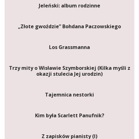
Jeleński: album rodzinne
„Złote gwoździe” Bohdana Paczowskiego
Los Grassmanna
Trzy mity o Wisławie Szymborskiej (Kilka myśli z
okazji stulecia Jej urodzin)
Tajemnica nestorki
Kim była Scarlett Panufnik?
Z zapisków pianisty (I)