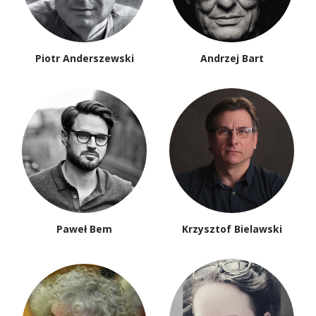
Piotr Anderszewski
Andrzej Bart
Paweł Bem
Krzysztof Bielawski