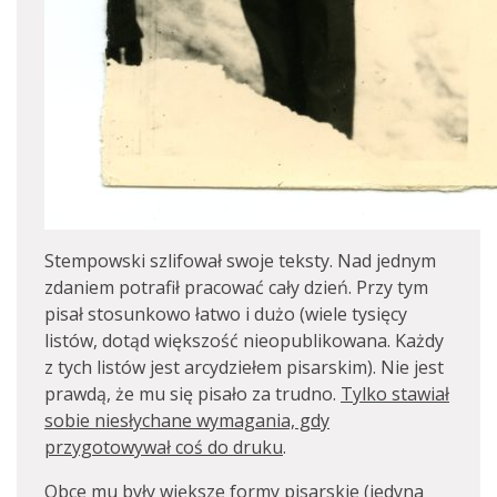
Stempowski szlifował swoje teksty. Nad jednym
zdaniem potrafił pracować cały dzień. Przy tym
pisał stosunkowo łatwo i dużo (wiele tysięcy
listów, dotąd większość nieopublikowana. Każdy
z tych listów jest arcydziełem pisarskim). Nie jest
prawdą, że mu się pisało za trudno.
Tylko stawiał
sobie niesłychane wymagania, gdy
przygotowywał coś do druku
.
Obce mu były większe formy pisarskie (jedyna