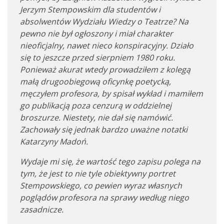
Jerzym Stempowskim dla studentów i
absolwentów Wydziału Wiedzy o Teatrze? Na
pewno nie był ogłoszony i miał charakter
nieoficjalny, nawet nieco konspiracyjny. Działo
się to jeszcze przed sierpniem 1980 roku.
Ponieważ akurat wtedy prowadziłem z kolegą
małą drugoobiegową oficynkę poetycką,
męczyłem profesora, by spisał wykład i mamiłem
go publikacją poza cenzurą w oddzielnej
broszurze. Niestety, nie dał się namówić.
Zachowały się jednak bardzo uważne notatki
Katarzyny Madoń.
Wydaje mi się, że wartość tego zapisu polega na
tym, że jest to nie tyle obiektywny portret
Stempowskiego, co pewien wyraz własnych
poglądów profesora na sprawy według niego
zasadnicze.