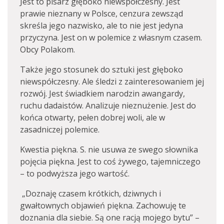
Jest to pisarz głęboko niewspółczesny. Jest
prawie nieznany w Polsce, cenzura zewsząd
skreśla jego nazwisko, ale to nie jest jedyna
przyczyna. Jest on w polemice z własnym czasem.
Obcy Polakom.
Także jego stosunek do sztuki jest głęboko
niewspółczesny. Ale śledzi z zainteresowaniem jej
rozwój. Jest świadkiem narodzin awangardy,
ruchu dadaistów. Analizuje nieznużenie. Jest do
końca otwarty, pełen dobrej woli, ale w
zasadniczej polemice.
Kwestia piękna. S. nie usuwa ze swego słownika
pojęcia piękna. Jest to coś żywego, tajemniczego
– to podwyższa jego wartość.
„Doznaję czasem krótkich, dziwnych i
gwałtownych objawień piękna. Zachowuję te
doznania dla siebie. Są one racją mojego bytu” –