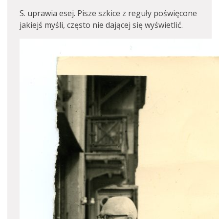
S. uprawia esej. Pisze szkice z reguły poświęcone
jakiejś myśli, często nie dającej się wyświetlić.