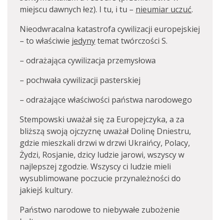
miejscu dawnych łez). I tu, i tu –
nieumiar uczuć
.
Nieodwracalna katastrofa cywilizacji europejskiej
– to właściwie
jedyny
temat twórczości S.
– odrażająca cywilizacja przemysłowa
– pochwała cywilizacji pasterskiej
– odrażające właściwości państwa narodowego
Stempowski uważał się za Europejczyka, a za
bliższą swoją ojczyznę uważał Dolinę Dniestru,
gdzie mieszkali drzwi w drzwi Ukraińcy, Polacy,
Żydzi, Rosjanie, dzicy ludzie jarowi, wszyscy w
najlepszej zgodzie. Wszyscy ci ludzie mieli
wysublimowane poczucie przynależności do
jakiejś kultury.
Państwo narodowe to niebywałe zubożenie