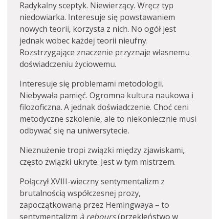
Radykalny sceptyk. Niewierzący. Wręcz typ
niedowiarka. Interesuje się powstawaniem
nowych teorii, korzysta z nich. No ogół jest
jednak wobec każdej teorii nieufny.
Rozstrzygające znaczenie przyznaje własnemu
doświadczeniu życiowemu.
Interesuje się problemami metodologii.
Niebywała pamięć. Ogromna kultura naukowa i
filozoficzna. A jednak doświadczenie. Choć ceni
metodyczne szkolenie, ale to niekoniecznie musi
odbywać się na uniwersytecie.
Nieznużenie tropi związki między zjawiskami,
często związki ukryte. Jest w tym mistrzem.
Połączył XVIII-wieczny sentymentalizm z
brutalnością współczesnej prozy,
zapoczątkowaną przez Hemingwaya – to
sentymentalizm
à
rebours
(przekleństwo w