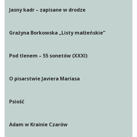
Jasny kadr – zapisane w drodze
Grażyna Borkowska „Listy małżeńskie”
Pod tlenem – 55 sonetów (XXXI)
O pisarstwie Javiera Maríasa
Psiość
Adam w Krainie Czarów