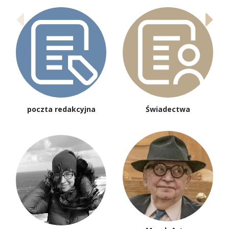
poczta redakcyjna
Świadectwa