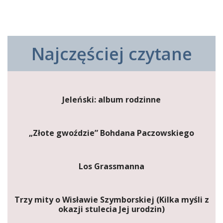
Najczęściej czytane
Jeleński: album rodzinne
„Złote gwoździe” Bohdana Paczowskiego
Los Grassmanna
Trzy mity o Wisławie Szymborskiej (Kilka myśli z
okazji stulecia Jej urodzin)