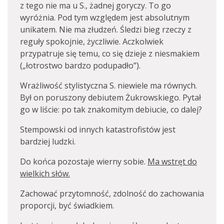
z tego nie ma u S., żadnej goryczy. To go
wyróżnia. Pod tym względem jest absolutnym
unikatem. Nie ma złudzeń. Śledzi bieg rzeczy z
reguły spokojnie, życzliwie. Aczkolwiek
przypatruje się temu, co się dzieje z niesmakiem
(„łotrostwo bardzo podupadło”).
Wrażliwość stylistyczna S. niewiele ma równych.
Był on poruszony debiutem Żukrowskiego. Pytał
go w liście: po tak znakomitym debiucie, co dalej?
Stempowski od innych katastrofistów jest
bardziej ludzki.
Do końca pozostaje wierny sobie.
Ma wstręt do
wielkich słów.
Zachować przytomność, zdolność do zachowania
proporcji, być świadkiem.