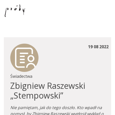
19 08 2022
Świadectwa
Zbigniew Raszewski
„Stempowski”
Nie pamiętam, jak do tego doszło. Kto wpadł na
pomysł, by Zbigniew Raszewski wygłosił wykład o