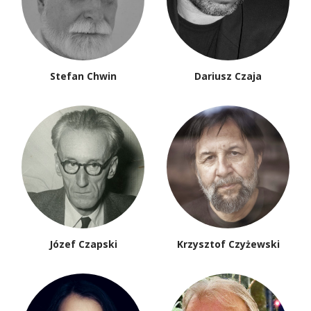
Stefan Chwin
Dariusz Czaja
Józef Czapski
Krzysztof Czyżewski