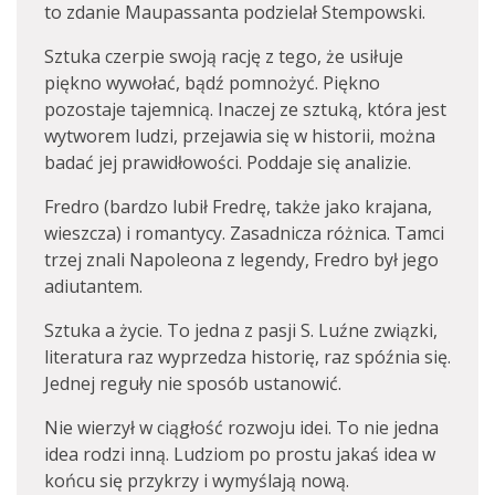
to zdanie Maupassanta podzielał Stempowski.
Sztuka czerpie swoją rację z tego, że usiłuje
piękno wywołać, bądź pomnożyć. Piękno
pozostaje tajemnicą. Inaczej ze sztuką, która jest
wytworem ludzi, przejawia się w historii, można
badać jej prawidłowości. Poddaje się analizie.
Fredro (bardzo lubił Fredrę, także jako krajana,
wieszcza) i romantycy. Zasadnicza różnica. Tamci
trzej znali Napoleona z legendy, Fredro był jego
adiutantem.
Sztuka a życie. To jedna z pasji S. Luźne związki,
literatura raz wyprzedza historię, raz spóźnia się.
Jednej reguły nie sposób ustanowić.
Nie wierzył w ciągłość rozwoju idei. To nie jedna
idea rodzi inną. Ludziom po prostu jakaś idea w
końcu się przykrzy i wymyślają nową.