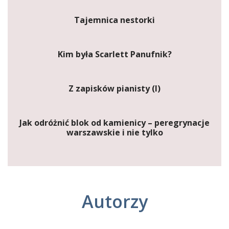
Tajemnica nestorki
Kim była Scarlett Panufnik?
Z zapisków pianisty (I)
Jak odróżnić blok od kamienicy – peregrynacje
warszawskie i nie tylko
Autorzy