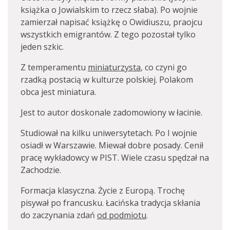
książka o Jowialskim to rzecz słaba). Po wojnie
zamierzał napisać książkę o Owidiuszu, praojcu
wszystkich emigrantów. Z tego pozostał tylko
jeden szkic.
Z temperamentu
miniaturzysta
, co czyni go
rzadką postacią w kulturze polskiej. Polakom
obca jest miniatura.
Jest to autor doskonale zadomowiony w łacinie.
Studiował na kilku uniwersytetach. Po I wojnie
osiadł w Warszawie. Miewał dobre posady. Cenił
pracę wykładowcy w PIST. Wiele czasu spędzał na
Zachodzie.
Formacja klasyczna. Życie z Europą. Trochę
pisywał po francusku. Łacińska tradycja skłania
do zaczynania zdań
od podmiotu
.