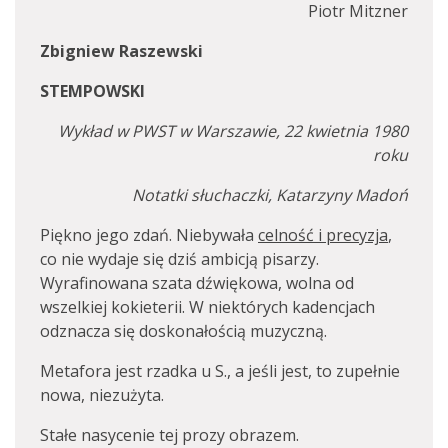
Piotr Mitzner
Zbigniew Raszewski
STEMPOWSKI
Wykład w PWST w Warszawie, 22 kwietnia 1980
roku
Notatki słuchaczki, Katarzyny Madoń
Piękno jego zdań. Niebywała
celność i precyzja
,
co nie wydaje się dziś ambicją pisarzy.
Wyrafinowana szata dźwiękowa, wolna od
wszelkiej kokieterii. W niektórych kadencjach
odznacza się doskonałością muzyczną.
Metafora jest rzadka u S., a jeśli jest, to zupełnie
nowa, niezużyta.
Stałe nasycenie tej prozy obrazem.