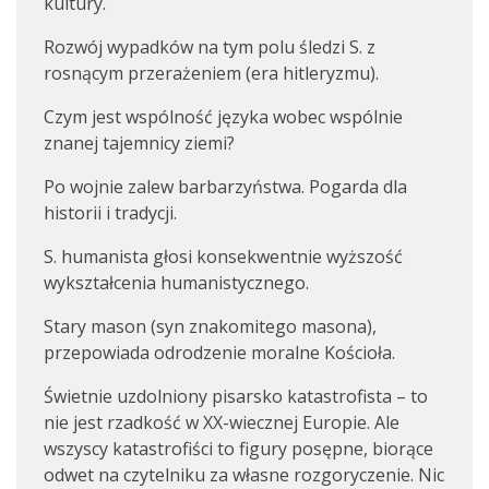
kultury.
Rozwój wypadków na tym polu śledzi S. z
rosnącym przerażeniem (era hitleryzmu).
Czym jest wspólność języka wobec wspólnie
znanej tajemnicy ziemi?
Po wojnie zalew barbarzyństwa. Pogarda dla
historii i tradycji.
S. humanista głosi konsekwentnie wyższość
wykształcenia humanistycznego.
Stary mason (syn znakomitego masona),
przepowiada odrodzenie moralne Kościoła.
Świetnie uzdolniony pisarsko katastrofista – to
nie jest rzadkość w XX-wiecznej Europie. Ale
wszyscy katastrofiści to figury posępne, biorące
odwet na czytelniku za własne rozgoryczenie. Nic