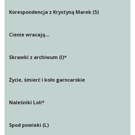
Korespondencja z Krystyną Marek (5)
Cienie wracają…
Skrawki z archiwum (I)*
Życie, śmierć i koło garncarskie
Naleśniki Loli*
Spod powieki (L)