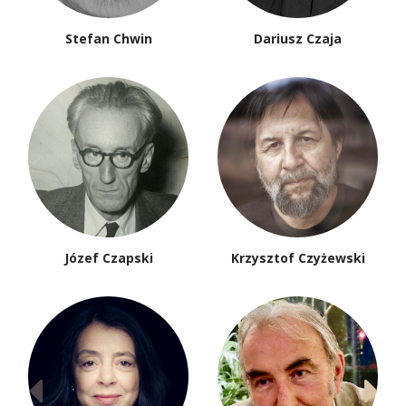
Stefan Chwin
Dariusz Czaja
Józef Czapski
Krzysztof Czyżewski