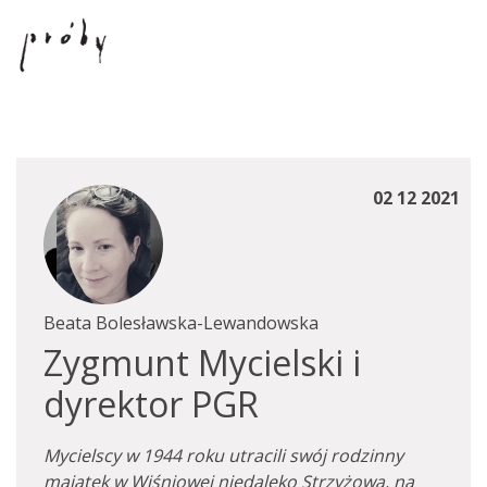
02 12 2021
Beata Bolesławska-Lewandowska
Zygmunt Mycielski i
dyrektor PGR
Mycielscy w 1944 roku utracili swój rodzinny
majątek w Wiśniowej niedaleko Strzyżowa, na