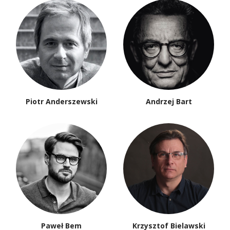
Piotr Anderszewski
Andrzej Bart
Paweł Bem
Krzysztof Bielawski