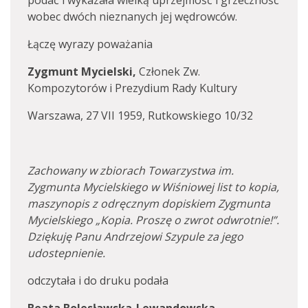
podać i wykazała wielką uprzejmość i grzeczność
wobec dwóch nieznanych jej wędrowców.
Łączę wyrazy poważania
Zygmunt Mycielski,
Członek Zw.
Kompozytorów i Prezydium Rady Kultury
Warszawa, 27 VII 1959, Rutkowskiego 10/32
Zachowany w zbiorach Towarzystwa im.
Zygmunta Mycielskiego w Wiśniowej list to kopia,
maszynopis z odręcznym dopiskiem Zygmunta
Mycielskiego „Kopia. Proszę o zwrot odwrotnie!”.
Dziękuję Panu Andrzejowi Szypule za jego
udostepnienie.
odczytała i do druku podała