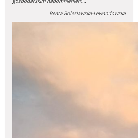
gospodarskim napomnieniem…
Beata Bolesławska-Lewandowska