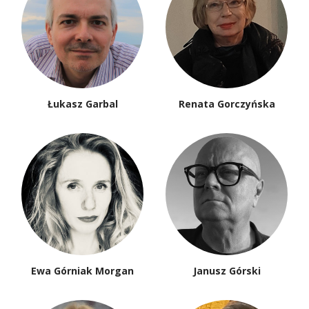
Łukasz Garbal
Renata Gorczyńska
Ewa Górniak Morgan
Janusz Górski