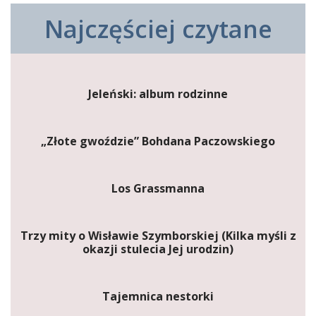
Najczęściej czytane
Jeleński: album rodzinne
„Złote gwoździe” Bohdana Paczowskiego
Los Grassmanna
Trzy mity o Wisławie Szymborskiej (Kilka myśli z
okazji stulecia Jej urodzin)
Tajemnica nestorki