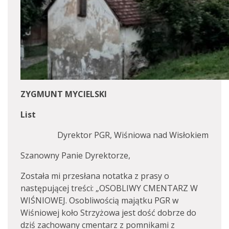
ZYGMUNT MYCIELSKI
List
Dyrektor PGR, Wiśniowa nad Wisłokiem
Szanowny Panie Dyrektorze,
Została mi przesłana notatka z prasy o
następującej treści: „OSOBLIWY CMENTARZ W
WIŚNIOWEJ. Osobliwością majątku PGR w
Wiśniowej koło Strzyżowa jest dość dobrze do
dziś zachowany cmentarz z pomnikami z