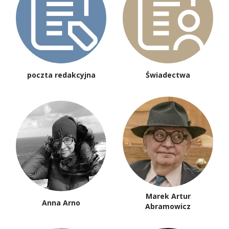
poczta redakcyjna
Świadectwa
Marek Artur
Anna Arno
Abramowicz