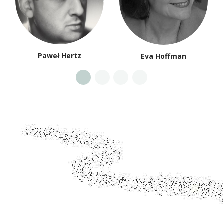
Paweł Hertz
Eva Hoffman