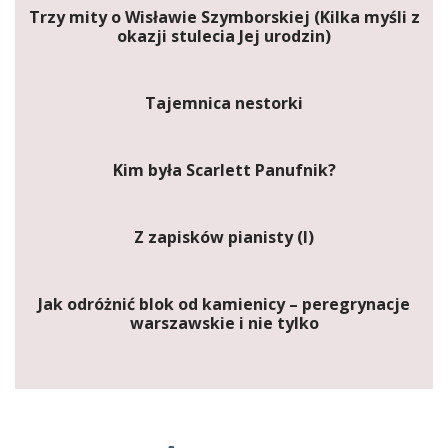
Trzy mity o Wisławie Szymborskiej (Kilka myśli z
okazji stulecia Jej urodzin)
Tajemnica nestorki
Kim była Scarlett Panufnik?
Z zapisków pianisty (I)
Jak odróżnić blok od kamienicy – peregrynacje
warszawskie i nie tylko