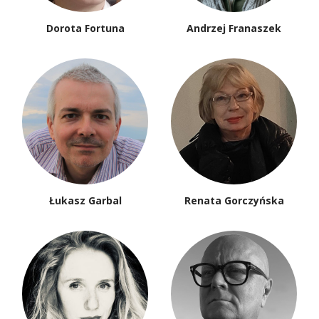
Dorota Fortuna
Andrzej Franaszek
Łukasz Garbal
Renata Gorczyńska