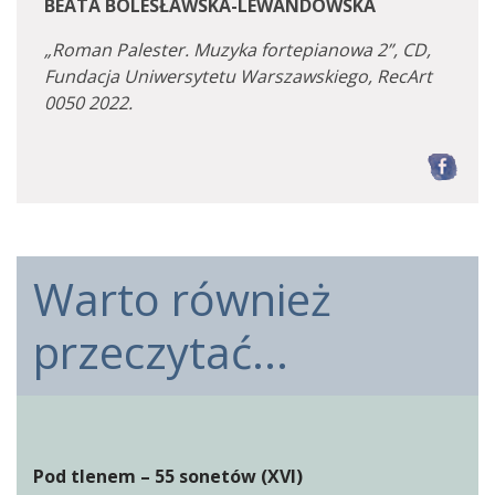
BEATA BOLESŁAWSKA-LEWANDOWSKA
„Roman Palester. Muzyka fortepianowa 2”, CD,
Fundacja Uniwersytetu Warszawskiego, RecArt
0050 2022.
F
Warto również
przeczytać...
Pod tlenem – 55 sonetów (XVI)