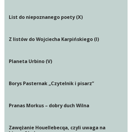
List do niepoznanego poety (X)
Z listów do Wojciecha Karpińskiego (I)
Planeta Urbino (V)
Borys Pasternak „Czytelnik i pisarz”
Pranas Morkus – dobry duch Wilna
Zawężanie Houellebecqa, czyli uwaga na