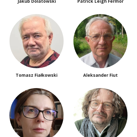
Jakub Dolatowski
Patrick Leigh Fermor
Tomasz Fiałkowski
Aleksander Fiut