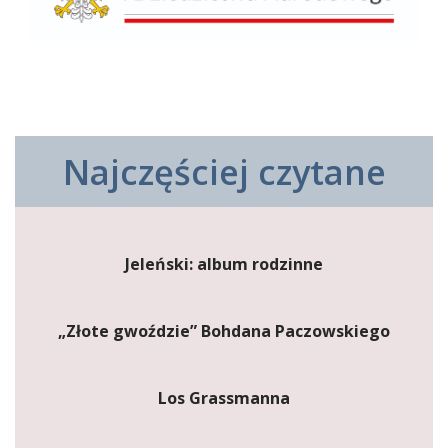
Najczęściej czytane
Jeleński: album rodzinne
„Złote gwoździe” Bohdana Paczowskiego
Los Grassmanna