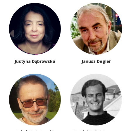
Justyna Dąbrowska
Janusz Degler