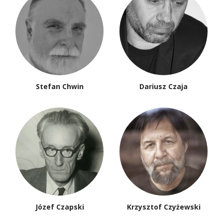
Stefan Chwin
Dariusz Czaja
Józef Czapski
Krzysztof Czyżewski