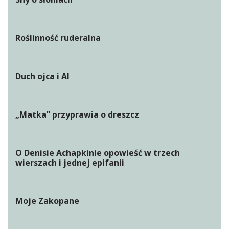
Roślinność ruderalna
Duch ojca i AI
„Matka” przyprawia o dreszcz
O Denisie Achapkinie opowieść w trzech
wierszach i jednej epifanii
Moje Zakopane