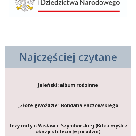
Najczęściej czytane
Jeleński: album rodzinne
„Złote gwoździe” Bohdana Paczowskiego
Trzy mity o Wisławie Szymborskiej (Kilka myśli z
okazji stulecia Jej urodzin)