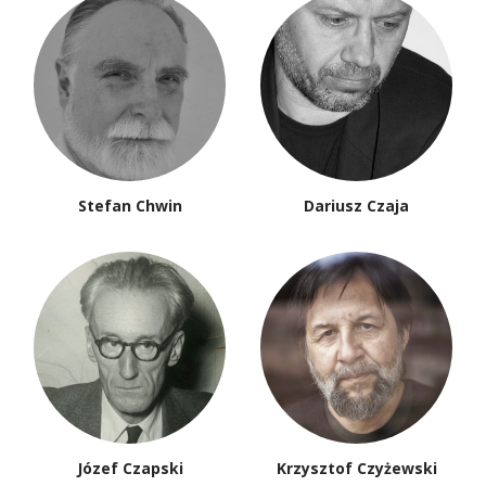
Stefan Chwin
Dariusz Czaja
Józef Czapski
Krzysztof Czyżewski