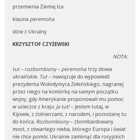
przemienia Ziemię łza
klauna
peremoha
idzie z Ukrainy
KRZYSZTOF CZYŻEWSKI
NOTA:
tut – rozbombiony – peremoha
: trzy słowa
ukraińskie.
Tut
– nawiązuje do wypowiedź
prezydenta Wołodymyra Zełeńskiego, nagranej
przez niego na komórkę na samym początku
wojny, gdy Amerykanie proponowali mu pomoc
w ucieczce z kraju:
Ja tut!
– jestem tutaj, w
Kijowie, z żołnierzami, z narodem, i pozostanę tu
do końca.
Rozbombiony
– zbombardowany
most, z otwartego nieba, którego Europa i świat
nie chce pomóc Ukrainie zamknąć dla rosyjskich