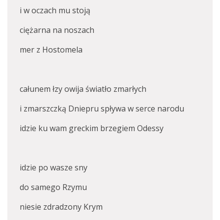
i w oczach mu stoją
ciężarna na noszach
mer z Hostomela
całunem łzy owija światło zmarłych
i zmarszczką Dniepru spływa w serce narodu
idzie ku wam greckim brzegiem Odessy
idzie po wasze sny
do samego Rzymu
niesie zdradzony Krym