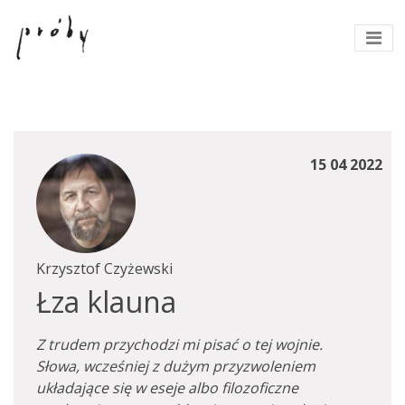
15 04 2022
Krzysztof Czyżewski
Łza klauna
Z trudem przychodzi mi pisać o tej wojnie.
Słowa, wcześniej z dużym przyzwoleniem
układające się w eseje albo filozoficzne