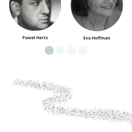
Paweł Hertz
Eva Hoffman