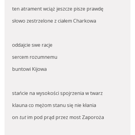
ten atrament wciąż jeszcze pisze prawdę
słowo zestrzelone z ciałem Charkowa
oddajcie swe racje
sercem rozumnemu
buntowi Kijowa
stańcie na wysokości spojrzenia w twarz
klauna co mężom stanu się nie kłania
on
tut
im pod prąd przez most Zaporoża