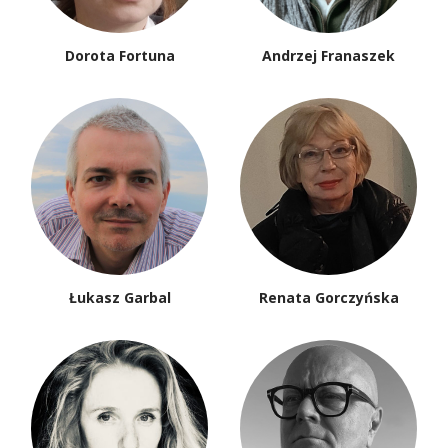
Dorota Fortuna
Andrzej Franaszek
Łukasz Garbal
Renata Gorczyńska