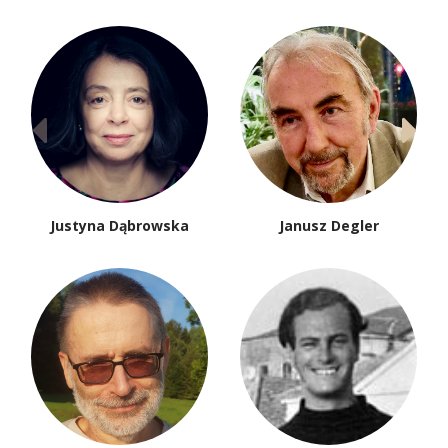
Justyna Dąbrowska
Janusz Degler