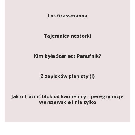
Los Grassmanna
Tajemnica nestorki
Kim była Scarlett Panufnik?
Z zapisków pianisty (I)
Jak odróżnić blok od kamienicy – peregrynacje
warszawskie i nie tylko