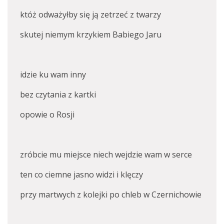
któż odważyłby się ją zetrzeć z twarzy
skutej niemym krzykiem Babiego Jaru
idzie ku wam inny
bez czytania z kartki
opowie o Rosji
zróbcie mu miejsce niech wejdzie wam w serce
ten co ciemne jasno widzi i klęczy
przy martwych z kolejki po chleb w Czernichowie