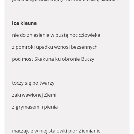
łza klauna
nie do zniesienia w pustą noc człowieka
z pomroki upadku wznosi bezsennych
pod most Skakuna ku obronie Buczy
toczy się po twarzy
zakrwawionej Ziemi
z grymasem Irpienia
maczajcie w niej stalówki piór Ziemianie