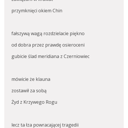
przymknięci okiem Chin
fałszywą wagą rozdzielacie piękno
od dobra przez prawdę osieroceni
gubicie ślad meridiana z Czerniowiec
mówicie że klauna
zostawił za sobą
Żyd z Krzywego Rogu
lecz ta łza powracającej tragedii