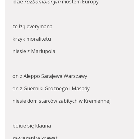
idzie
rozbombionym
mostem Europy
ze łzą everymana
krzyk moralitetu
niesie z Mariupola
on z Aleppo Sarajewa Warszawy
on z Guerniki Groznego i Masady
niesie dom starców zabitych w Kremiennej
boicie się klauna
zawiązani w krawat