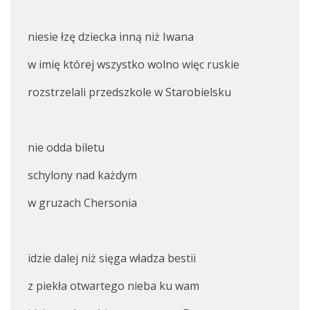
niesie łzę dziecka inną niż Iwana
w imię której wszystko wolno więc ruskie
rozstrzelali przedszkole w Starobielsku
nie odda biletu
schylony nad każdym
w gruzach Chersonia
idzie dalej niż sięga władza bestii
z piekła otwartego nieba ku wam