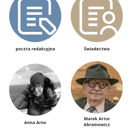
poczta redakcyjna
Świadectwa
Marek Artur
Anna Arno
Abramowicz