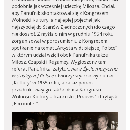
podobnie jak wcześniej ucieczkę Miłosza. Chciał,
aby Panufnik skontaktował się z Kongresem
Wolności Kultury, a najlepiej pojechał jak
najszybciej do Stanów Zjednoczonych (do czego
nie doszło). Z myślą o nim w grudniu 1954 roku
zorganizował w porozumieniu z Kongresem
spotkanie na temat „Artysta w dzisiejszej Polsce”,
w którym udział wzięli obok Panufnika także
Miłosz, Czapski i Regamey. Wygłoszony tam
referat Panufnika, zatytułowany
Życie muzyczne
w dzisiejszej Polsce
otworzył styczniowy numer
„Kultury” w 1955 roku, a zaraz potem
przedrukowały go także pisma Kongresu
Wolności Kultury – francuski „Preuves” i brytyjski
„Encounter”.