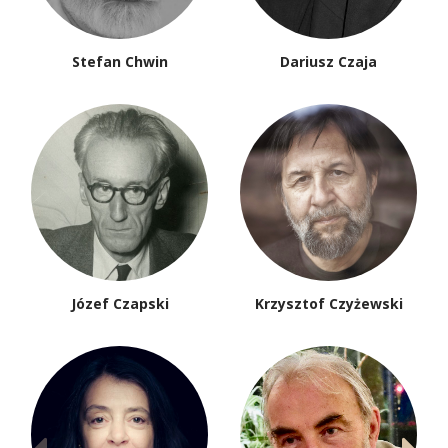
Stefan Chwin
Dariusz Czaja
Józef Czapski
Krzysztof Czyżewski