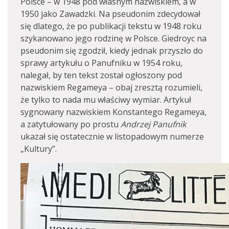
Polsce – w 1948 pod własnym nazwiskiem, a w
1950 jako Zawadzki. Na pseudonim zdecydował
się dlatego, że po publikacji tekstu w 1948 roku
szykanowano jego rodzinę w Polsce. Giedroyc na
pseudonim się zgodził, kiedy jednak przyszło do
sprawy artykułu o Panufniku w 1954 roku,
nalegał, by ten tekst został ogłoszony pod
nazwiskiem Regameya – obaj zresztą rozumieli,
że tylko to nada mu właściwy wymiar. Artykuł
sygnowany nazwiskiem Konstantego Regameya,
a zatytułowany po prostu
Andrzej Panufnik
ukazał się ostatecznie w listopadowym numerze
„Kultury”.