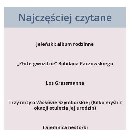
Najczęściej czytane
Jeleński: album rodzinne
„Złote gwoździe” Bohdana Paczowskiego
Los Grassmanna
Trzy mity o Wisławie Szymborskiej (Kilka myśli z
okazji stulecia Jej urodzin)
Tajemnica nestorki