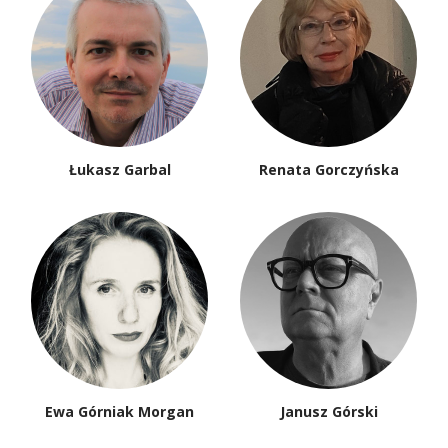
Łukasz Garbal
Renata Gorczyńska
Ewa Górniak Morgan
Janusz Górski