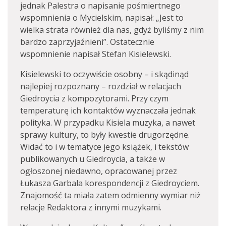
jednak Palestra o napisanie pośmiertnego
wspomnienia o Mycielskim, napisał: „Jest to
wielka strata również dla nas, gdyż byliśmy z nim
bardzo zaprzyjaźnieni”. Ostatecznie
wspomnienie napisał Stefan Kisielewski.
Kisielewski to oczywiście osobny – i skądinąd
najlepiej rozpoznany – rozdział w relacjach
Giedroycia z kompozytorami. Przy czym
temperaturę ich kontaktów wyznaczała jednak
polityka. W przypadku Kisiela muzyka, a nawet
sprawy kultury, to były kwestie drugorzędne.
Widać to i w tematyce jego książek, i tekstów
publikowanych u Giedroycia, a także w
ogłoszonej niedawno, opracowanej przez
Łukasza Garbala korespondencji z Giedroyciem.
Znajomość ta miała zatem odmienny wymiar niż
relacje Redaktora z innymi muzykami.