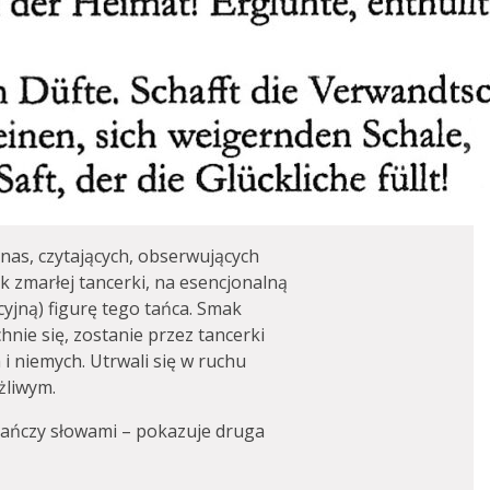
nas, czytających, obserwujących
k zmarłej tancerki, na esencjonalną
acyjną) figurę tego tańca. Smak
nie się, zostanie przez tancerki
 i niemych. Utrwali się w ruchu
żliwym.
 tańczy słowami – pokazuje druga