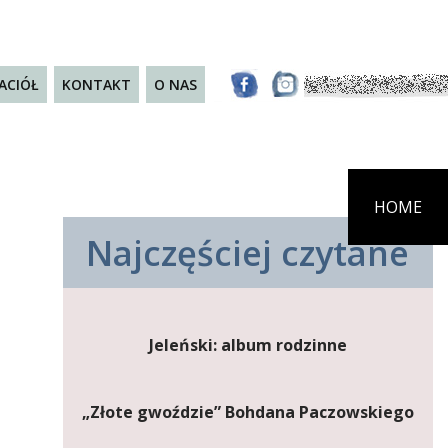
JACIÓŁ
KONTAKT
O NAS
HOME
Najczęściej czytane
Jeleński: album rodzinne
„Złote gwoździe” Bohdana Paczowskiego