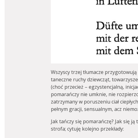
Wszyscy trzej tłumacze przygotowują 
taneczne ruchy dziewcząt, towarzysze
(choć przecież – egzystencjalną, inicj
pomarańczy nie umknie, nie rozpierzch
zatrzymany w poruszeniu ciał ciepłych
pełnym gracji, sensualnym, acz niemo
Jak tańczy się pomarańczę? Jak się ją
strofa; cytuję kolejno przekłady: