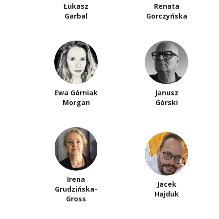
Łukasz
Renata
Garbal
Gorczyńska
Ewa Górniak
Janusz
Morgan
Górski
Irena
Jacek
Grudzińska-
Hajduk
Gross