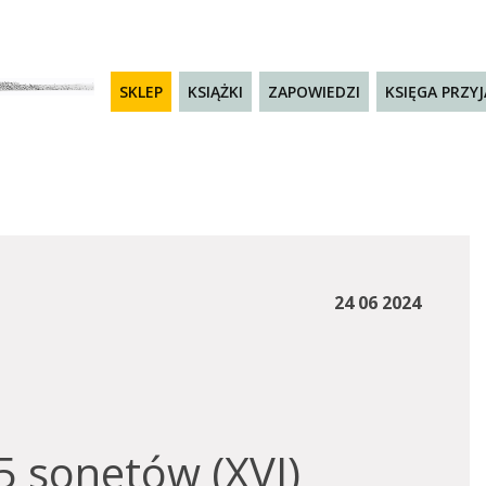
SKLEP
KSIĄŻKI
ZAPOWIEDZI
KSIĘGA PRZY
24 06 2024
5 sonetów (XVI)