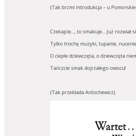
(Tak brzmi introdukcja – u Pomorskie
Czekajcie…, to smakuje… Już rozwiał s
Tylko trochę muzyki, tupanie, nucenie
O ciepłe dziewczęta, o dziewczęta nie
Tańczcie smak dojrzałego owocu!
(Tak przekłada Antochewicz).