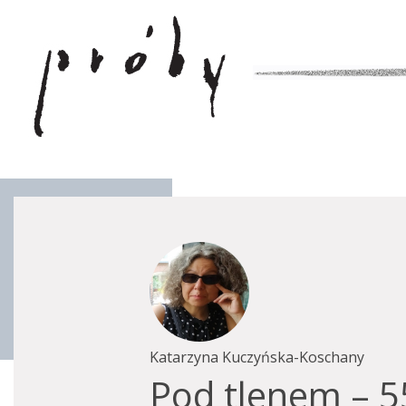
Katarzyna Kuczyńska-Koschany
Pod tlenem – 5