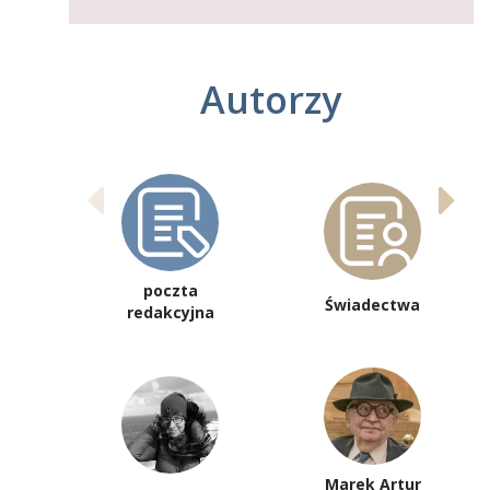
Autorzy
poczta
Świadectwa
redakcyjna
Marek Artur