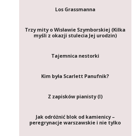
Los Grassmanna
Trzy mity o Wisławie Szymborskiej (Kilka
myśli z okazji stulecia Jej urodzin)
Tajemnica nestorki
Kim była Scarlett Panufnik?
Z zapisków pianisty (I)
Jak odróżnić blok od kamienicy –
peregrynacje warszawskie i nie tylko