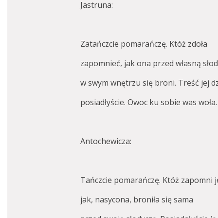
Jastruna:
Zatańczcie pomarańczę. Któż zdoła
zapomnieć, jak ona przed własną sło
w swym wnętrzu się broni. Treść jej d
posiadłyście. Owoc ku sobie was woła.
Antochewicza:
Tańczcie pomarańczę. Któż zapomni j
jak, nasycona, broniła się sama