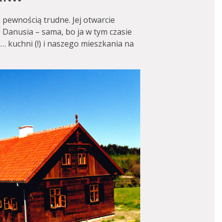
z pewnością trudne. Jej otwarcie
o Danusia – sama, bo ja w tym czasie
… kuchni (!) i naszego mieszkania na