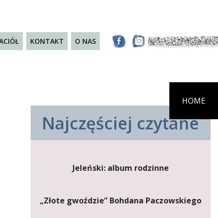
JACIÓŁ
KONTAKT
O NAS
HOME
Najczęściej czytane
Jeleński: album rodzinne
„Złote gwoździe” Bohdana Paczowskiego