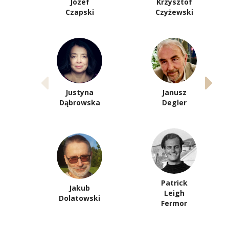
Józef
Krzysztof
Czapski
Czyżewski
Justyna
Janusz
Dąbrowska
Degler
Patrick
Jakub
Leigh
Dolatowski
Fermor