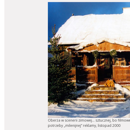
Oberża w scenerii zimowej… sztucznej, bo filmow
potrzeby „milenijnej” reklamy, listopad 2000