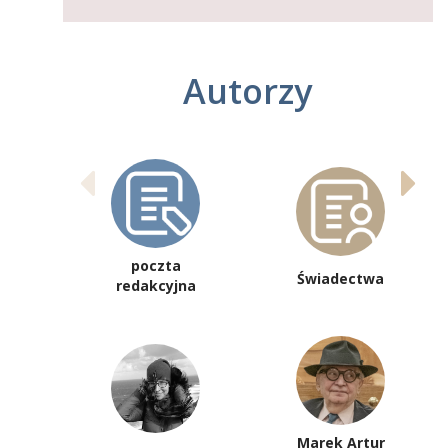
Autorzy
poczta
Świadectwa
redakcyjna
Marek Artur