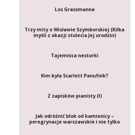
Los Grassmanna
Trzy mity o Wisławie Szymborskiej (Kilka
myśli z okazji stulecia Jej urodzin)
Tajemnica nestorki
Kim była Scarlett Panufnik?
Z zapisków pianisty (I)
Jak odróżnić blok od kamienicy –
peregrynacje warszawskie i nie tylko