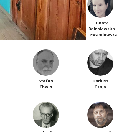
Beata
Ewa
Bolesławska-
Bieńkowska
Lewandowska
Stefan
Dariusz
Chwin
Czaja