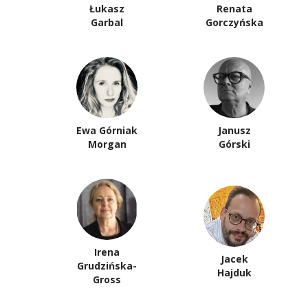
Łukasz
Renata
Garbal
Gorczyńska
Ewa Górniak
Janusz
Morgan
Górski
Irena
Jacek
Grudzińska-
Hajduk
Gross