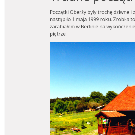
Początki Oberży były trochę dziwne i 
nastąpiło 1 maja 1999 roku. Zrobiła t
zarabiałem w Berlinie na wykończenie
piętrze.