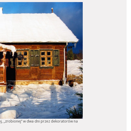
ej, „zrobionej” w dwa dni przez dekoratorów na