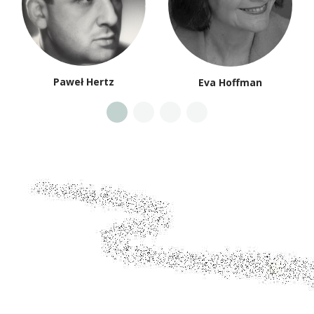
Paweł Hertz
Eva Hoffman