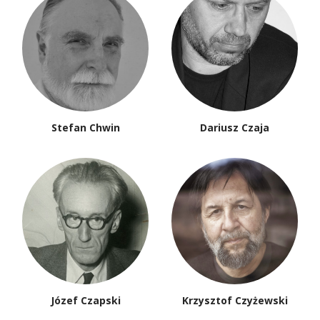
Stefan Chwin
Dariusz Czaja
Józef Czapski
Krzysztof Czyżewski