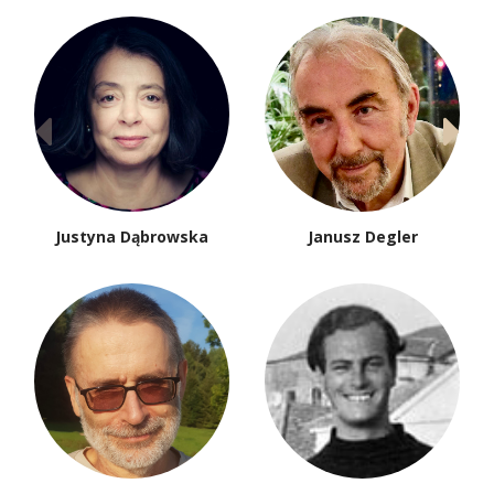
Justyna Dąbrowska
Janusz Degler