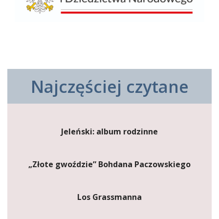
Najczęściej czytane
Jeleński: album rodzinne
„Złote gwoździe” Bohdana Paczowskiego
Los Grassmanna