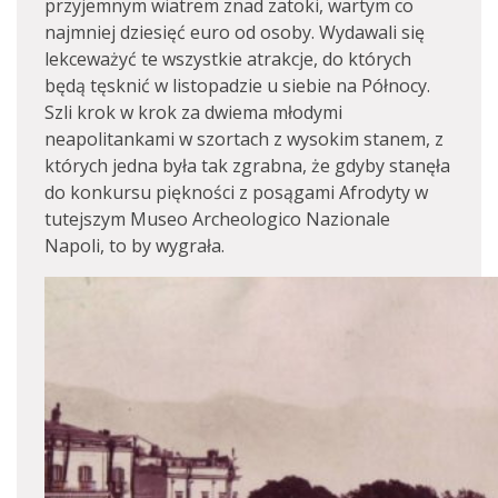
przyjemnym wiatrem znad zatoki, wartym co
najmniej dziesięć euro od osoby. Wydawali się
lekceważyć te wszystkie atrakcje, do których
będą tęsknić w listopadzie u siebie na Północy.
Szli krok w krok za dwiema młodymi
neapolitankami w szortach z wysokim stanem, z
których jedna była tak zgrabna, że gdyby stanęła
do konkursu piękności z posągami Afrodyty w
tutejszym Museo Archeologico Nazionale
Napoli, to by wygrała.