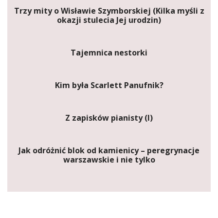
Trzy mity o Wisławie Szymborskiej (Kilka myśli z
okazji stulecia Jej urodzin)
Tajemnica nestorki
Kim była Scarlett Panufnik?
Z zapisków pianisty (I)
Jak odróżnić blok od kamienicy – peregrynacje
warszawskie i nie tylko