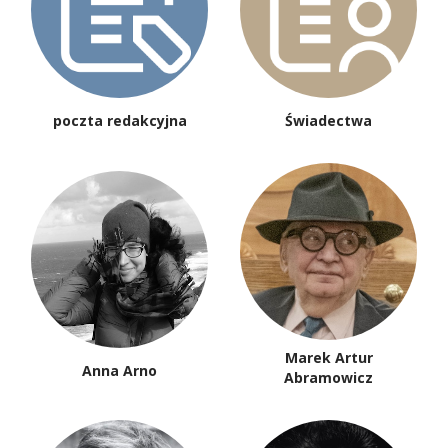
poczta redakcyjna
Świadectwa
Marek Artur
Anna Arno
Abramowicz