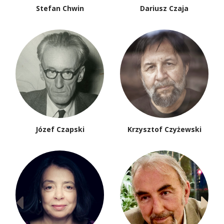
Stefan Chwin
Dariusz Czaja
Józef Czapski
Krzysztof Czyżewski