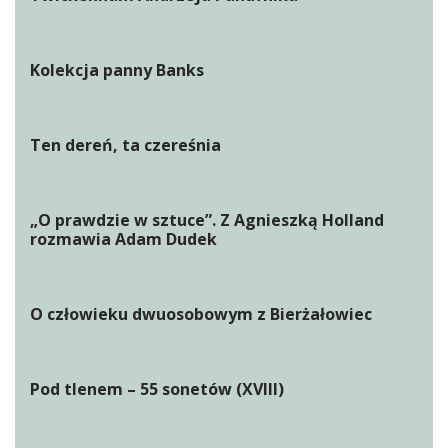
Kolekcja panny Banks
Ten dereń, ta czereśnia
„O prawdzie w sztuce”. Z Agnieszką Holland
rozmawia Adam Dudek
O człowieku dwuosobowym z Bierżałowiec
Pod tlenem – 55 sonetów (XVIII)