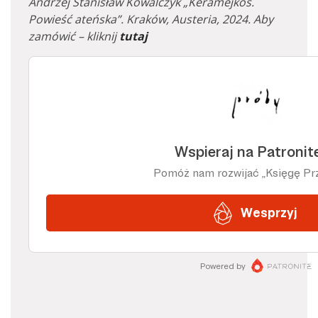
Andrzej Stanisław Kowalczyk „Keramejkos.
Powieść ateńska”. Kraków, Austeria, 2024. Aby
zamówić – kliknij
tutaj