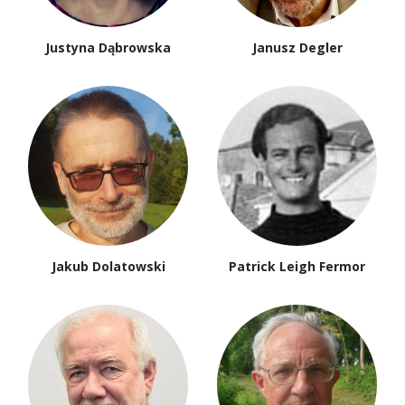
Justyna Dąbrowska
Janusz Degler
Jakub Dolatowski
Patrick Leigh Fermor