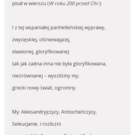
pisał w wierszu (
W roku 200 przed Chr.
):
I z tej wspaniałej panhelleńskiej wyprawy,
zwycięskiej, olśniewającej,
sławionej, gloryfikowanej
tak jak żadna inna nie była gloryfikowana,
niezrównanej – wyszliśmy my;
grecki nowy świat, ogromny.
My: Aleksandryjczycy, Antiocheńczycy,
Seleucjanie, i rozliczni