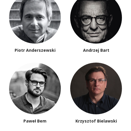
Piotr Anderszewski
Andrzej Bart
Paweł Bem
Krzysztof Bielawski