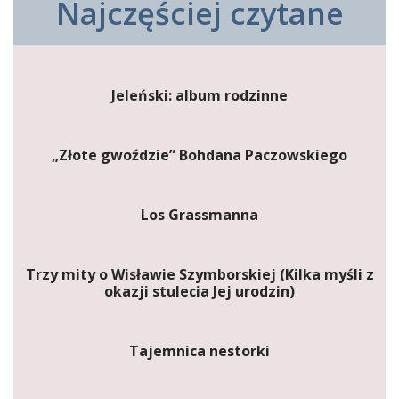
Najczęściej czytane
Jeleński: album rodzinne
„Złote gwoździe” Bohdana Paczowskiego
Los Grassmanna
Trzy mity o Wisławie Szymborskiej (Kilka myśli z
okazji stulecia Jej urodzin)
Tajemnica nestorki