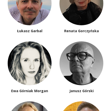
Łukasz Garbal
Renata Gorczyńska
Ewa Górniak Morgan
Janusz Górski