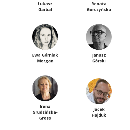
Łukasz
Renata
Garbal
Gorczyńska
Ewa Górniak
Janusz
Morgan
Górski
Irena
Jacek
Grudzińska-
Hajduk
Gross