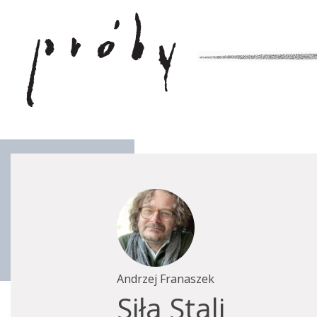
Andrzej Franaszek
Siła Stali