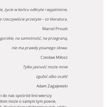
ie, życie w końcu odkryte i wyjaśnione,
e rzeczywiście przeżyte – to literatura.
Marcel Proust
 gorzkie, na samotność, na przegraną,
nie ma prawdy pisanego słowa.
Czesław Miłosz
Tylko jasność może mnie
zgubić albo ocalić
Adam Zagajewski
 do nas spośród linii wierszy
stkim może o samym tym poecie,