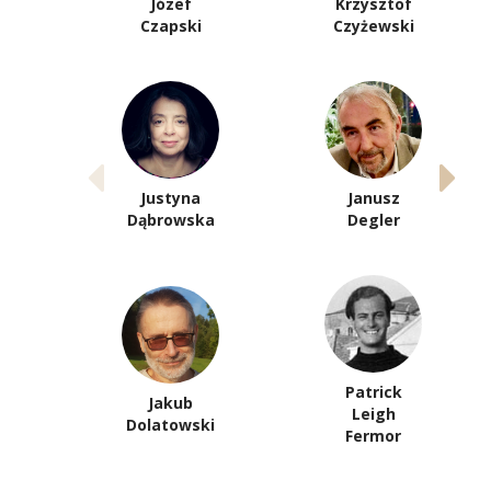
Józef
Krzysztof
Czapski
Czyżewski
Justyna
Janusz
Dąbrowska
Degler
Patrick
Jakub
Leigh
Dolatowski
Fermor