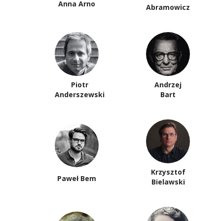
Anna Arno
Abramowicz
Piotr
Andrzej
Anderszewski
Bart
Krzysztof
Paweł Bem
Bielawski