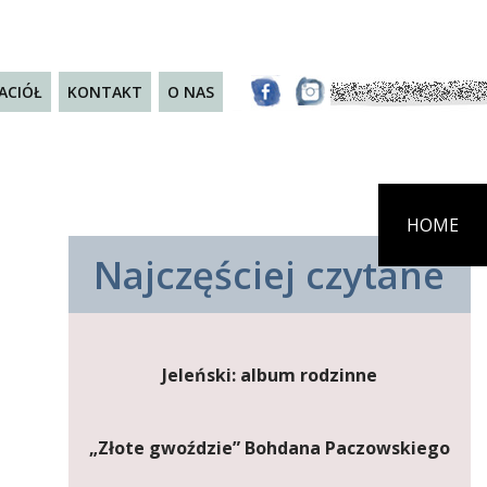
JACIÓŁ
KONTAKT
O NAS
HOME
Najczęściej czytane
Jeleński: album rodzinne
„Złote gwoździe” Bohdana Paczowskiego