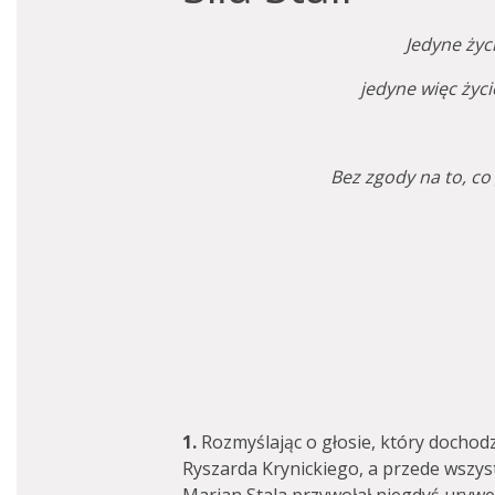
Jedyne życ
jedyne więc życi
Bez zgody na to, co
1.
Rozmyślając o głosie, który dochodzi
Ryszarda Krynickiego, a przede wszy