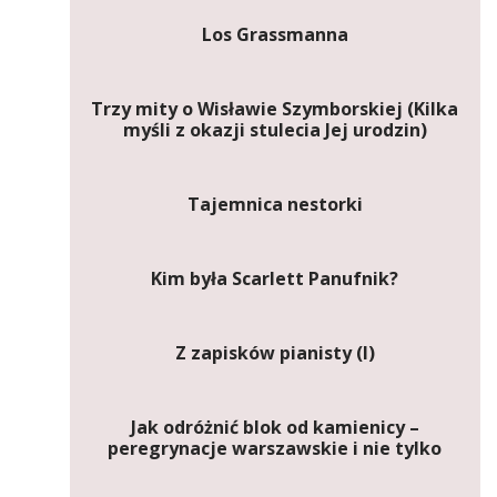
Los Grassmanna
Trzy mity o Wisławie Szymborskiej (Kilka
myśli z okazji stulecia Jej urodzin)
Tajemnica nestorki
Kim była Scarlett Panufnik?
Z zapisków pianisty (I)
Jak odróżnić blok od kamienicy –
peregrynacje warszawskie i nie tylko