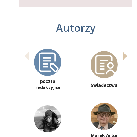
Autorzy
poczta
Świadectwa
redakcyjna
Marek Artur