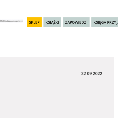
SKLEP
KSIĄŻKI
ZAPOWIEDZI
KSIĘGA PRZY
22 09 2022