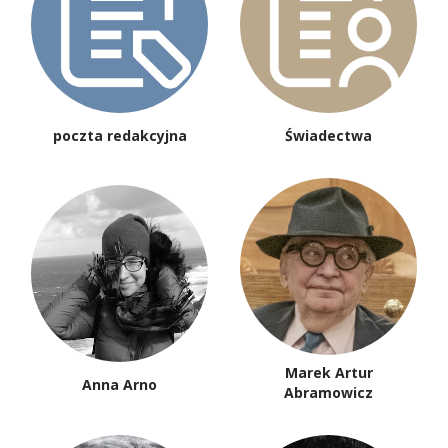
poczta redakcyjna
Świadectwa
Marek Artur
Anna Arno
Abramowicz