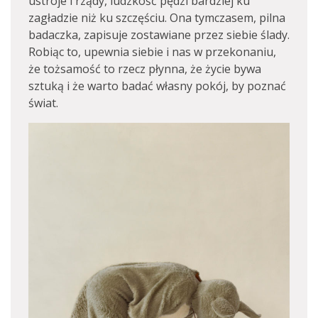
ustroje i rządy, ludzkość pędzi bardziej ku
zagładzie niż ku szczęściu. Ona tymczasem, pilna
badaczka, zapisuje zostawiane przez siebie ślady.
Robiąc to, upewnia siebie i nas w przekonaniu,
że tożsamość to rzecz płynna, że życie bywa
sztuką i że warto badać własny pokój, by poznać
świat.