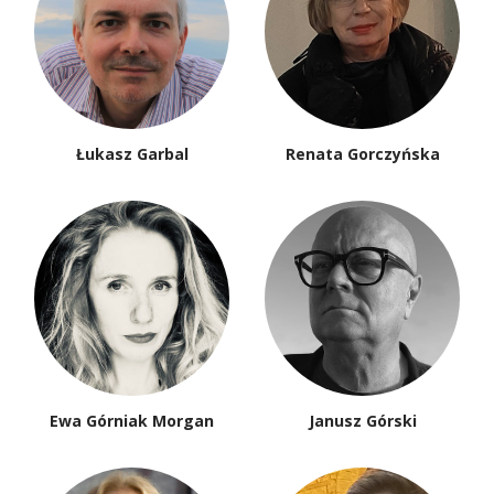
Łukasz Garbal
Renata Gorczyńska
Ewa Górniak Morgan
Janusz Górski