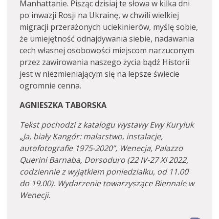
Manhattanie. Pisząc dzisiaj te słowa w kilka dni
po inwazji Rosji na Ukrainę, w chwili wielkiej
migracji przerażonych uciekinierów, myślę sobie,
że umiejętność odnajdywania siebie, nadawania
cech własnej osobowości miejscom narzuconym
przez zawirowania naszego życia bądź Historii
jest w niezmieniającym się na lepsze świecie
ogromnie cenna.
AGNIESZKA TABORSKA
Tekst pochodzi z katalogu wystawy Ewy Kuryluk
„Ja, biały Kangór: malarstwo, instalacje,
autofotografie 1975-2020”, Wenecja, Palazzo
Querini Barnaba, Dorsoduro (22 IV-27 XI 2022,
codziennie z wyjątkiem poniedziałku, od 11.00
do 19.00). Wydarzenie towarzyszące Biennale w
Wenecji.