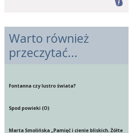
F
Warto również
przeczytać...
Fontanna czy lustro świata?
Spod powieki (O)
Marta Smolińska „Pamięć i cienie bliskich. Żółte