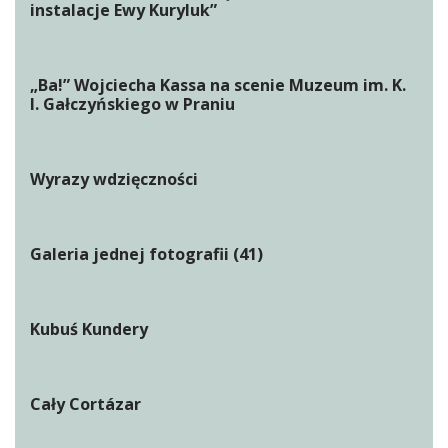
instalacje Ewy Kuryluk”
„Ba!” Wojciecha Kassa na scenie Muzeum im. K.
I. Gałczyńskiego w Praniu
Wyrazy wdzięczności
Galeria jednej fotografii (41)
Kubuś Kundery
Cały Cortázar