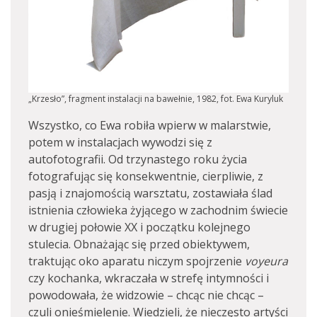
„Krzesło”, fragment instalacji na bawełnie, 1982, fot. Ewa Kuryluk
Wszystko, co Ewa robiła wpierw w malarstwie,
potem w instalacjach wywodzi się z
autofotografii. Od trzynastego roku życia
fotografując się konsekwentnie, cierpliwie, z
pasją i znajomością warsztatu, zostawiała ślad
istnienia człowieka żyjącego w zachodnim świecie
w drugiej połowie XX i początku kolejnego
stulecia. Obnażając się przed obiektywem,
traktując oko aparatu niczym spojrzenie
voyeura
czy kochanka, wkraczała w strefę intymności i
powodowała, że widzowie – chcąc nie chcąc –
czuli onieśmielenie. Wiedzieli, że nieczęsto artyści