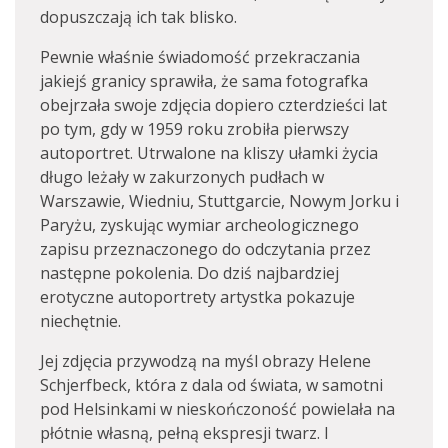
dopuszczają ich tak blisko.
Pewnie właśnie świadomość przekraczania
jakiejś granicy sprawiła, że sama fotografka
obejrzała swoje zdjęcia dopiero czterdzieści lat
po tym, gdy w 1959 roku zrobiła pierwszy
autoportret. Utrwalone na kliszy ułamki życia
długo leżały w zakurzonych pudłach w
Warszawie, Wiedniu, Stuttgarcie, Nowym Jorku i
Paryżu, zyskując wymiar archeologicznego
zapisu przeznaczonego do odczytania przez
następne pokolenia. Do dziś najbardziej
erotyczne autoportrety artystka pokazuje
niechętnie.
Jej zdjęcia przywodzą na myśl obrazy Helene
Schjerfbeck, która z dala od świata, w samotni
pod Helsinkami w nieskończoność powielała na
płótnie własną, pełną ekspresji twarz. I