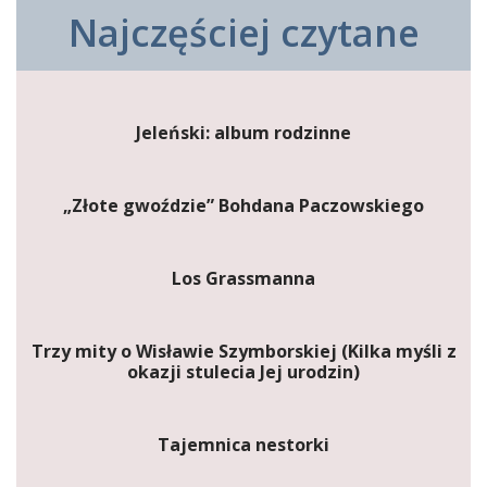
Najczęściej czytane
Jeleński: album rodzinne
„Złote gwoździe” Bohdana Paczowskiego
Los Grassmanna
Trzy mity o Wisławie Szymborskiej (Kilka myśli z
okazji stulecia Jej urodzin)
Tajemnica nestorki