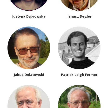
Justyna Dąbrowska
Janusz Degler
Jakub Dolatowski
Patrick Leigh Fermor