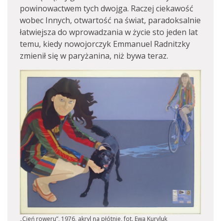
powinowactwem tych dwojga. Raczej ciekawość
wobec Innych, otwartość na świat, paradoksalnie
łatwiejsza do wprowadzania w życie sto jeden lat
temu, kiedy nowojorczyk Emmanuel Radnitzky
zmienił się w paryżanina, niż bywa teraz.
„Cień roweru”, 1976, akryl na płótnie, fot. Ewa Kuryluk