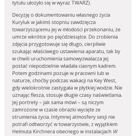
tytułu ułożyło się w wyraz TWARZ).
Decyzję o dokumentowaniu własnego życia
Kuryluk w jakimś stopniu zawdzięcza
towarzyszącemu jej w młodości przekonaniu, że
umrze wkrótce po pięćdziesiątce. Do zrobienia
zdjęcia przygotowuje się długo, cierpliwie
szukając właściwego ustawienia aparatu, tak by
w chwili uruchomienia samowyzwalacza jej
postać niepodzielnie władała ciasnym kadrem.
Potem godzinami pozuje w pracowni lub w
naturze, choćby podczas wakacji na Key West,
gdy wielokrotnie zastygała w płytkiej wodzie. Nie
uznając flesza, stosuje długie czasy naświetlania.
Jej portrety – jak sama mówi – są niczym
zamrożone w czasie obrazki wycięte ze
strumienia życia. Intymnej atmosfery sesji nie
potrafi odtworzyć w towarzystwie, z wyjątkiem
Helmuta Kirchnera obecnego w instalacjach
W