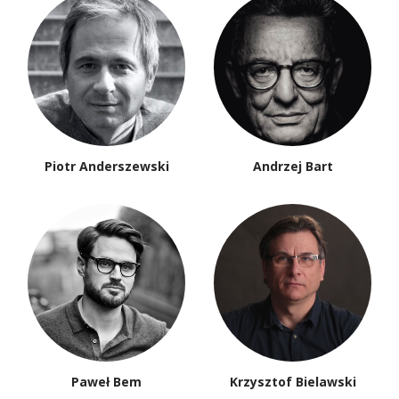
Piotr Anderszewski
Andrzej Bart
Paweł Bem
Krzysztof Bielawski