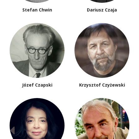
Stefan Chwin
Dariusz Czaja
Józef Czapski
Krzysztof Czyżewski