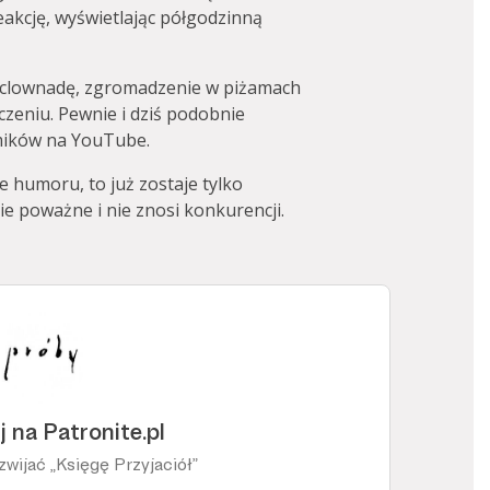
reakcję, wyświetlając półgodzinną
ą clownadę, zgromadzenie w piżamach
lczeniu. Pewnie i dziś podobnie
mików na YouTube.
e humoru, to już zostaje tylko
ie poważne i nie znosi konkurencji.