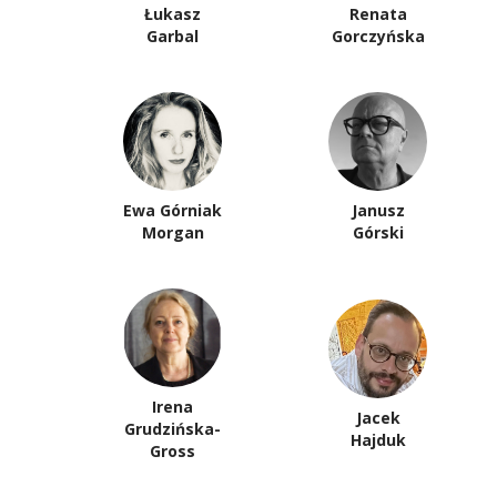
Łukasz
Renata
Garbal
Gorczyńska
Ewa Górniak
Janusz
Morgan
Górski
Irena
Jacek
Grudzińska-
Hajduk
Gross