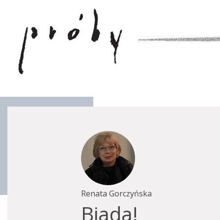
Renata Gorczyńska
Biada!