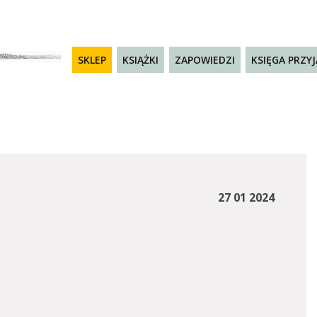
SKLEP
KSIĄŻKI
ZAPOWIEDZI
KSIĘGA PRZY
27 01 2024