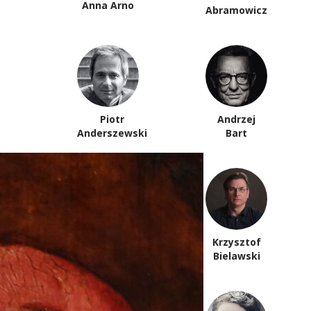
Anna Arno
Abramowicz
Piotr
Andrzej
Anderszewski
Bart
Krzysztof
Paweł Bem
Bielawski