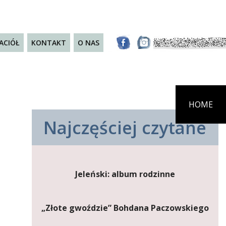
JACIÓŁ
KONTAKT
O NAS
HOME
Najczęściej czytane
Jeleński: album rodzinne
„Złote gwoździe” Bohdana Paczowskiego