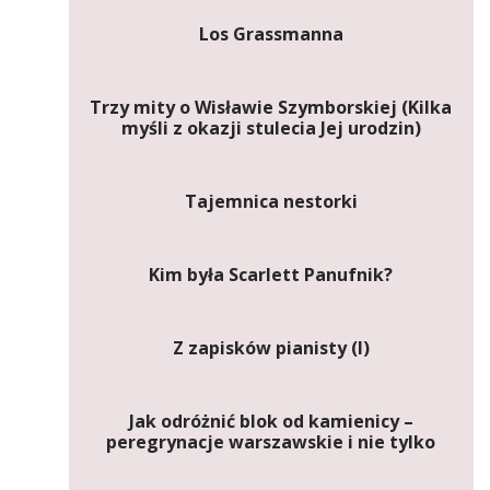
Los Grassmanna
Trzy mity o Wisławie Szymborskiej (Kilka
myśli z okazji stulecia Jej urodzin)
Tajemnica nestorki
Kim była Scarlett Panufnik?
Z zapisków pianisty (I)
Jak odróżnić blok od kamienicy –
peregrynacje warszawskie i nie tylko