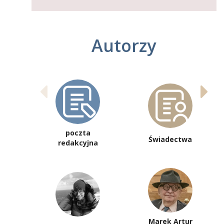
Autorzy
poczta
Świadectwa
redakcyjna
Marek Artur