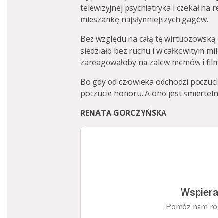
telewizyjnej psychiatryka i czekał na 
mieszankę najsłynniejszych gagów.
Bez względu na całą tę wirtuozowsk
siedziało bez ruchu i w całkowitym mi
zareagowałoby na zalew memów i fil
Bo gdy od człowieka odchodzi poczuci
poczucie honoru. A ono jest śmierteln
RENATA GORCZYŃSKA