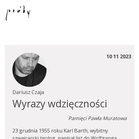
10 11 2023
Dariusz Czaja
Wyrazy wdzięczności
Pamięci Pawła Muratowa
23 grudnia 1955 roku Karl Barth, wybitny
szwajcarski teolog, napisał list do Wolfganga