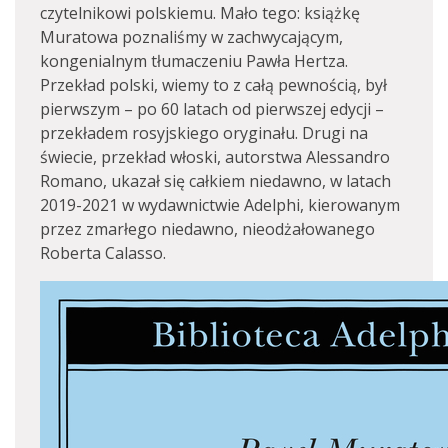
czytelnikowi polskiemu. Mało tego: książkę
Muratowa poznaliśmy w zachwycającym,
kongenialnym tłumaczeniu Pawła Hertza.
Przekład polski, wiemy to z całą pewnością, był
pierwszym – po 60 latach od pierwszej edycji –
przekładem rosyjskiego oryginału. Drugi na
świecie, przekład włoski, autorstwa Alessandro
Romano, ukazał się całkiem niedawno, w latach
2019-2021 w wydawnictwie Adelphi, kierowanym
przez zmarłego niedawno, nieodżałowanego
Roberta Calasso.