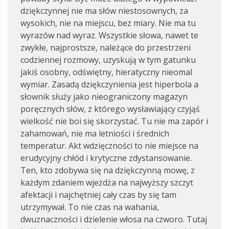
dziękczynnej nie ma słów niestosownych, za
wysokich, nie na miejscu, bez miary. Nie ma tu
wyrazów nad wyraz. Wszystkie słowa, nawet te
zwykłe, najprostsze, należące do przestrzeni
codziennej rozmowy, uzyskują w tym gatunku
jakiś osobny, odświętny, hieratyczny nieomal
wymiar. Zasadą dziękczynienia jest hiperbola a
słownik służy jako nieograniczony magazyn
poręcznych słów, z którego wysławiający czyjąś
wielkość nie boi się skorzystać. Tu nie ma zapór i
zahamowań, nie ma letniości i średnich
temperatur. Akt wdzięczności to nie miejsce na
erudycyjny chłód i krytyczne zdystansowanie.
Ten, kto zdobywa się na dziękczynną mowę, z
każdym zdaniem wjeżdża na najwyższy szczyt
afektacji i najchętniej cały czas by się tam
utrzymywał. To nie czas na wahania,
dwuznaczności i dzielenie włosa na czworo. Tutaj