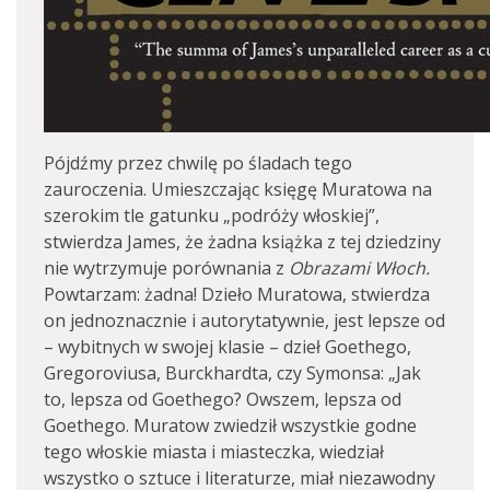
Pójdźmy przez chwilę po śladach tego
zauroczenia. Umieszczając księgę Muratowa na
szerokim tle gatunku „podróży włoskiej”,
stwierdza James, że żadna książka z tej dziedziny
nie wytrzymuje porównania z
Obrazami Włoch.
Powtarzam: żadna! Dzieło Muratowa, stwierdza
on jednoznacznie i autorytatywnie, jest lepsze od
– wybitnych w swojej klasie – dzieł Goethego,
Gregoroviusa, Burckhardta, czy Symonsa: „Jak
to, lepsza od Goethego? Owszem, lepsza od
Goethego. Muratow zwiedził wszystkie godne
tego włoskie miasta i miasteczka, wiedział
wszystko o sztuce i literaturze, miał niezawodny