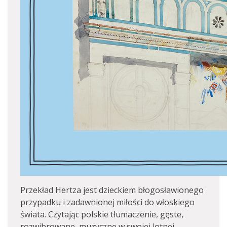
Przekład Hertza jest dzieckiem błogosławionego
przypadku i zadawnionej miłości do włoskiego
świata. Czytając polskie tłumaczenie, gęste,
rozwibrowane, muzyczne w swojej lotnej