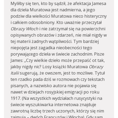
Myliłby się ten, kto by sądził, że afektacja Jamesa
dla dzieła Muratowa jest nadmierna, a jego
podziw dla wielkości Muratowa nieco histeryczny
i całkiem odosobniony. Kto uważnie przeczytał
Obrazy Włoch
i nie zatrzymał się na powierzchni
opisywanych obrazów i zdarzeń, nie miał nigdy w
tej materii żadnych wątpliwości. Tym bardziej
niepojęta jest zagadka nieobecności tego
porywającego dzieła w świecie zachodnim. Pisze
James: „Czy wielkie dzieło może przepaść ot tak,
jakby nigdy nic? Losy książki Muratowa
Obrazy
Italii
sugerują, że owszem, jest to możliwe. Tytuł
ten rzadko pada dziś w rozmowach czy tekstach
pisanych, a nazwisko autora nie pojawia się
nawet w dziejach rosyjskiej emigracji po roku
1917. (Na wszystkich wydziałach rusycystyki na
świecie wyszukiwarka internetowa znajduje
zawrotną liczbę trzech uczonych, którzy się nim
zajmują – dwóch Francuzów i Włocha). Gdy sam