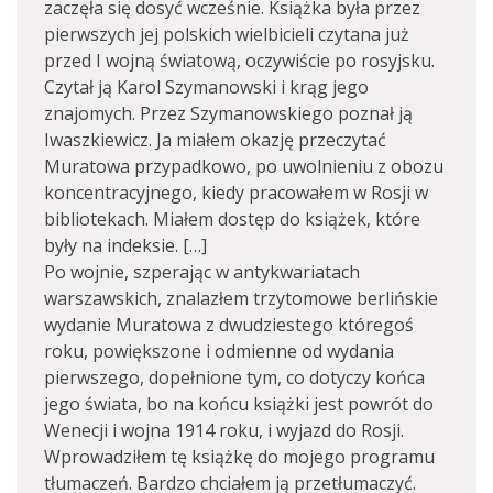
zaczęła się dosyć wcześnie. Książka była przez
pierwszych jej polskich wielbicieli czytana już
przed I wojną światową, oczywiście po rosyjsku.
Czytał ją Karol Szymanowski i krąg jego
znajomych. Przez Szymanowskiego poznał ją
Iwaszkiewicz. Ja miałem okazję przeczytać
Muratowa przypadkowo, po uwolnieniu z obozu
koncentracyjnego, kiedy pracowałem w Rosji w
bibliotekach. Miałem dostęp do książek, które
były na indeksie. […]
Po wojnie, szperając w antykwariatach
warszawskich, znalazłem trzytomowe berlińskie
wydanie Muratowa z dwudziestego któregoś
roku, powiększone i odmienne od wydania
pierwszego, dopełnione tym, co dotyczy końca
jego świata, bo na końcu książki jest powrót do
Wenecji i wojna 1914 roku, i wyjazd do Rosji.
Wprowadziłem tę książkę do mojego programu
tłumaczeń. Bardzo chciałem ją przetłumaczyć.