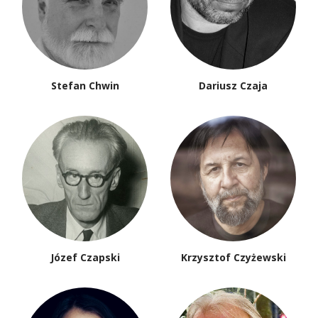
Stefan Chwin
Dariusz Czaja
Józef Czapski
Krzysztof Czyżewski