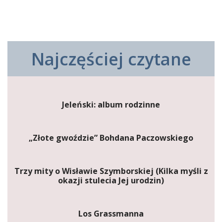
Najczęściej czytane
Jeleński: album rodzinne
„Złote gwoździe” Bohdana Paczowskiego
Trzy mity o Wisławie Szymborskiej (Kilka myśli z
okazji stulecia Jej urodzin)
Los Grassmanna