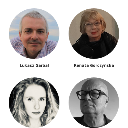
Łukasz Garbal
Renata Gorczyńska