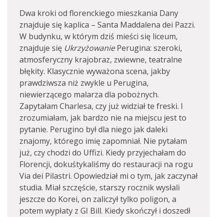
Dwa kroki od florenckiego mieszkania Dany
znajduje się kaplica – Santa Maddalena dei Pazzi.
W budynku, w którym dziś mieści się liceum,
znajduje się
Ukrzyżowanie
Perugina: szeroki,
atmosferyczny krajobraz, zwiewne, teatralne
błękity. Klasycznie wyważona scena, jakby
prawdziwsza niż zwykle u Perugina,
niewierzącego malarza dla pobożnych.
Zapytałam Charlesa, czy już widział te freski. I
zrozumiałam, jak bardzo nie na miejscu jest to
pytanie. Perugino był dla niego jak daleki
znajomy, którego imię zapomniał. Nie pytałam
już, czy chodzi do Uffizi. Kiedy przyjechałam do
Florencji, dokuśtykaliśmy do restauracji na rogu
Via dei Pilastri. Opowiedział mi o tym, jak zaczynał
studia. Miał szczęście, starszy rocznik wysłali
jeszcze do Korei, on zaliczył tylko poligon, a
potem wypłaty z GI Bill. Kiedy skończył i doszedł