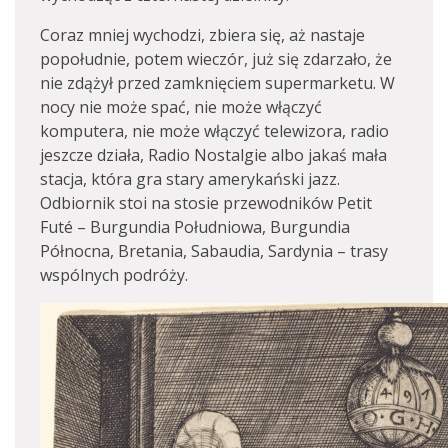
Coraz mniej wychodzi, zbiera się, aż nastaje
popołudnie, potem wieczór, już się zdarzało, że
nie zdążył przed zamknięciem supermarketu. W
nocy nie może spać, nie może włączyć
komputera, nie może włączyć telewizora, radio
jeszcze działa, Radio Nostalgie albo jakaś mała
stacja, która gra stary amerykański jazz.
Odbiornik stoi na stosie przewodników Petit
Futé – Burgundia Południowa, Burgundia
Północna, Bretania, Sabaudia, Sardynia – trasy
wspólnych podróży.