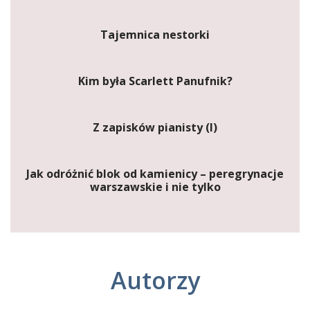
Tajemnica nestorki
Kim była Scarlett Panufnik?
Z zapisków pianisty (I)
Jak odróżnić blok od kamienicy – peregrynacje
warszawskie i nie tylko
Autorzy