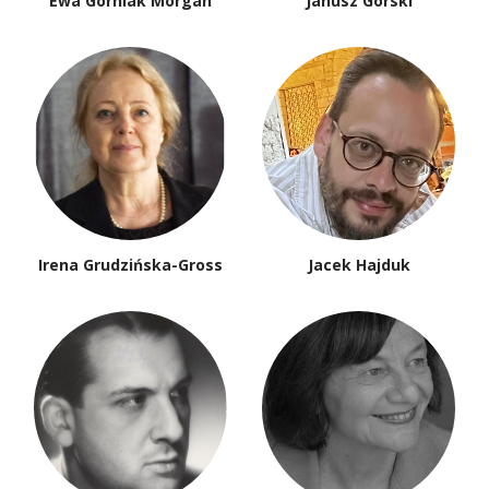
Ewa Górniak Morgan
Janusz Górski
Irena Grudzińska-Gross
Jacek Hajduk