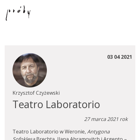
03 04 2021
Krzysztof Czyżewski
Teatro Laboratorio
27 marca 2021 rok
Teatro Laboratorio w Weronie,
Antygona
Sofoklesa
Brechta, Ilana Abramovitch i Argento –