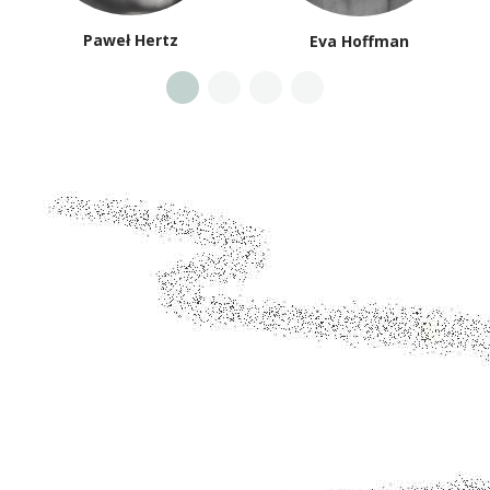
Paweł Hertz
Eva Hoffman