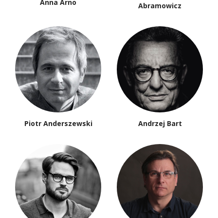
Anna Arno
Abramowicz
Piotr Anderszewski
Andrzej Bart