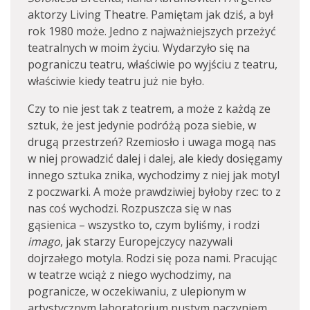
aktorzy Living Theatre. Pamiętam jak dziś, a był
rok 1980 może. Jedno z najważniejszych przeżyć
teatralnych w moim życiu. Wydarzyło się na
pograniczu teatru, właściwie po wyjściu z teatru,
właściwie kiedy teatru już nie było.
Czy to nie jest tak z teatrem, a może z każdą ze
sztuk, że jest jedynie podróżą poza siebie, w
drugą przestrzeń? Rzemiosło i uwaga mogą nas
w niej prowadzić dalej i dalej, ale kiedy dosięgamy
innego sztuka znika, wychodzimy z niej jak motyl
z poczwarki. A może prawdziwiej byłoby rzec: to z
nas coś wychodzi. Rozpuszcza się w nas
gąsienica – wszystko to, czym byliśmy, i rodzi
imago
, jak starzy Europejczycy nazywali
dojrzałego motyla. Rodzi się poza nami. Pracując
w teatrze wciąż z niego wychodzimy, na
pogranicze, w oczekiwaniu, z ulepionym w
artystycznym laboratorium pustym naczyniem.