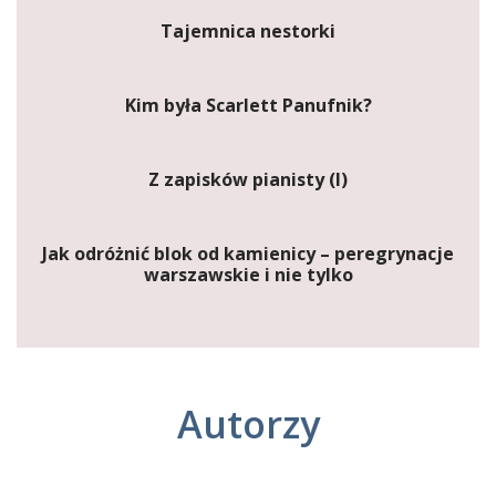
Tajemnica nestorki
Kim była Scarlett Panufnik?
Z zapisków pianisty (I)
Jak odróżnić blok od kamienicy – peregrynacje
warszawskie i nie tylko
Autorzy