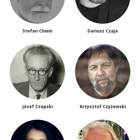
Stefan Chwin
Dariusz Czaja
Józef Czapski
Krzysztof Czyżewski