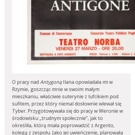
O pracy nad
Antygoną
Ilana opowiadała mi w
Rzymie, goszcząc mnie w swoim małym
mieszkaniu, właściwie suterynie z lufcikiem pod
sufitem, przez który niemal dosłownie wlewał się
Tyber. Przygotowywała się do pracy w Weronie w
środowisku „trudnym społecznie”, jak to
określiła, którą miała poprowadzić z Argento,
kolegą z zespołu. Jako jej uwieńczenie, planowała