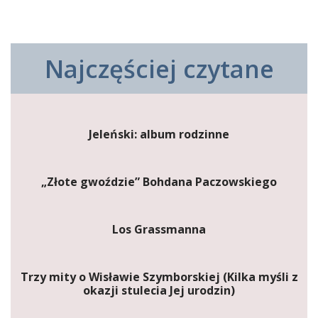
Najczęściej czytane
Jeleński: album rodzinne
„Złote gwoździe” Bohdana Paczowskiego
Los Grassmanna
Trzy mity o Wisławie Szymborskiej (Kilka myśli z
okazji stulecia Jej urodzin)