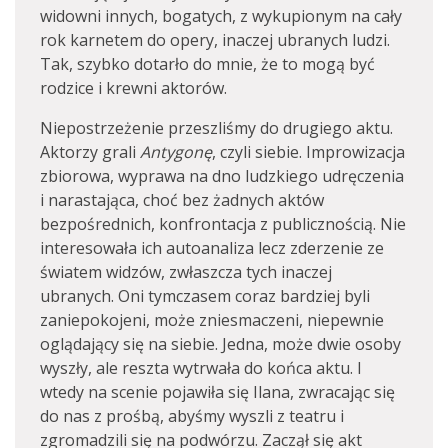
widowni innych, bogatych, z wykupionym na cały
rok karnetem do opery, inaczej ubranych ludzi.
Tak, szybko dotarło do mnie, że to mogą być
rodzice i krewni aktorów.
Niepostrzeżenie przeszliśmy do drugiego aktu.
Aktorzy grali
Antygonę
, czyli siebie. Improwizacja
zbiorowa, wyprawa na dno ludzkiego udręczenia
i narastająca, choć bez żadnych aktów
bezpośrednich, konfrontacja z publicznością. Nie
interesowała ich autoanaliza lecz zderzenie ze
światem widzów, zwłaszcza tych inaczej
ubranych. Oni tymczasem coraz bardziej byli
zaniepokojeni, może zniesmaczeni, niepewnie
oglądający się na siebie. Jedna, może dwie osoby
wyszły, ale reszta wytrwała do końca aktu. I
wtedy na scenie pojawiła się Ilana, zwracając się
do nas z prośbą, abyśmy wyszli z teatru i
zgromadzili się na podwórzu. Zaczął się akt