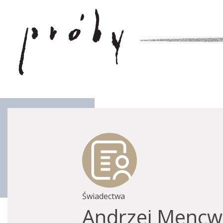
Świadectwa
Andrzej Mencwe