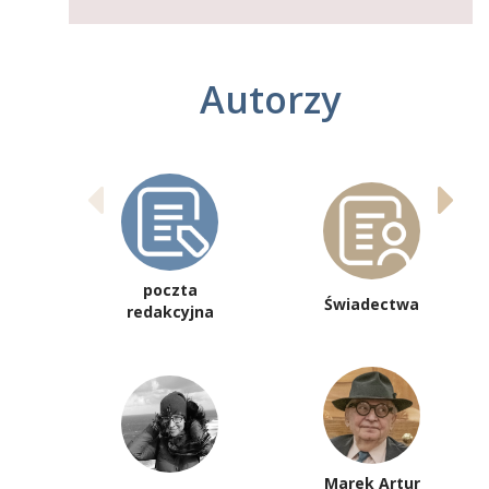
Autorzy
poczta
Świadectwa
redakcyjna
Marek Artur