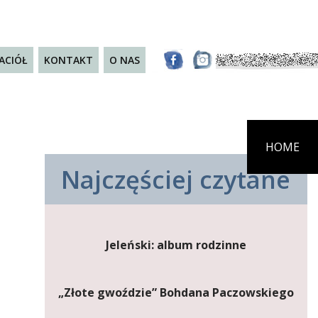
JACIÓŁ
KONTAKT
O NAS
HOME
Najczęściej czytane
Jeleński: album rodzinne
„Złote gwoździe” Bohdana Paczowskiego