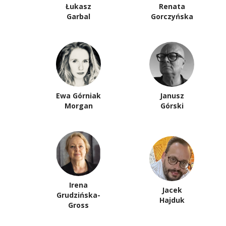
Łukasz
Renata
Garbal
Gorczyńska
Ewa Górniak
Janusz
Morgan
Górski
Irena
Jacek
Grudzińska-
Hajduk
Gross