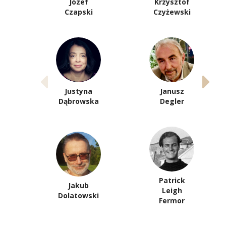
Józef
Krzysztof
Czapski
Czyżewski
Justyna
Janusz
Dąbrowska
Degler
Patrick
Jakub
Leigh
Dolatowski
Fermor