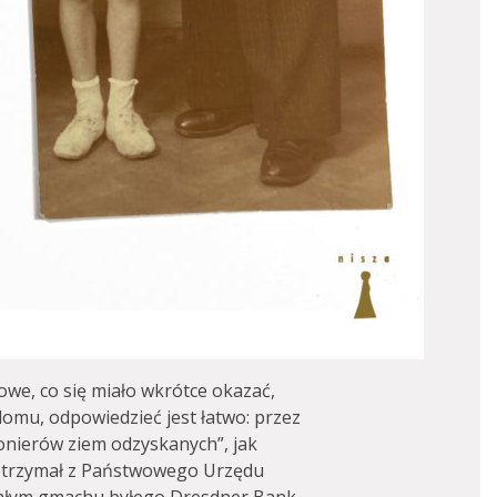
we, co się miało wkrótce okazać,
domu, odpowiedzieć jest łatwo: przez
pionierów ziem odzyskanych”, jak
otrzymał z Państwowego Urzędu