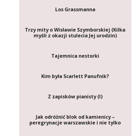
Los Grassmanna
Trzy mity o Wisławie Szymborskiej (Kilka
myśli z okazji stulecia Jej urodzin)
Tajemnica nestorki
Kim była Scarlett Panufnik?
Z zapisków pianisty (I)
Jak odróżnić blok od kamienicy –
peregrynacje warszawskie i nie tylko