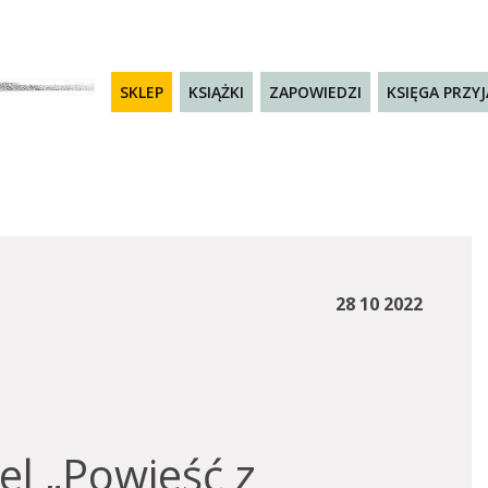
SKLEP
KSIĄŻKI
ZAPOWIEDZI
KSIĘGA PRZY
28 10 2022
l „Powieść z