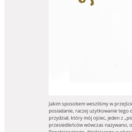
Jakim sposobem weszliśmy w przejścio
posiadanie, raczej użytkowanie tego 
przydział, który mój ojciec, jeden z „
przesiedleńców wówczas nazywano, 