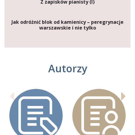
Z zapisków pianisty (I)
Jak odróżnić blok od kamienicy – peregrynacje
warszawskie i nie tylko
Autorzy