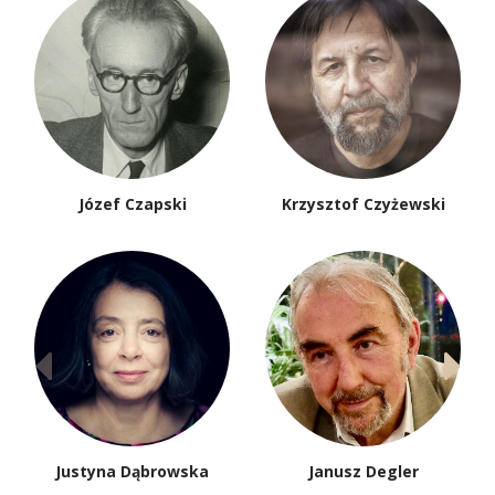
Józef Czapski
Krzysztof Czyżewski
Justyna Dąbrowska
Janusz Degler