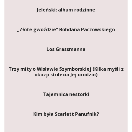
Jeleński: album rodzinne
„Złote gwoździe” Bohdana Paczowskiego
Los Grassmanna
Trzy mity o Wisławie Szymborskiej (Kilka myśli z
okazji stulecia Jej urodzin)
Tajemnica nestorki
Kim była Scarlett Panufnik?