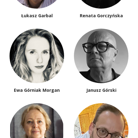
Łukasz Garbal
Renata Gorczyńska
Ewa Górniak Morgan
Janusz Górski