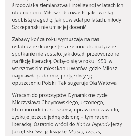
środowiska ziemiaństwa i inteligencji w latach ich
obumierania. Miłosz odczuwał to jako wielką
osobistą tragedię. Jak powiadał po latach, młody
Szczepański nie umiał jej docenić.
Zabawy końca roku wymuszają na nas
ostateczne decyzje? Jeszcze inne dramatyczne
spotkanie nie zostało, jak dotąd, przetworzone
na fikcję literacką. Odbyło się w roku 1950, w
warszawskim mieszkaniu Watów, gdzie Miłosz
najprawdopodobniej podjął decyzję o
opuszczeniu Polski. Tak sugeruje Ola Watowa.
Wracam do prototypów. Dynamiczne życie
Mieczysława Choynowskiego, uczonego,
któremu odebrano szansę uprawiania zawodu,
zyskuje jeszcze jedną odsłonę – tym razem
literacką. Ostatnio wrócił do
Końca legendy
Jerzy
Jarzębski. Swoją książkę
Miasta, rzeczy,