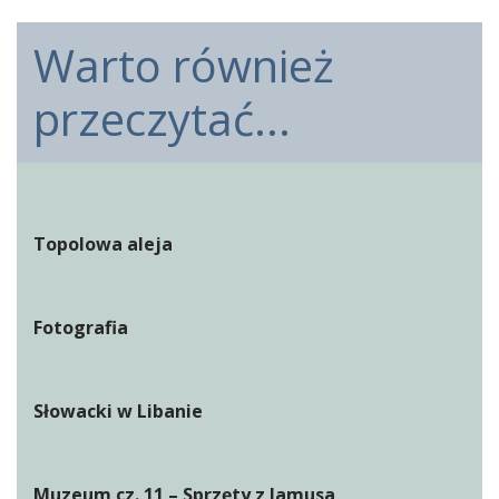
Warto również
przeczytać...
Topolowa aleja
Fotografia
Słowacki w Libanie
Muzeum cz. 11 – Sprzęty z lamusa