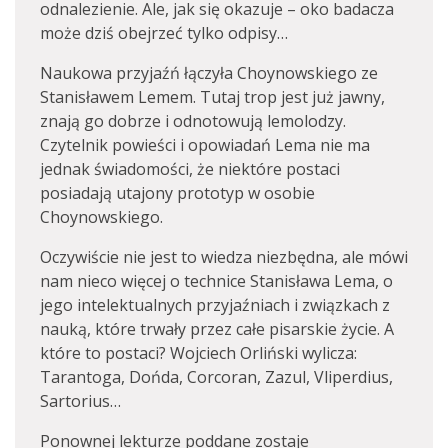
odnalezienie. Ale, jak się okazuje – oko badacza
może dziś obejrzeć tylko odpisy…
Naukowa przyjaźń łączyła Choynowskiego ze
Stanisławem Lemem. Tutaj trop jest już jawny,
znają go dobrze i odnotowują lemolodzy.
Czytelnik powieści i opowiadań Lema nie ma
jednak świadomości, że niektóre postaci
posiadają utajony prototyp w osobie
Choynowskiego.
Oczywiście nie jest to wiedza niezbędna, ale mówi
nam nieco więcej o technice Stanisława Lema, o
jego intelektualnych przyjaźniach i związkach z
nauką, które trwały przez całe pisarskie życie. A
które to postaci? Wojciech Orliński wylicza:
Tarantoga, Dońda, Corcoran, Zazul, Vliperdius,
Sartorius…
Ponownej lekturze poddane zostaje