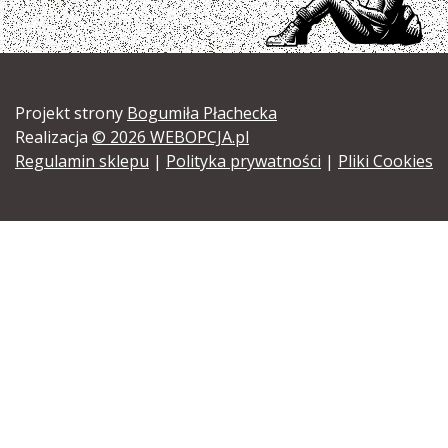
Projekt strony
Bogumiła Płachecka
Realizacja
© 2026 WEBOPCJA.pl
Regulamin sklepu
|
Polityka prywatności
|
Pliki Cookies