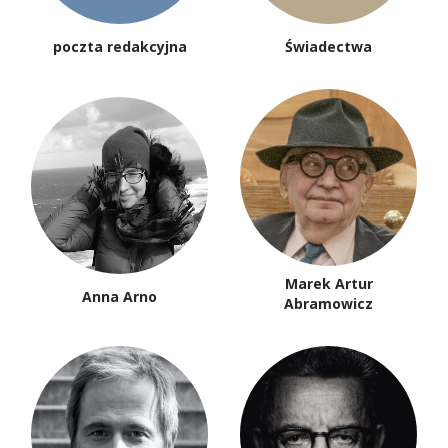
poczta redakcyjna
Świadectwa
Marek Artur
Anna Arno
Abramowicz