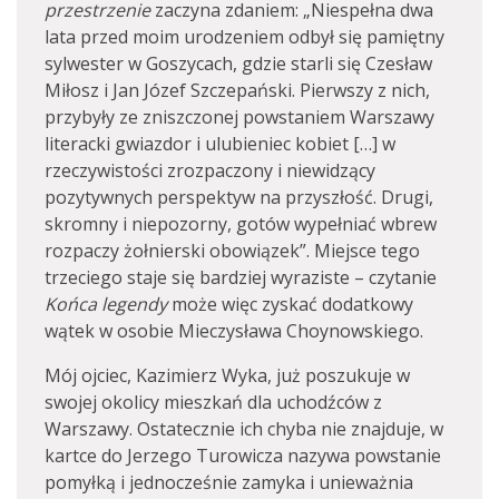
przestrzenie
zaczyna zdaniem: „Niespełna dwa
lata przed moim urodzeniem odbył się pamiętny
sylwester w Goszycach, gdzie starli się Czesław
Miłosz i Jan Józef Szczepański. Pierwszy z nich,
przybyły ze zniszczonej powstaniem Warszawy
literacki gwiazdor i ulubieniec kobiet […] w
rzeczywistości zrozpaczony i niewidzący
pozytywnych perspektyw na przyszłość. Drugi,
skromny i niepozorny, gotów wypełniać wbrew
rozpaczy żołnierski obowiązek”. Miejsce tego
trzeciego staje się bardziej wyraziste – czytanie
Końca legendy
może więc zyskać dodatkowy
wątek w osobie Mieczysława Choynowskiego.
Mój ojciec, Kazimierz Wyka, już poszukuje w
swojej okolicy mieszkań dla uchodźców z
Warszawy. Ostatecznie ich chyba nie znajduje, w
kartce do Jerzego Turowicza nazywa powstanie
pomyłką i jednocześnie zamyka i unieważnia