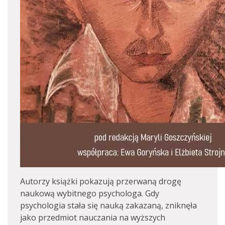
Autorzy książki pokazują przerwaną drogę
naukową wybitnego psychologa. Gdy
psychologia stała się nauką zakazaną, zniknęła
jako przedmiot nauczania na wyższych