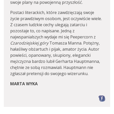
swoje plany na powojenną przyszłość.
Postaci literackich, które zawdzięczają swoje
życie prawdziwym osobom, jest oczywiście wiele.
Z czasem ludzkie cechy ulegają zatarciu i
pozostaje to, co napisane. Jedną z
najwspanialszych wydaje mi się Peepercorn z
Czarodziejskiej góry
Tomasza Manna. Potężny,
hałaśliwy obżartuch i pijak, amator życia. Autor
powieści, opanowany, skupiony, elegancki
mężczyzna bardzo lubił Gerharta Hauptmanna,
chętnie ze sobą rozmawiali. Hauptmann nie
zgłaszał pretensji do swojego wizerunku.
MARTA WYKA
F