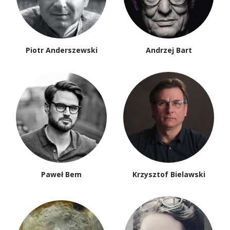
Piotr Anderszewski
Andrzej Bart
Paweł Bem
Krzysztof Bielawski