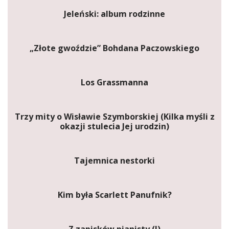
Jeleński: album rodzinne
„Złote gwoździe” Bohdana Paczowskiego
Los Grassmanna
Trzy mity o Wisławie Szymborskiej (Kilka myśli z
okazji stulecia Jej urodzin)
Tajemnica nestorki
Kim była Scarlett Panufnik?