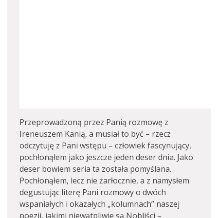
Przeprowadzoną przez Panią rozmowę z
Ireneuszem Kanią, a musiał to być – rzecz
odczytuję z Pani wstępu – człowiek fascynujący,
pochłonąłem jako jeszcze jeden deser dnia. Jako
deser bowiem seria ta została pomyślana.
Pochłonąłem, lecz nie żarłocznie, a z namysłem
degustując literę Pani rozmowy o dwóch
wspaniałych i okazałych „kolumnach” naszej
poezji, jakimi niewątpliwie są Nobliści –