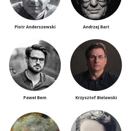
Piotr Anderszewski
Andrzej Bart
Paweł Bem
Krzysztof Bielawski