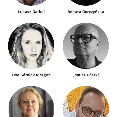
Łukasz Garbal
Renata Gorczyńska
Ewa Górniak Morgan
Janusz Górski