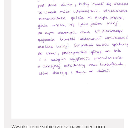
Wysoko cenię sobie cztery, nawet pięć form