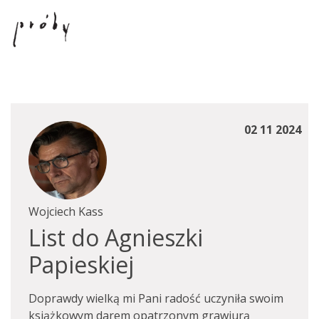
02 11 2024
Wojciech Kass
List do Agnieszki
Papieskiej
Doprawdy wielką mi Pani radość uczyniła swoim
książkowym darem opatrzonym grawiurą