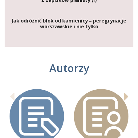
Z zapisków pianisty (I)
Jak odróżnić blok od kamienicy – peregrynacje
warszawskie i nie tylko
Autorzy