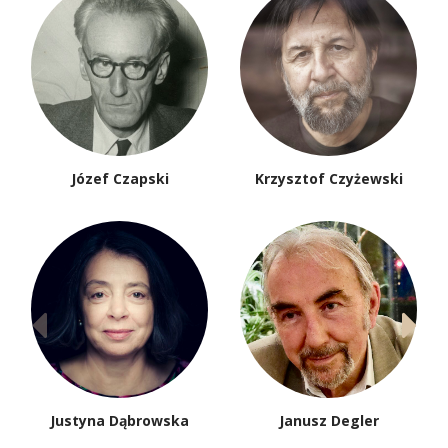
Józef Czapski
Krzysztof Czyżewski
Justyna Dąbrowska
Janusz Degler