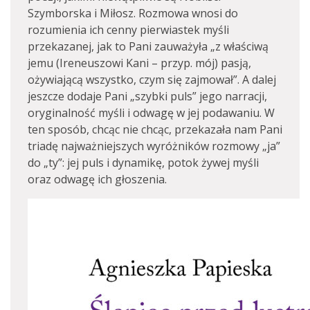
Szymborska i Miłosz. Rozmowa wnosi do
rozumienia ich cenny pierwiastek myśli
przekazanej, jak to Pani zauważyła „z właściwą
jemu (Ireneuszowi Kani – przyp. mój) pasją,
ożywiającą wszystko, czym się zajmował”. A dalej
jeszcze dodaje Pani „szybki puls” jego narracji,
oryginalność myśli i odwagę w jej podawaniu. W
ten sposób, chcąc nie chcąc, przekazała nam Pani
triadę najważniejszych wyróżników rozmowy „ja”
do „ty”: jej puls i dynamikę, potok żywej myśli
oraz odwagę ich głoszenia.