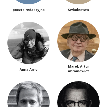
poczta redakcyjna
Świadectwa
Marek Artur
Anna Arno
Abramowicz