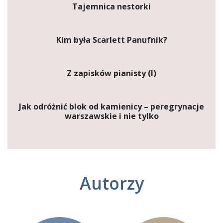
Tajemnica nestorki
Kim była Scarlett Panufnik?
Z zapisków pianisty (I)
Jak odróżnić blok od kamienicy – peregrynacje
warszawskie i nie tylko
Autorzy