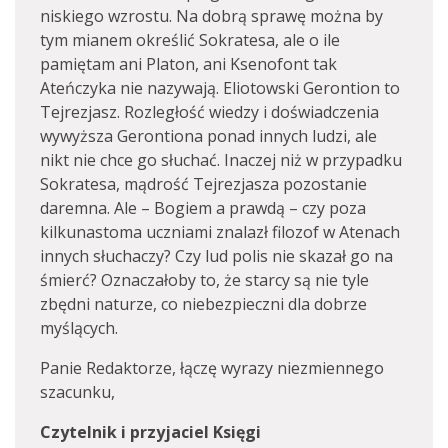
niskiego wzrostu. Na dobrą sprawę można by
tym mianem określić Sokratesa, ale o ile
pamiętam ani Platon, ani Ksenofont tak
Ateńczyka nie nazywają. Eliotowski Gerontion to
Tejrezjasz. Rozległość wiedzy i doświadczenia
wywyższa Gerontiona ponad innych ludzi, ale
nikt nie chce go słuchać. Inaczej niż w przypadku
Sokratesa, mądrość Tejrezjasza pozostanie
daremna. Ale – Bogiem a prawdą – czy poza
kilkunastoma uczniami znalazł filozof w Atenach
innych słuchaczy? Czy lud polis nie skazał go na
śmierć? Oznaczałoby to, że starcy są nie tyle
zbędni naturze, co niebezpieczni dla dobrze
myślących.
Panie Redaktorze, łączę wyrazy niezmiennego
szacunku,
Czytelnik i przyjaciel Księgi