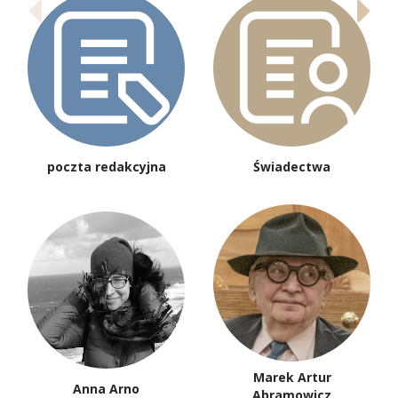
poczta redakcyjna
Świadectwa
Marek Artur
Anna Arno
Abramowicz