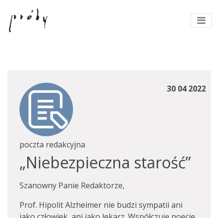
30 04 2022
poczta redakcyjna
„Niebezpieczna starość”
Szanowny Panie Redaktorze,
Prof. Hipolit Alzheimer nie budzi sympatii ani
jako człowiek, ani jako lekarz. Współczuję poecie