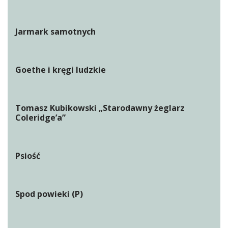
Jarmark samotnych
Goethe i kręgi ludzkie
Tomasz Kubikowski „Starodawny żeglarz
Coleridge’a”
Psiość
Spod powieki (P)