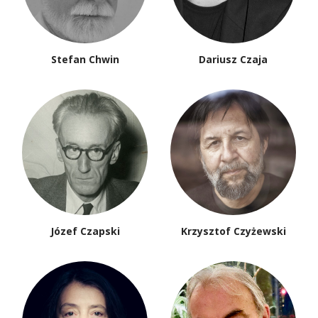
Stefan Chwin
Dariusz Czaja
Józef Czapski
Krzysztof Czyżewski