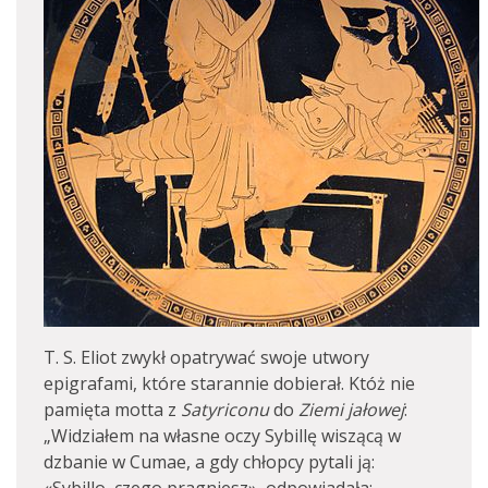
T. S. Eliot zwykł opatrywać swoje utwory
epigrafami, które starannie dobierał. Któż nie
pamięta motta z
Satyriconu
do
Ziemi jałowej
:
„Widziałem na własne oczy Sybillę wiszącą w
dzbanie w Cumae, a gdy chłopcy pytali ją: