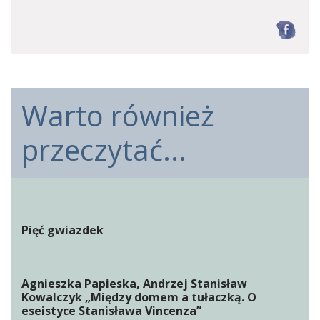
F
Warto również
przeczytać...
Pięć gwiazdek
Agnieszka Papieska, Andrzej Stanisław
Kowalczyk „Między domem a tułaczką. O
eseistyce Stanisława Vincenza”