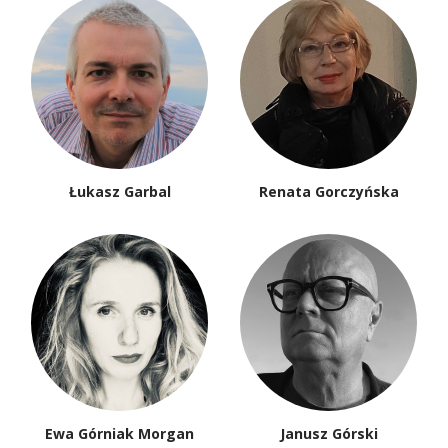
Łukasz Garbal
Renata Gorczyńska
Ewa Górniak Morgan
Janusz Górski