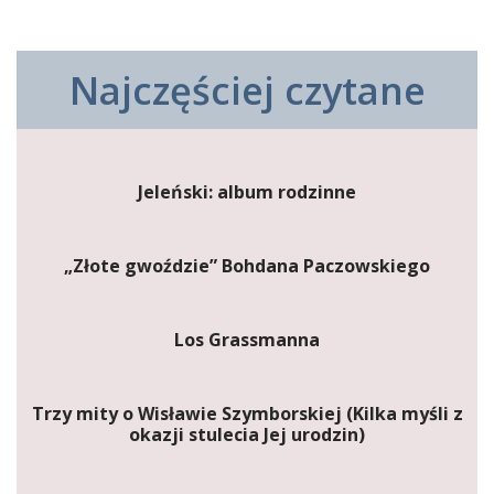
Najczęściej czytane
Jeleński: album rodzinne
„Złote gwoździe” Bohdana Paczowskiego
Los Grassmanna
Trzy mity o Wisławie Szymborskiej (Kilka myśli z
okazji stulecia Jej urodzin)