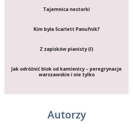
Tajemnica nestorki
Kim była Scarlett Panufnik?
Z zapisków pianisty (I)
Jak odróżnić blok od kamienicy – peregrynacje
warszawskie i nie tylko
Autorzy