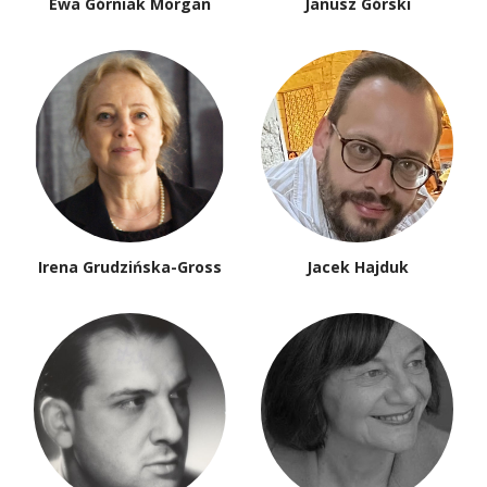
Ewa Górniak Morgan
Janusz Górski
Irena Grudzińska-Gross
Jacek Hajduk