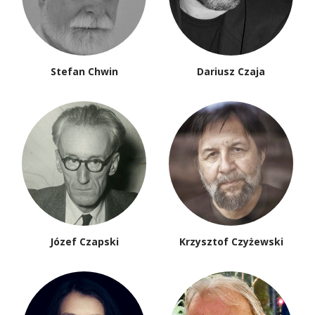
Stefan Chwin
Dariusz Czaja
Józef Czapski
Krzysztof Czyżewski