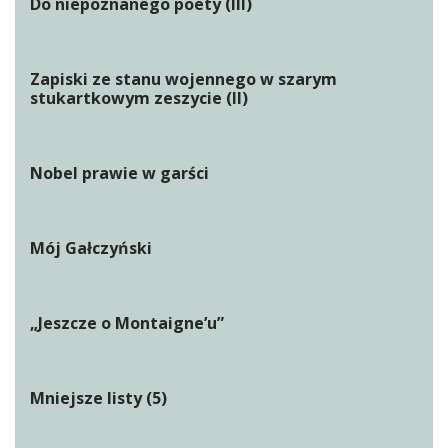
Do niepoznanego poety (III)
Zapiski ze stanu wojennego w szarym
stukartkowym zeszycie (II)
Nobel prawie w garści
Mój Gałczyński
„Jeszcze o Montaigne’u”
Mniejsze listy (5)