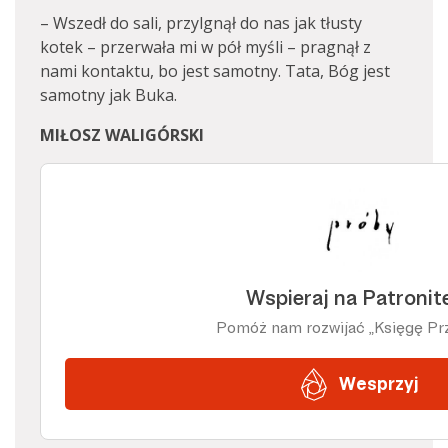
– Wszedł do sali, przylgnął do nas jak tłusty
kotek – przerwała mi w pół myśli – pragnął z
nami kontaktu, bo jest samotny. Tata, Bóg jest
samotny jak Buka.
MIŁOSZ WALIGÓRSKI