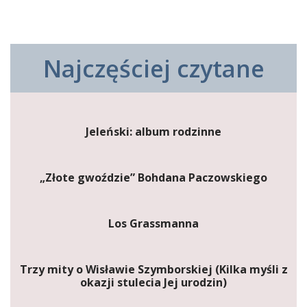
Najczęściej czytane
Jeleński: album rodzinne
„Złote gwoździe” Bohdana Paczowskiego
Los Grassmanna
Trzy mity o Wisławie Szymborskiej (Kilka myśli z
okazji stulecia Jej urodzin)