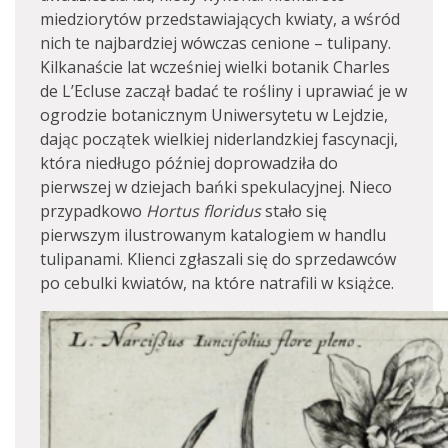
miedziorytów przedstawiających kwiaty, a wśród
nich te najbardziej wówczas cenione – tulipany.
Kilkanaście lat wcześniej wielki botanik Charles
de L’Ecluse zaczął badać te rośliny i uprawiać je w
ogrodzie botanicznym Uniwersytetu w Lejdzie,
dając początek wielkiej niderlandzkiej fascynacji,
która niedługo później doprowadziła do
pierwszej w dziejach bańki spekulacyjnej. Nieco
przypadkowo
Hortus floridus
stało się
pierwszym ilustrowanym katalogiem w handlu
tulipanami. Klienci zgłaszali się do sprzedawców
po cebulki kwiatów, na które natrafili w książce.