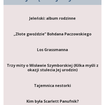
Jeleński: album rodzinne
„Złote gwoździe” Bohdana Paczowskiego
Los Grassmanna
Trzy mity o Wisławie Szymborskiej (Kilka myśli z
okazji stulecia Jej urodzin)
Tajemnica nestorki
Kim była Scarlett Panufnik?