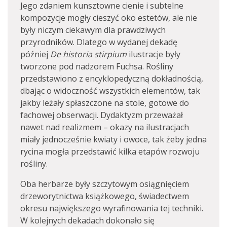
Jego zdaniem kunsztowne cienie i subtelne
kompozycje mogły cieszyć oko estetów, ale nie
były niczym ciekawym dla prawdziwych
przyrodników. Dlatego w wydanej dekadę
później
De historia stirpium
ilustracje były
tworzone pod nadzorem Fuchsa. Rośliny
przedstawiono z encyklopedyczną dokładnością,
dbając o widoczność wszystkich elementów, tak
jakby leżały spłaszczone na stole, gotowe do
fachowej obserwacji. Dydaktyzm przeważał
nawet nad realizmem – okazy na ilustracjach
miały jednocześnie kwiaty i owoce, tak żeby jedna
rycina mogła przedstawić kilka etapów rozwoju
rośliny.
Oba herbarze były szczytowym osiągnięciem
drzeworytnictwa książkowego, świadectwem
okresu największego wyrafinowania tej techniki.
W kolejnych dekadach dokonało się