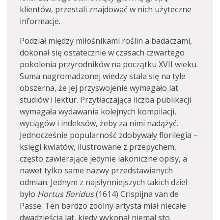
klientów, przestali znajdować w nich użyteczne
informacje.
Podział między miłośnikami roślin a badaczami,
dokonał się ostatecznie w czasach czwartego
pokolenia przyrodników na początku XVII wieku.
Suma nagromadzonej wiedzy stała się na tyle
obszerna, że jej przyswojenie wymagało lat
studiów i lektur. Przytłaczająca liczba publikacji
wymagała wydawania kolejnych kompilacji,
wyciągów i indeksów, żeby za nimi nadążyć.
Jednocześnie popularność zdobywały florilegia –
księgi kwiatów, ilustrowane z przepychem,
często zawierające jedynie lakoniczne opisy, a
nawet tylko same nazwy przedstawianych
odmian. Jednym z najsłynniejszych takich dzieł
było
Hortus floridus
(1614) Crispijna van de
Passe. Ten bardzo zdolny artysta miał niecałe
dwadzieścia lat, kiedy wykonał niemal sto