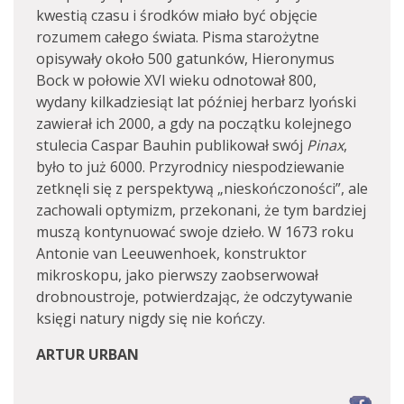
kwestią czasu i środków miało być objęcie
rozumem całego świata. Pisma starożytne
opisywały około 500 gatunków, Hieronymus
Bock w połowie XVI wieku odnotował 800,
wydany kilkadziesiąt lat później herbarz lyoński
zawierał ich 2000, a gdy na początku kolejnego
stulecia Caspar Bauhin publikował swój
Pinax
,
było to już 6000. Przyrodnicy niespodziewanie
zetknęli się z perspektywą „nieskończoności”, ale
zachowali optymizm, przekonani, że tym bardziej
muszą kontynuować swoje dzieło. W 1673 roku
Antonie van Leeuwenhoek, konstruktor
mikroskopu, jako pierwszy zaobserwował
drobnoustroje, potwierdzając, że odczytywanie
księgi natury nigdy się nie kończy.
ARTUR URBAN