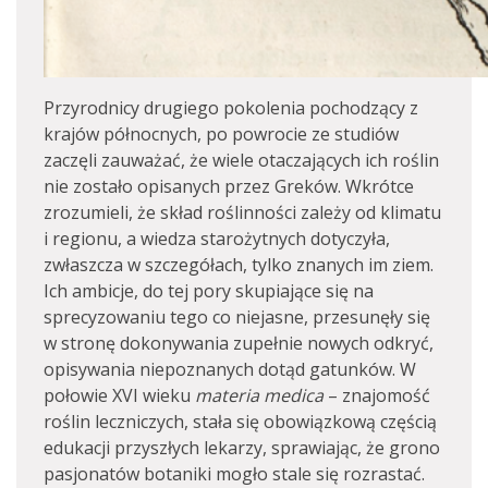
Przyrodnicy drugiego pokolenia pochodzący z
krajów północnych, po powrocie ze studiów
zaczęli zauważać, że wiele otaczających ich roślin
nie zostało opisanych przez Greków. Wkrótce
zrozumieli, że skład roślinności zależy od klimatu
i regionu, a wiedza starożytnych dotyczyła,
zwłaszcza w szczegółach, tylko znanych im ziem.
Ich ambicje, do tej pory skupiające się na
sprecyzowaniu tego co niejasne, przesunęły się
w stronę dokonywania zupełnie nowych odkryć,
opisywania niepoznanych dotąd gatunków. W
połowie XVI wieku
materia medica
– znajomość
roślin leczniczych, stała się obowiązkową częścią
edukacji przyszłych lekarzy, sprawiając, że grono
pasjonatów botaniki mogło stale się rozrastać.