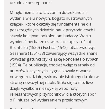
utrudniał postęp nauki.
Minęło niemal sto lat, zanim doczekano się
wydania wielu nowych, bogato ilustrowanych
książek, które okazały się fundamentalne dla
poszczególnych dziedzin nauk przyrodniczych i
służyły kolejnym pokoleniom badaczy. Warto
wymienić herbarze (zawierające opisy roślin)
Brunfelsa (1530) i Fuchsa (1542), atlas zwierząt
Gessnera (1551-58) zawierający wszystkie znane
wówczas gatunki czy książkę Rondeleta o rybach
(1554). Te publikacje, chociaż wciąż czerpały od
autorów klasycznych, sygnalizowały otwarcie
nowego rozdziału, wykonanie istotnego kroku w
stronę nowożytnej nauki. Stało się to możliwe
dzięki wysiłkom niezwykłej wspólnoty
renesansowych przyrodników, dla których spór
o Pliniusza był wydarzeniem przełomowym.