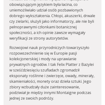
obowiązującym językiem była łacina, co
uniemożliwiało udział osób pozbawionych
dobrego wykształcenia. Chłopi, akuszerki, drwale
czy zielarki, służyli jako informatorzy, ale nie byli
pełnoprawnymi członkami botanicznej
społeczności, a ich opinie zawsze wymagały
weryfikacji ze strony autorytetów.
Rozwojowi nauk przyrodniczych towarzyszyło
rozpowszechnienie się w Europie pasji
kolekcjonerskiej i mody na uprawianie
prywatnych ogrodów. I tak Felix Platter z Bazylei
w sześćdziesięciu szufladach zgromadził
eksponaty roślinne i zwierzęce, owady, minerały,
skamieniałości, monety oraz dzieła sztuki. Jego
zbiory wzbudzały duże zainteresowanie,
podziwiał je między innymi Montaigne podczas
jednej ze swoich podróży.