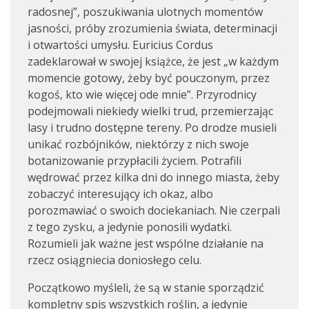
radosnej”, poszukiwania ulotnych momentów
jasności, próby zrozumienia świata, determinacji
i otwartości umysłu. Euricius Cordus
zadeklarował w swojej książce, że jest „w każdym
momencie gotowy, żeby być pouczonym, przez
kogoś, kto wie więcej ode mnie”. Przyrodnicy
podejmowali niekiedy wielki trud, przemierzając
lasy i trudno dostępne tereny. Po drodze musieli
unikać rozbójników, niektórzy z nich swoje
botanizowanie przypłacili życiem. Potrafili
wędrować przez kilka dni do innego miasta, żeby
zobaczyć interesujący ich okaz, albo
porozmawiać o swoich dociekaniach. Nie czerpali
z tego zysku, a jedynie ponosili wydatki.
Rozumieli jak ważne jest wspólne działanie na
rzecz osiągniecia doniosłego celu.
Początkowo myśleli, że są w stanie sporządzić
kompletny spis wszystkich roślin, a jedynie