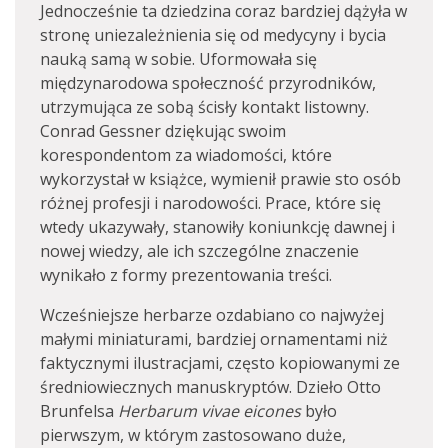
Jednocześnie ta dziedzina coraz bardziej dążyła w
stronę uniezależnienia się od medycyny i bycia
nauką samą w sobie. Uformowała się
międzynarodowa społeczność przyrodników,
utrzymująca ze sobą ścisły kontakt listowny.
Conrad Gessner dziękując swoim
korespondentom za wiadomości, które
wykorzystał w książce, wymienił prawie sto osób
różnej profesji i narodowości. Prace, które się
wtedy ukazywały, stanowiły koniunkcję dawnej i
nowej wiedzy, ale ich szczególne znaczenie
wynikało z formy prezentowania treści.
Wcześniejsze herbarze ozdabiano co najwyżej
małymi miniaturami, bardziej ornamentami niż
faktycznymi ilustracjami, często kopiowanymi ze
średniowiecznych manuskryptów. Dzieło Otto
Brunfelsa
Herbarum vivae eicones
było
pierwszym, w którym zastosowano duże,