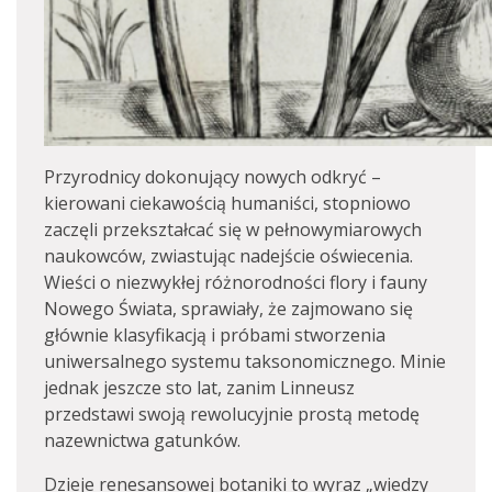
Przyrodnicy dokonujący nowych odkryć –
kierowani ciekawością humaniści, stopniowo
zaczęli przekształcać się w pełnowymiarowych
naukowców, zwiastując nadejście oświecenia.
Wieści o niezwykłej różnorodności flory i fauny
Nowego Świata, sprawiały, że zajmowano się
głównie klasyfikacją i próbami stworzenia
uniwersalnego systemu taksonomicznego. Minie
jednak jeszcze sto lat, zanim Linneusz
przedstawi swoją rewolucyjnie prostą metodę
nazewnictwa gatunków.
Dzieje renesansowej botaniki to wyraz „wiedzy