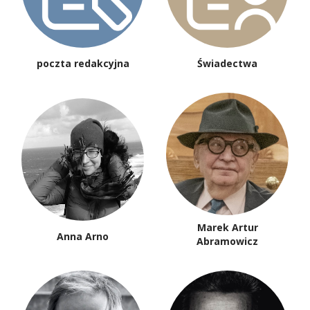
poczta redakcyjna
Świadectwa
Marek Artur
Anna Arno
Abramowicz