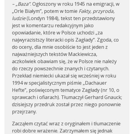
– „Baza”
. Ogłoszony w roku 1945 na emigracji, w
„Orle Białym”, potem w tomie
Fakty, przyroda,
ludzie
(Londyn 1984), tekst ten przedstawiony
jest w komentarzu redakcyjnym jako
opowiadanie, które w Polsce uchodzi „za
najwyrazistszy literacki opis Zagłady”. Zgoda, co
do oceny, dla mnie osobiście to jest jeden z
najważniejszych tekstów Mackiewicza,
aczkolwiek obawiam się, że w Polsce nie należy
do rzeczy powszechnie znanych i czytanych.
Przekład niemiecki ukazał się wcześniej w roku
1994 w specjalistycznym piśmie „Dachauer
Hefte”, poświęconym tematyce Zagłady (nr 10, o
sprawcach i ofiarach). Tłumaczył Gerhard Gnauck;
dzisiejszy przedruk został przez niego ponownie
przejrzany.
Zacząłem czytać wraz z oryginałem i tłumaczenie
robi dobre wrażenie. Zatrzymałem się jednak