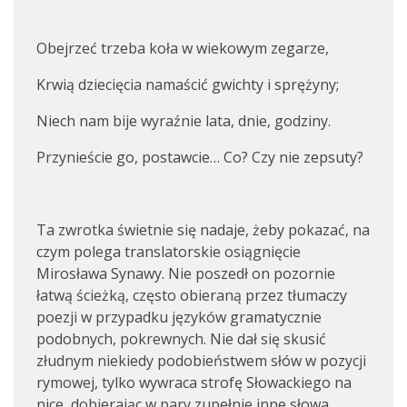
Obejrzeć trzeba koła w wiekowym zegarze,
Krwią dziecięcia namaścić gwichty i sprężyny;
Niech nam bije wyraźnie lata, dnie, godziny.
Przynieście go, postawcie… Co? Czy nie zepsuty?
Ta zwrotka świetnie się nadaje, żeby pokazać, na
czym polega translatorskie osiągnięcie
Mirosława Synawy. Nie poszedł on pozornie
łatwą ścieżką, często obieraną przez tłumaczy
poezji w przypadku języków gramatycznie
podobnych, pokrewnych. Nie dał się skusić
złudnym niekiedy podobieństwem słów w pozycji
rymowej, tylko wywraca strofę Słowackiego na
nice, dobierając w pary zupełnie inne słowa.