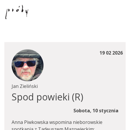
19 02 2026
Jan Zieliński
Spod powieki (R)
Sobota, 10 stycznia
Anna Piwkowska wspomina nieborowskie
spotkania z Tadeuszem Mazowieckim: