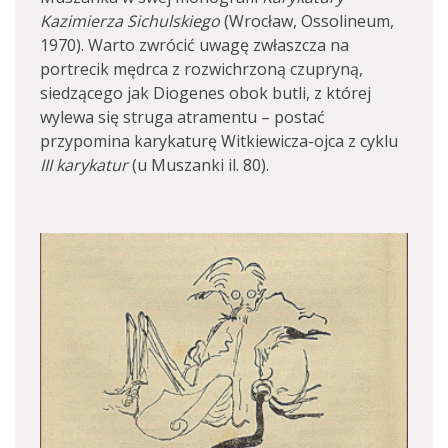
Kazimierza Sichulskiego
(Wrocław, Ossolineum,
1970). Warto zwrócić uwagę zwłaszcza na
portrecik mędrca z rozwichrzoną czupryną,
siedzącego jak Diogenes obok butli, z której
wylewa się struga atramentu – postać
przypomina karykaturę Witkiewicza-ojca z cyklu
III karykatur
(u Muszanki il. 80).