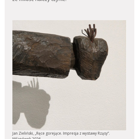
Jan Zieliński, „Ręce gorejące. Impresja z wystawy Rząsy”.
Milanówek 2026