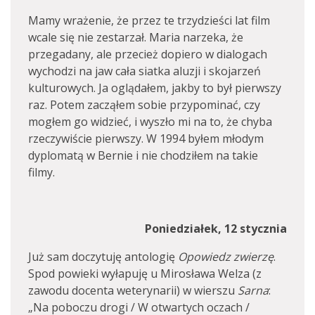
Mamy wrażenie, że przez te trzydzieści lat film
wcale się nie zestarzał. Maria narzeka, że
przegadany, ale przecież dopiero w dialogach
wychodzi na jaw cała siatka aluzji i skojarzeń
kulturowych. Ja oglądałem, jakby to był pierwszy
raz. Potem zacząłem sobie przypominać, czy
mogłem go widzieć, i wyszło mi na to, że chyba
rzeczywiście pierwszy. W 1994 byłem młodym
dyplomatą w Bernie i nie chodziłem na takie
filmy.
Poniedziałek, 12 stycznia
Już sam doczytuję antologię
Opowiedz zwierzę
.
Spod powieki wyłapuję u Mirosława Welza (z
zawodu docenta weterynarii) w wierszu
Sarna
:
„Na poboczu drogi / W otwartych oczach /