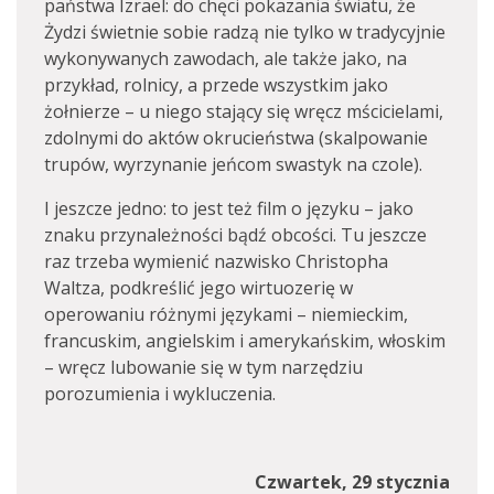
państwa Izrael: do chęci pokazania światu, że
Żydzi świetnie sobie radzą nie tylko w tradycyjnie
wykonywanych zawodach, ale także jako, na
przykład, rolnicy, a przede wszystkim jako
żołnierze – u niego stający się wręcz mścicielami,
zdolnymi do aktów okrucieństwa (skalpowanie
trupów, wyrzynanie jeńcom swastyk na czole).
I jeszcze jedno: to jest też film o języku – jako
znaku przynależności bądź obcości. Tu jeszcze
raz trzeba wymienić nazwisko Christopha
Waltza, podkreślić jego wirtuozerię w
operowaniu różnymi językami – niemieckim,
francuskim, angielskim i amerykańskim, włoskim
– wręcz lubowanie się w tym narzędziu
porozumienia i wykluczenia.
Czwartek, 29 stycznia