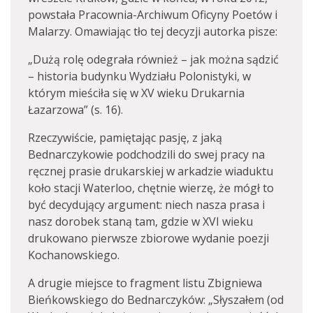
powstała Pracownia-Archiwum Oficyny Poetów i
Malarzy. Omawiając tło tej decyzji autorka pisze:
„Dużą rolę odegrała również – jak można sądzić
– historia budynku Wydziału Polonistyki, w
którym mieściła się w XV wieku Drukarnia
Łazarzowa” (s. 16).
Rzeczywiście, pamiętając pasję, z jaką
Bednarczykowie podchodzili do swej pracy na
ręcznej prasie drukarskiej w arkadzie wiaduktu
koło stacji Waterloo, chętnie wierzę, że mógł to
być decydujący argument: niech nasza prasa i
nasz dorobek staną tam, gdzie w XVI wieku
drukowano pierwsze zbiorowe wydanie poezji
Kochanowskiego.
A drugie miejsce to fragment listu Zbigniewa
Bieńkowskiego do Bednarczyków: „Słyszałem (od