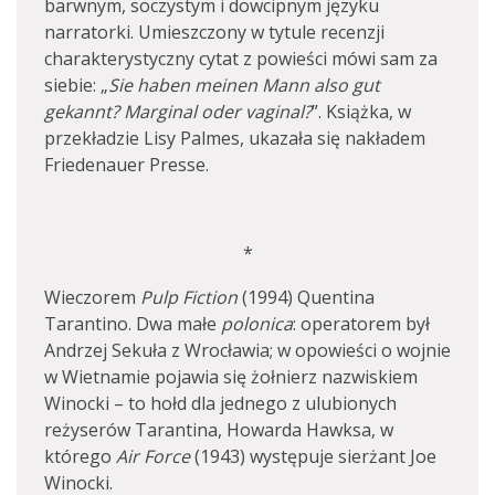
barwnym, soczystym i dowcipnym języku
narratorki. Umieszczony w tytule recenzji
charakterystyczny cytat z powieści mówi sam za
siebie: „
Sie haben meinen Mann also gut
gekannt? Marginal oder vaginal?
”. Książka, w
przekładzie Lisy Palmes, ukazała się nakładem
Friedenauer Presse.
*
Wieczorem
Pulp Fiction
(1994) Quentina
Tarantino. Dwa małe
polonica
: operatorem był
Andrzej Sekuła z Wrocławia; w opowieści o wojnie
w Wietnamie pojawia się żołnierz nazwiskiem
Winocki – to hołd dla jednego z ulubionych
reżyserów Tarantina, Howarda Hawksa, w
którego
Air Force
(1943) występuje sierżant Joe
Winocki.