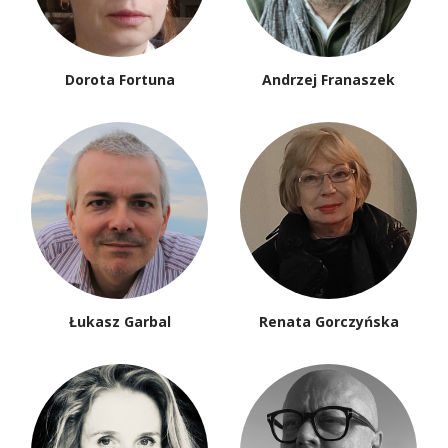
Dorota Fortuna
Andrzej Franaszek
Łukasz Garbal
Renata Gorczyńska