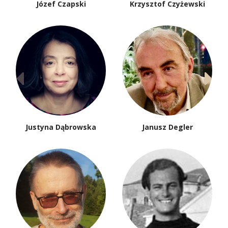
Józef Czapski
Krzysztof Czyżewski
Justyna Dąbrowska
Janusz Degler