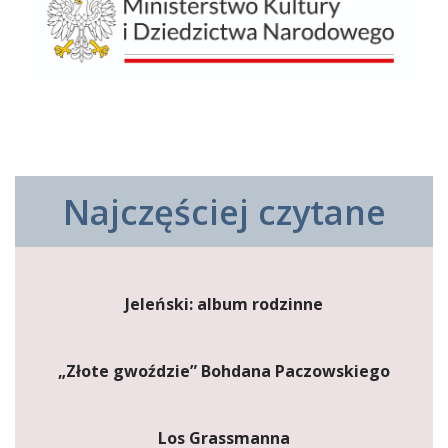
Najczęściej czytane
Jeleński: album rodzinne
„Złote gwoździe” Bohdana Paczowskiego
Los Grassmanna