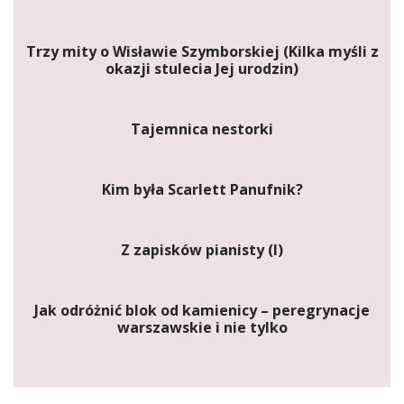
Trzy mity o Wisławie Szymborskiej (Kilka myśli z
okazji stulecia Jej urodzin)
Tajemnica nestorki
Kim była Scarlett Panufnik?
Z zapisków pianisty (I)
Jak odróżnić blok od kamienicy – peregrynacje
warszawskie i nie tylko