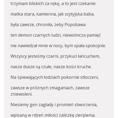
trzymam bliskich za rękę, a to jest czekanie:
matka stara, kamienna, jak scytyjska baba,
była zawsze, chroniła, żeby Popobawa
ten demon czarnych ludzi, niewolnicza pamięć
nie nawiedzał mnie w nocy, bym spała spokojnie.
Wszyscy jesteśmy czarni, przykuci łańcuchem,
nasze dusze są czułe, nasze kości kruche.
Na śpiewających łodziach pokornie stłoczeni,
zawsze w próżnych zmaganiach, zawsze
zniewoleni.
Niesiemy gen zagłady i promień stworzenia,
wpisaną w rdzeń miłości zaliczkę cierpienia.