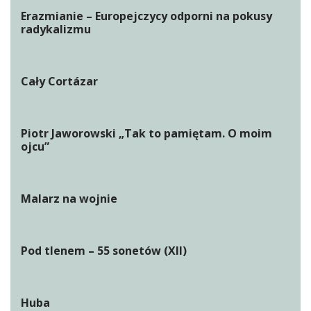
Erazmianie – Europejczycy odporni na pokusy
radykalizmu
Cały Cortázar
Piotr Jaworowski „Tak to pamiętam. O moim
ojcu”
Malarz na wojnie
Pod tlenem – 55 sonetów (XII)
Huba