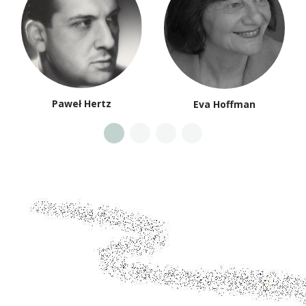
Paweł Hertz
Eva Hoffman