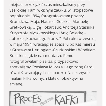
miejsce, przez jakiś czas mieszkaliśmy przy
Szerokiej. Tam, w cichym zaułku, w listopadowe
popołudnie 1994, fotografowałam pisarzy:
Bronisława Maja, Nataszę Goerke, Manuelę
Gretkowską, Olgę Tokarczuk, Andrzeja Stasiuka,
Krzysztofa Myszkowskiego i Anię Bolecką –
autorkę „Kochanego Franza”. Pół roku wcześniej,
w maju 1994, wracając ze spaceru po Kazimierzu
z Gustawem Herlingiem-Grudzińskim i Włodkiem
Boleckim, gdzie na cmentarzu Remu
fotografowałam pisarza, przypadkowo
spotkaliśmy Czesława Miłosza i jego żonę Carol,
również wracających ze spaceru. Na szczęście,
miałam kilka wolnych klatek i obiektyw na
zmianę.