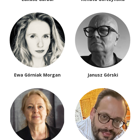
Ewa Górniak Morgan
Janusz Górski