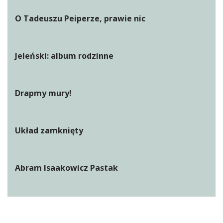
O Tadeuszu Peiperze, prawie nic
Jeleński: album rodzinne
Drapmy mury!
Układ zamknięty
Abram Isaakowicz Pastak