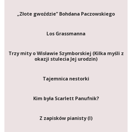
„Złote gwoździe” Bohdana Paczowskiego
Los Grassmanna
Trzy mity o Wisławie Szymborskiej (Kilka myśli z
okazji stulecia Jej urodzin)
Tajemnica nestorki
Kim była Scarlett Panufnik?
Z zapisków pianisty (I)