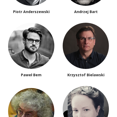
Piotr Anderszewski
Andrzej Bart
Paweł Bem
Krzysztof Bielawski