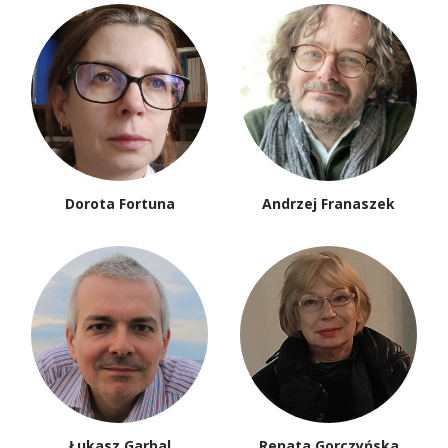
Dorota Fortuna
Andrzej Franaszek
Łukasz Garbal
Renata Gorczyńska