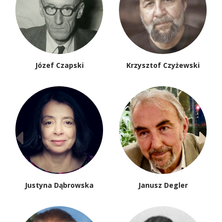
Józef Czapski
Krzysztof Czyżewski
Justyna Dąbrowska
Janusz Degler