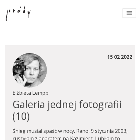
15 02 2022
Elżbieta Lempp
Galeria jednej fotografii
(10)
Śnieg musiał spaść w nocy. Rano, 9 stycznia 2003,
ruszyłam z aparatem na Kazimierz. Lubiłam to