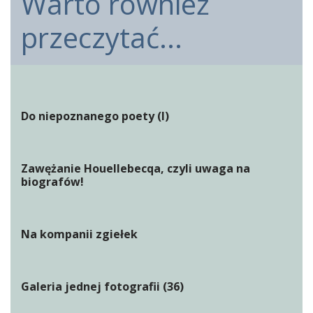
Warto również
przeczytać...
Do niepoznanego poety (I)
Zawężanie Houellebecqa, czyli uwaga na
biografów!
Na kompanii zgiełek
Galeria jednej fotografii (36)