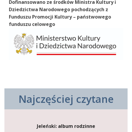
Dofinansowano ze środków Ministra Kultury i
Dziedzictwa Narodowego pochodzących z
Funduszu Promocji Kultury – państwowego
funduszu celowego
Najczęściej czytane
Jeleński: album rodzinne