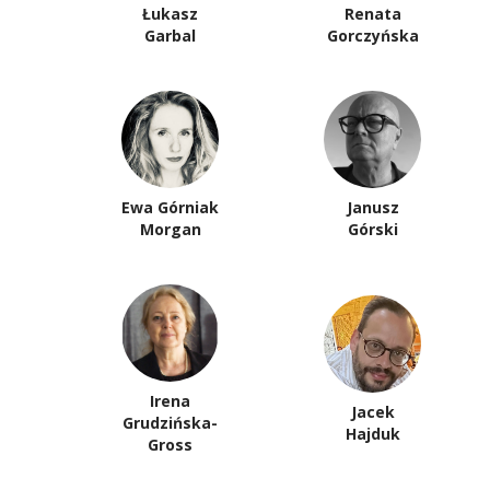
Łukasz
Renata
Garbal
Gorczyńska
Ewa Górniak
Janusz
Morgan
Górski
Irena
Jacek
Grudzińska-
Hajduk
Gross