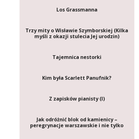
Los Grassmanna
Trzy mity o Wisławie Szymborskiej (Kilka
myśli z okazji stulecia Jej urodzin)
Tajemnica nestorki
Kim była Scarlett Panufnik?
Z zapisków pianisty (I)
Jak odróżnić blok od kamienicy –
peregrynacje warszawskie i nie tylko