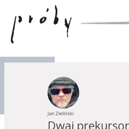
Jan Zieliński
Dwaj prekurso