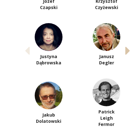
Józef
Krzysztof
Czapski
Czyżewski
Justyna
Janusz
Dąbrowska
Degler
Patrick
Jakub
Leigh
Dolatowski
Fermor