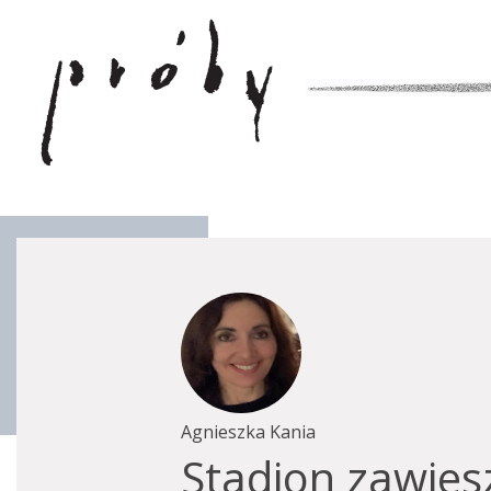
Agnieszka Kania
Stadion zawies