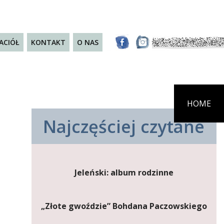
JACIÓŁ
KONTAKT
O NAS
HOME
Najczęściej czytane
Jeleński: album rodzinne
„Złote gwoździe” Bohdana Paczowskiego