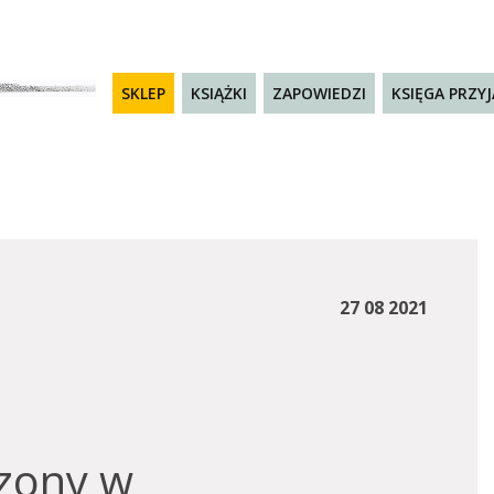
SKLEP
KSIĄŻKI
ZAPOWIEDZI
KSIĘGA PRZY
27 08 2021
zony w