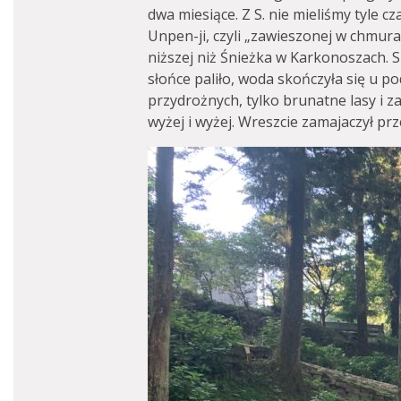
dwa miesiące. Z S. nie mieliśmy tyle 
Unpen-ji, czyli „zawieszonej w chmura
niższej niż Śnieżka w Karkonoszach. S
słońce paliło, woda skończyła się u p
przydrożnych, tylko brunatne lasy i z
wyżej i wyżej. Wreszcie zamajaczył prz