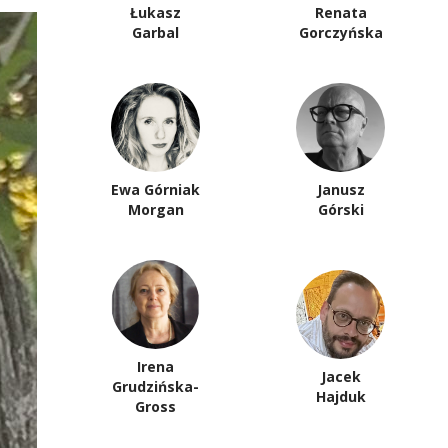
Łukasz
Renata
Garbal
Gorczyńska
Ewa Górniak
Janusz
Morgan
Górski
Irena
Jacek
Grudzińska-
Hajduk
Gross