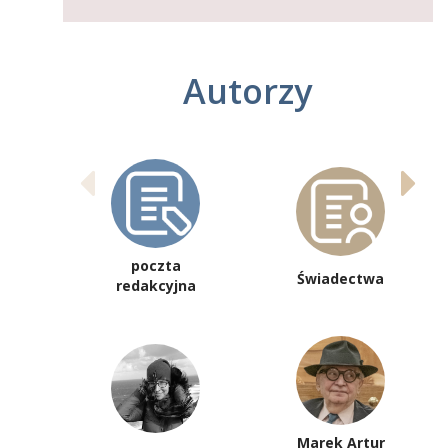
Autorzy
poczta
Świadectwa
redakcyjna
Marek Artur