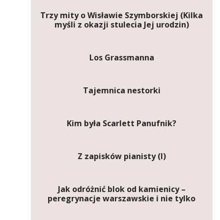
Trzy mity o Wisławie Szymborskiej (Kilka
myśli z okazji stulecia Jej urodzin)
Los Grassmanna
Tajemnica nestorki
Kim była Scarlett Panufnik?
Z zapisków pianisty (I)
Jak odróżnić blok od kamienicy –
peregrynacje warszawskie i nie tylko