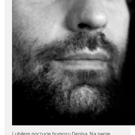
Lubiłem poczucie humoru Denisa. Na swoje