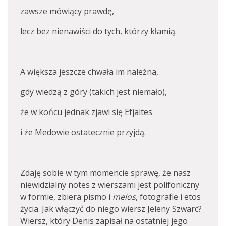
zawsze mówiący prawdę,
lecz bez nienawiści do tych, którzy kłamią.
A większa jeszcze chwała im należna,
gdy wiedzą z góry (takich jest niemało),
że w końcu jednak zjawi się Efjaltes
i że Medowie ostatecznie przyjdą.
Zdaję sobie w tym momencie sprawę, że nasz
niewidzialny notes z wierszami jest polifoniczny
w formie, zbiera pismo i
melos
, fotografie i etos
życia. Jak włączyć do niego wiersz Jeleny Szwarc?
Wiersz, który Denis zapisał na ostatniej jego