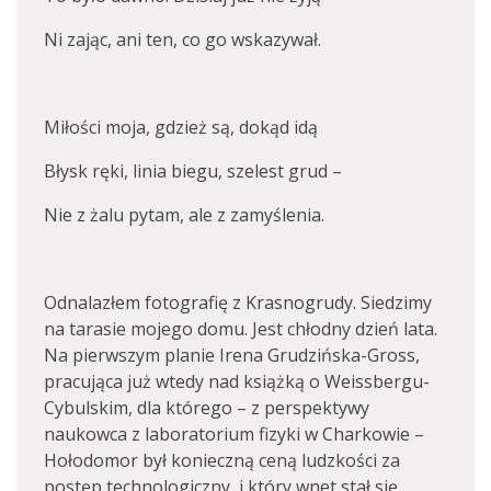
Ni zając, ani ten, co go wskazywał.
Miłości moja, gdzież są, dokąd idą
Błysk ręki, linia biegu, szelest grud –
Nie z żalu pytam, ale z zamyślenia.
Odnalazłem fotografię z Krasnogrudy. Siedzimy
na tarasie mojego domu. Jest chłodny dzień lata.
Na pierwszym planie Irena Grudzińska-Gross,
pracująca już wtedy nad książką o Weissbergu-
Cybulskim, dla którego – z perspektywy
naukowca z laboratorium fizyki w Charkowie –
Hołodomor był konieczną ceną ludzkości za
postęp technologiczny, i który wnet stał się