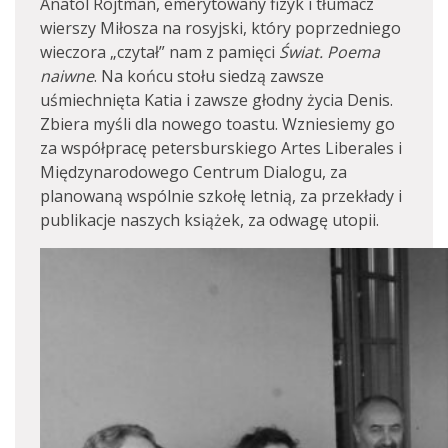
Anatol Rojtman, emerytowany fizyk i tłumacz
wierszy Miłosza na rosyjski, który poprzedniego
wieczora „czytał” nam z pamięci
Świat. Poema
naiwne
. Na końcu stołu siedzą zawsze
uśmiechnięta Katia i zawsze głodny życia Denis.
Zbiera myśli dla nowego toastu. Wzniesiemy go
za współpracę petersburskiego Artes Liberales i
Międzynarodowego Centrum Dialogu, za
planowaną wspólnie szkołę letnią, za przekłady i
publikacje naszych książek, za odwagę utopii.