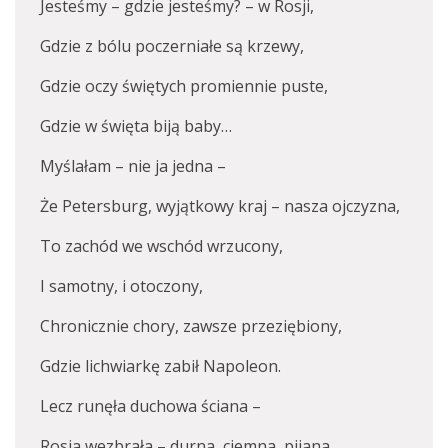
Jesteśmy – gdzie jesteśmy? – w Rosji,
Gdzie z bólu poczerniałe są krzewy,
Gdzie oczy świętych promiennie puste,
Gdzie w święta biją baby…
Myślałam – nie ja jedna –
Że Petersburg, wyjątkowy kraj – nasza ojczyzna,
To zachód we wschód wrzucony,
I samotny, i otoczony,
Chronicznie chory, zawsze przeziębiony,
Gdzie lichwiarkę zabił Napoleon.
Lecz runęła duchowa ściana –
Rosja wezbrała – durna, ciemna, pijana.