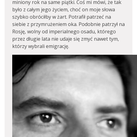
miniony rok na same piątki. Coś mi mówi, że tak
było z całym jego życiem, choć on moje słowa
szybko obróciłby w żart. Potrafił patrzeć na
siebie z przymrużeniem oka. Podobnie patrzył na
Rosję, wolny od imperialnego osadu, którego
przez długie lata nie udaje się zmyć nawet tym,
którzy wybrali emigrację.