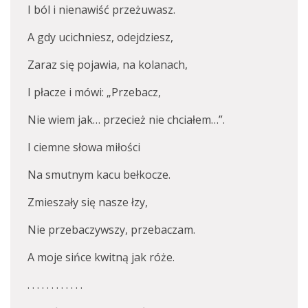
I ból i nienawiść przeżuwasz.
A gdy ucichniesz, odejdziesz,
Zaraz się pojawia, na kolanach,
I płacze i mówi: „Przebacz,
Nie wiem jak… przecież nie chciałem…”.
I ciemne słowa miłości
Na smutnym kacu bełkocze.
Zmieszały się nasze łzy,
Nie przebaczywszy, przebaczam.
A moje sińce kwitną jak róże.
. . . . . . . . . . . .