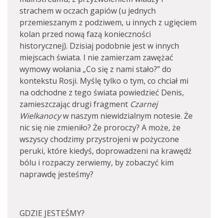
strachem w oczach gapiów (u jednych
przemieszanym z podziwem, u innych z ugięciem
kolan przed nową fazą konieczności
historycznej). Dzisiaj podobnie jest w innych
miejscach świata. I nie zamierzam zawężać
wymowy wołania „Co się z nami stało?” do
kontekstu Rosji. Myślę tylko o tym, co chciał mi
na odchodne z tego świata powiedzieć Denis,
zamieszczając drugi fragment
Czarnej
Wielkanocy
w naszym niewidzialnym notesie. Że
nic się nie zmieniło? Że proroczy? A może, że
wszyscy chodzimy przystrojeni w pożyczone
peruki, które kiedyś, doprowadzeni na krawędź
bólu i rozpaczy zerwiemy, by zobaczyć kim
naprawdę jesteśmy?
GDZIE JESTEŚMY?