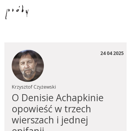
24 04 2025
Krzysztof Czyżewski
O Denisie Achapkinie
opowieść w trzech
wierszach i jednej
epifanii