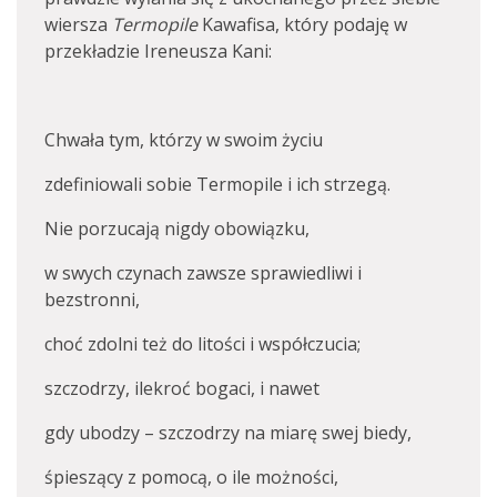
wiersza
Termopile
Kawafisa, który podaję w
przekładzie Ireneusza Kani:
Chwała tym, którzy w swoim życiu
zdefiniowali sobie Termopile i ich strzegą.
Nie porzucają nigdy obowiązku,
w swych czynach zawsze sprawiedliwi i
bezstronni,
choć zdolni też do litości i współczucia;
szczodrzy, ilekroć bogaci, i nawet
gdy ubodzy – szczodrzy na miarę swej biedy,
śpieszący z pomocą, o ile możności,