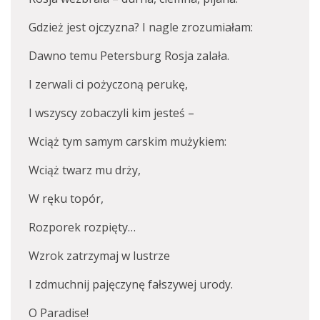
Gdzież jest ojczyzna? I nagle zrozumiałam:
Dawno temu Petersburg Rosja zalała.
I zerwali ci pożyczoną perukę,
I wszyscy zobaczyli kim jesteś –
Wciąż tym samym carskim mużykiem:
Wciąż twarz mu drży,
W ręku topór,
Rozporek rozpięty…
Wzrok zatrzymaj w lustrze
I zdmuchnij pajęczynę fałszywej urody.
O Paradise!