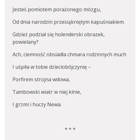
Jesteś pomiotem porażonego mózgu,
Od dnia narodzin przesiąkniętym kapuśniakiem.
Gdzież podział się holenderski obrazek,
powielany?
Ach, ciemność obsiadła chmara rodzinnych much
I uśpiła w tobie dzieciobójczynię –
Porfirem strojna wdowa,
Tambowski wiatr w niej klnie,
I grzmi i huczy Newa.
* * *