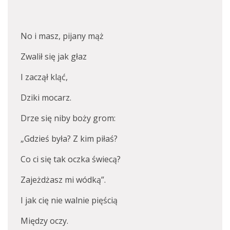
No i masz, pijany mąż
Zwalił się jak głaz
I zaczął kląć,
Dziki mocarz.
Drze się niby boży grom:
„Gdzieś była? Z kim piłaś?
Co ci się tak oczka świecą?
Zajeżdżasz mi wódką”.
I jak cię nie walnie pięścią
Między oczy.