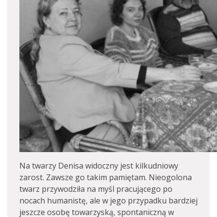
Na twarzy Denisa widoczny jest kilkudniowy
zarost. Zawsze go takim pamiętam. Nieogolona
twarz przywodziła na myśl pracującego po
nocach humanistę, ale w jego przypadku bardziej
jeszcze osobę towarzyską, spontaniczną w