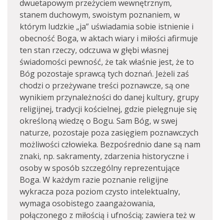
dwuetapowym przeżyciem wewnętrznym,
stanem duchowym, swoistym poznaniem, w
którym ludzkie „ja” uświadamia sobie istnienie i
obecność Boga, w aktach wiary i miłości afirmuje
ten stan rzeczy, odczuwa w głębi własnej
świadomości pewność, że tak właśnie jest, że to
Bóg pozostaje sprawcą tych doznań. Jeżeli zaś
chodzi o przeżywane treści poznawcze, są one
wynikiem przynależności do danej kultury, grupy
religijnej, tradycji kościelnej, gdzie pielęgnuje się
określoną wiedzę o Bogu. Sam Bóg, w swej
naturze, pozostaje poza zasięgiem poznawczych
możliwości człowieka. Bezpośrednio dane są nam
znaki, np. sakramenty, zdarzenia historyczne i
osoby w sposób szczególny reprezentujące
Boga. W każdym razie poznanie religijne
wykracza poza poziom czysto intelektualny,
wymaga osobistego zaangażowania,
połączonego z miłością i ufnością; zawiera też w