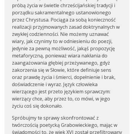
próbą życia w świetle chrześcijańskiej tradycji i
porządku sakramentalnego ustanowionego
przez Chrystusa. Pociąga za sobą konieczność
realizacji przyjmowanych zasad doktrynalnych w
zwykłej codzienności. Nie możemy uznawać
wiary, jak czynimy to w odniesieniu do poezji,
jedynie za pewną możliwość, jakąś propozycję
metaforyczną, ponieważ wiara nakłania do
zaangażowania głębiej przeżywanego, gdyż
zakorzenia się w Słowie, które definiuje sens
oraz prawdę życia i śmierci, dopełnienie i brak,
doświadczenie i wyraz. Język człowieka
wierzącego jest przeto językiem sprawczym:
wierzący chce, aby przez to, co mówi, w jego
życiu coś się dokonało.
Spróbujmy te sprawy skonfrontować z
twórczością poetycką Grabowieckiego, mając w
świadomości to, że wiek XVI został przefiltrowany