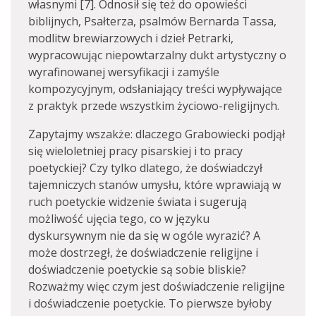
własnymi [7]. Odnosił się też do opowieści
biblijnych, Psałterza, psalmów Bernarda Tassa,
modlitw brewiarzowych i dzieł Petrarki,
wypracowując niepowtarzalny dukt artystyczny o
wyrafinowanej wersyfikacji i zamyśle
kompozycyjnym, odsłaniający treści wypływające
z praktyk przede wszystkim życiowo-religijnych.
Zapytajmy wszakże: dlaczego Grabowiecki podjął
się wieloletniej pracy pisarskiej i to pracy
poetyckiej? Czy tylko dlatego, że doświadczył
tajemniczych stanów umysłu, które wprawiają w
ruch poetyckie widzenie świata i sugerują
możliwość ujęcia tego, co w języku
dyskursywnym nie da się w ogóle wyrazić? A
może dostrzegł, że doświadczenie religijne i
doświadczenie poetyckie są sobie bliskie?
Rozważmy więc czym jest doświadczenie religijne
i doświadczenie poetyckie. To pierwsze byłoby