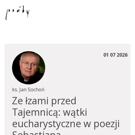
01 07 2026
ks. Jan Sochoń
Ze łzami przed
Tajemnicą: wątki
eucharystyczne w poezji
Sebastiana