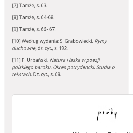
[7] Tamże, s. 63.
[8] Tamże, s. 64-68.
[9] Tamże, s. 66- 67.
[10] Według wydania: S. Grabowiecki,
Rymy
duchowne,
dz. cyt., s. 192.
[11] P. Urbański,
Natura i łaska w poezji
polskiego baroku. Okres potrydencki. Studia o
tekstach
. Dz. cyt., s. 68.