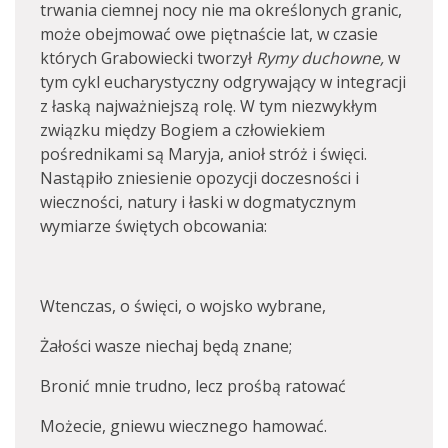
trwania ciemnej nocy nie ma określonych granic,
może obejmować owe piętnaście lat, w czasie
których Grabowiecki tworzył
Rymy duchowne,
w
tym cykl eucharystyczny odgrywający w integracji
z łaską najważniejszą rolę. W tym niezwykłym
związku między Bogiem a człowiekiem
pośrednikami są Maryja, anioł stróż i święci.
Nastąpiło zniesienie opozycji doczesności i
wieczności, natury i łaski w dogmatycznym
wymiarze świętych obcowania:
Wtenczas, o święci, o wojsko wybrane,
Żałości wasze niechaj będą znane;
Bronić mnie trudno, lecz prośbą ratować
Możecie, gniewu wiecznego hamować.