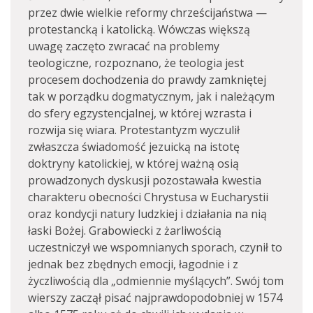
przez dwie wielkie reformy chrześcijaństwa —
protestancką i katolicką. Wówczas większą
uwagę zaczęto zwracać na problemy
teologiczne, rozpoznano, że teologia jest
procesem dochodzenia do prawdy zamkniętej
tak w porządku dogmatycznym, jak i należącym
do sfery egzystencjalnej, w której wzrasta i
rozwija się wiara. Protestantyzm wyczulił
zwłaszcza świadomość jezuicką na istotę
doktryny katolickiej, w której ważną osią
prowadzonych dyskusji pozostawała kwestia
charakteru obecności Chrystusa w Eucharystii
oraz kondycji natury ludzkiej i działania na nią
łaski Bożej. Grabowiecki z żarliwością
uczestniczył we wspomnianych sporach, czynił to
jednak bez zbędnych emocji, łagodnie i z
życzliwością dla „odmiennie myślących”. Swój tom
wierszy zaczął pisać najprawdopodobniej w 1574