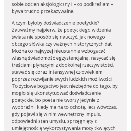
sobie odcień aksjologiczny i – co podkreślam –
bywa trudno przekazywalne.
A czym byłoby doświadczenie poetyckie?
Zauważmy najpierw, że poetyckiego widzenia
świata nie sposób się nauczyć, jak nowego
obcego słówka czy ważnych historycznych dat.
Można co najwyżej nieustannie wzbogacać
własną świadomość egzystencjalną, nasycać się
treściami płynącymi z dookolnej rzeczywistości,
stawać się coraz intensywnej człowiekiem,
poprzez rozwijanie swych ludzkich możliwości.
To życiowe bogactwo jest niezbędne do tego, by
mogło się ukonstytuować doświadczenie
poetyckie, bo poeta nie tworzy jedynie z
wyobraźni, kiedy ma na to ochotę, lecz wówczas,
gdy pojawi się w nim wewnętrzny impuls,
odpowiedni stan umysłu, sprzęgnięty z
umiejętnością wykorzystywania mocy tkwiących