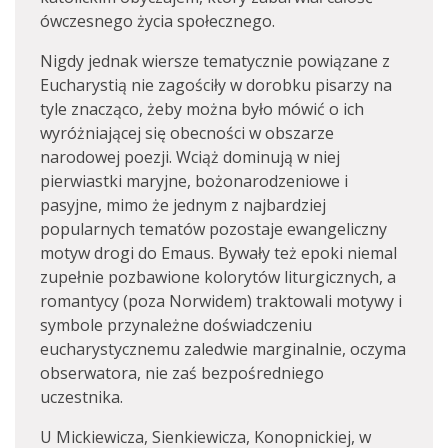
ówczesnego życia społecznego.
Nigdy jednak wiersze tematycznie powiązane z
Eucharystią nie zagościły w dorobku pisarzy na
tyle znacząco, żeby można było mówić o ich
wyróżniającej się obecności w obszarze
narodowej poezji. Wciąż dominują w niej
pierwiastki maryjne, bożonarodzeniowe i
pasyjne, mimo że jednym z najbardziej
popularnych tematów pozostaje ewangeliczny
motyw drogi do Emaus. Bywały też epoki niemal
zupełnie pozbawione kolorytów liturgicznych, a
romantycy (poza Norwidem) traktowali motywy i
symbole przynależne doświadczeniu
eucharystycznemu zaledwie marginalnie, oczyma
obserwatora, nie zaś bezpośredniego
uczestnika.
U Mickiewicza, Sienkiewicza, Konopnickiej, w