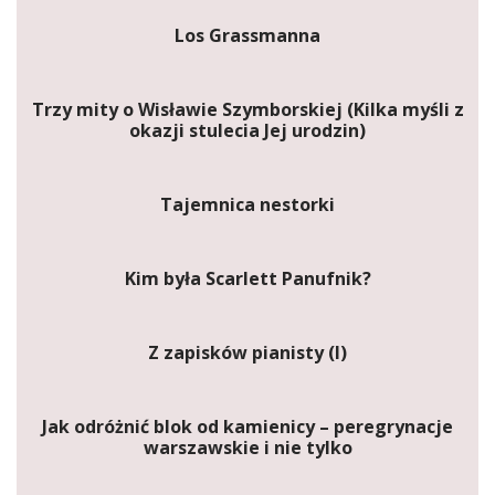
Los Grassmanna
Trzy mity o Wisławie Szymborskiej (Kilka myśli z
okazji stulecia Jej urodzin)
Tajemnica nestorki
Kim była Scarlett Panufnik?
Z zapisków pianisty (I)
Jak odróżnić blok od kamienicy – peregrynacje
warszawskie i nie tylko