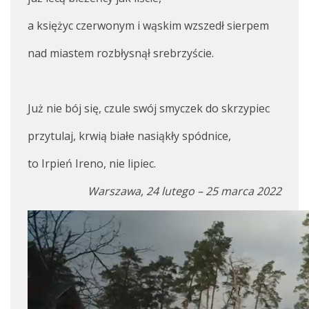
a księżyc czerwonym i wąskim wzszedł sierpem
nad miastem rozbłysnął srebrzyście.
Już nie bój się, czule swój smyczek do skrzypiec
przytulaj, krwią białe nasiąkły spódnice,
to Irpień Ireno, nie lipiec.
Warszawa, 24 lutego – 25 marca 2022