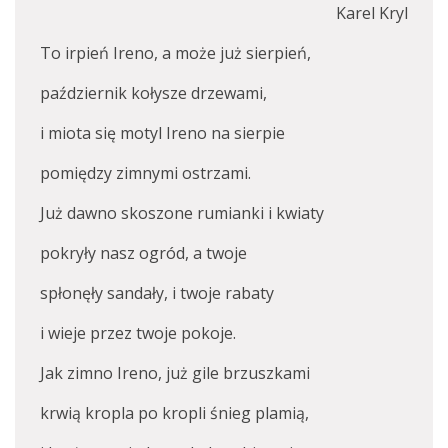
Karel Kryl
To irpień Ireno, a może już sierpień,
październik kołysze drzewami,
i miota się motyl Ireno na sierpie
pomiędzy zimnymi ostrzami.
Już dawno skoszone rumianki i kwiaty
pokryły nasz ogród, a twoje
spłonęły sandały, i twoje rabaty
i wieje przez twoje pokoje.
Jak zimno Ireno, już gile brzuszkami
krwią kropla po kropli śnieg plamią,