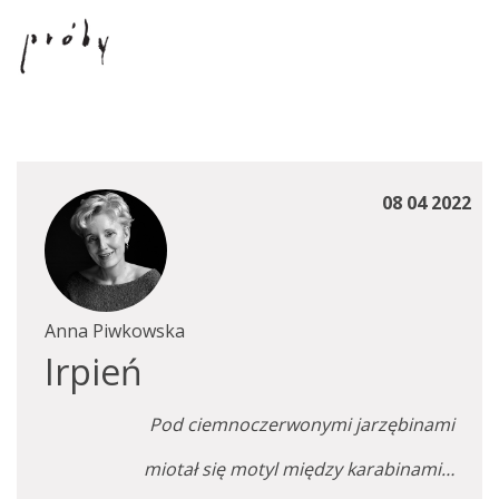
08 04 2022
Anna Piwkowska
Irpień
Pod ciemnoczerwonymi jarzębinami
miotał się motyl między karabinami…