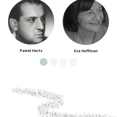
Paweł Hertz
Eva Hoffman