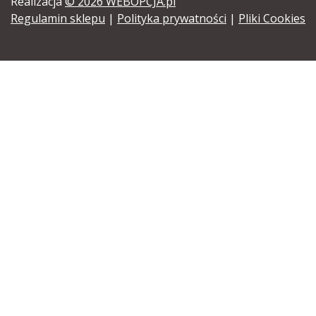
Realizacja
© 2026 WEBOPCJA.pl
Regulamin sklepu
|
Polityka prywatności
|
Pliki Cookies