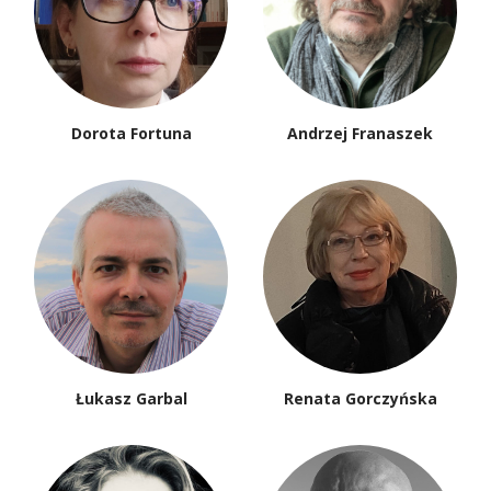
Dorota Fortuna
Andrzej Franaszek
Łukasz Garbal
Renata Gorczyńska