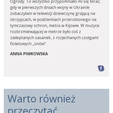
Ogrody. To wszystko przypomniało mi się teraz,
gdy w pierwszych dniach wojny w Ukrainie
zobaczyłam w telewizji dziewczynę grającą na
skrzypcach, w podziemiach przerobionego na
tymczasowy schron, metra w Kijowie. W muzyce
rozbrzmiewającej w metrze było coś z
zadeptanych sasanek, z rozjechanych czołgami
fioletowych „snów”.
ANNA PIWKOWSKA
F
Warto również
przeczytać...