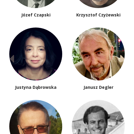
Józef Czapski
Krzysztof Czyżewski
Justyna Dąbrowska
Janusz Degler