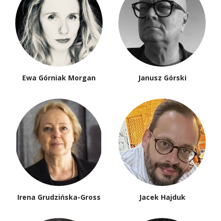
Ewa Górniak Morgan
Janusz Górski
Irena Grudzińska-Gross
Jacek Hajduk