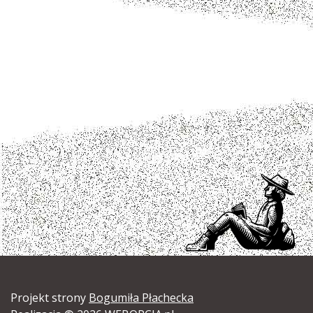
Projekt strony
Bogumiła Płachecka