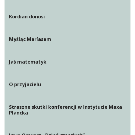
Kordian donosi
Myśląc Maríasem
Jaś matematyk
O przyjacielu
Straszne skutki konferencji w Instytucie Maxa
Plancka