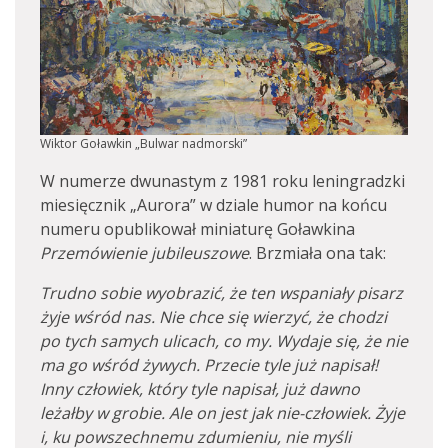
Wiktor Goławkin „Bulwar nadmorski”
W numerze dwunastym z 1981 roku leningradzki
miesięcznik „Aurora” w dziale humor na końcu
numeru opublikował miniaturę Goławkina
Przemówienie jubileuszowe
. Brzmiała ona tak:
Trudno sobie wyobrazić, że ten wspaniały pisarz
żyje wśród nas. Nie chce się wierzyć, że chodzi
po tych samych ulicach, co my. Wydaje się, że nie
ma go wśród żywych. Przecie tyle już napisał!
Inny człowiek, który tyle napisał, już dawno
leżałby w grobie. Ale on jest jak nie-człowiek. Żyje
i, ku powszechnemu zdumieniu, nie myśli