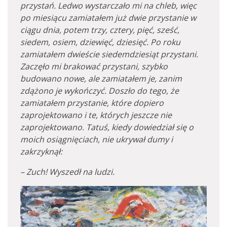
przystań. Ledwo wystarczało mi na chleb, więc
po miesiącu zamiatałem już dwie przystanie w
ciągu dnia, potem trzy, cztery, pięć, sześć,
siedem, osiem, dziewięć, dziesięć. Po roku
zamiatałem dwieście siedemdziesiąt przystani.
Zaczęło mi brakować przystani, szybko
budowano nowe, ale zamiatałem je, zanim
zdążono je wykończyć. Doszło do tego, że
zamiatałem przystanie, które dopiero
zaprojektowano i te, których jeszcze nie
zaprojektowano. Tatuś, kiedy dowiedział się o
moich osiągnięciach, nie ukrywał dumy i
zakrzyknął:
– Zuch! Wyszedł na ludzi.