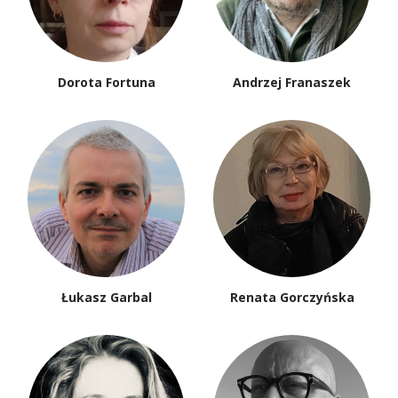
Dorota Fortuna
Andrzej Franaszek
Łukasz Garbal
Renata Gorczyńska