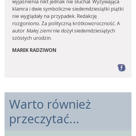
wyjaśnienia nikt jednak nie słuchał. Wyzywająca
klamra i dwie symboliczne siedemdziesiątki piątki
nie wyglądały na przypadek. Redakcję
rozgoniono. Za polityczną krótkowzroczność. A
autor
Małej ziemi
nie dożył siedemdziesiątych
szóstych urodzin.
MAREK RADZIWON
F
Warto również
przeczytać...