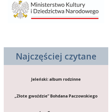
Najczęściej czytane
Jeleński: album rodzinne
„Złote gwoździe” Bohdana Paczowskiego