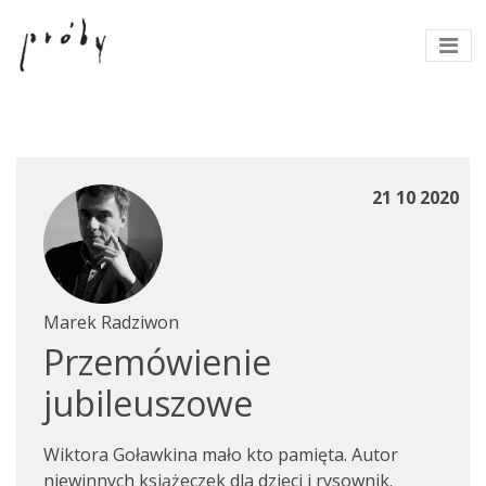
21 10 2020
Marek Radziwon
Przemówienie
jubileuszowe
Wiktora Goławkina mało kto pamięta. Autor
niewinnych książeczek dla dzieci i rysownik.