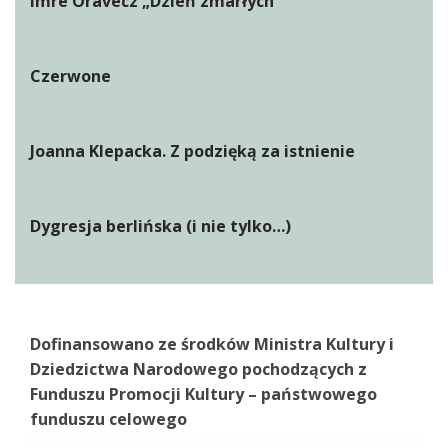
Imre Oravecz „Dzień zmarłych”
Czerwone
Joanna Klepacka. Z podzięką za istnienie
Dygresja berlińska (i nie tylko…)
Dofinansowano ze środków Ministra Kultury i
Dziedzictwa Narodowego pochodzących z
Funduszu Promocji Kultury – państwowego
funduszu celowego