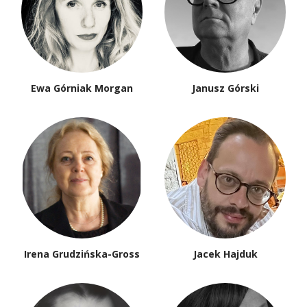
Ewa Górniak Morgan
Janusz Górski
Irena Grudzińska-Gross
Jacek Hajduk