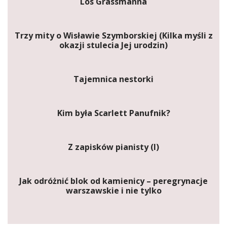
Los Grassmanna
Trzy mity o Wisławie Szymborskiej (Kilka myśli z
okazji stulecia Jej urodzin)
Tajemnica nestorki
Kim była Scarlett Panufnik?
Z zapisków pianisty (I)
Jak odróżnić blok od kamienicy – peregrynacje
warszawskie i nie tylko