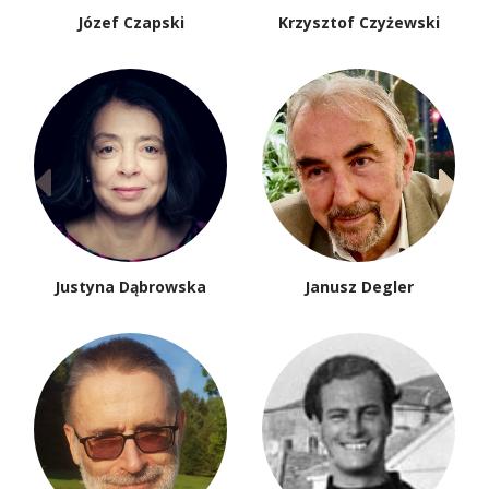
Józef Czapski
Krzysztof Czyżewski
Justyna Dąbrowska
Janusz Degler