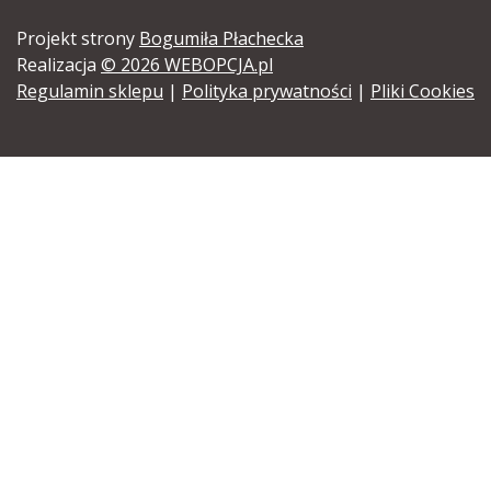
Projekt strony
Bogumiła Płachecka
Realizacja
© 2026 WEBOPCJA.pl
Regulamin sklepu
|
Polityka prywatności
|
Pliki Cookies