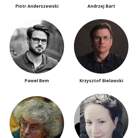
Piotr Anderszewski
Andrzej Bart
Paweł Bem
Krzysztof Bielawski