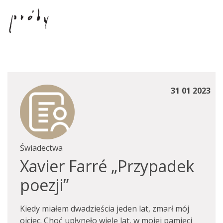
31 01 2023
Świadectwa
Xavier Farré „Przypadek
poezji”
Kiedy miałem dwadzieścia jeden lat, zmarł mój
ojciec. Choć upłynęło wiele lat, w mojej pamięci