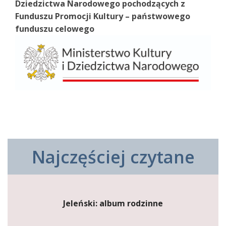
Dziedzictwa Narodowego pochodzących z
Funduszu Promocji Kultury – państwowego
funduszu celowego
Najczęściej czytane
Jeleński: album rodzinne