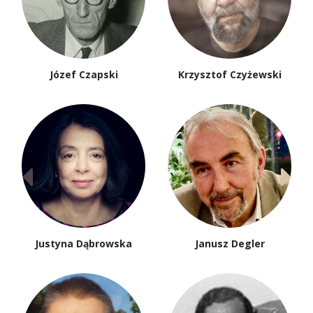
Józef Czapski
Krzysztof Czyżewski
Justyna Dąbrowska
Janusz Degler