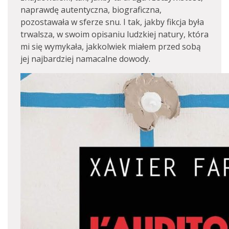
naprawdę autentyczna, biograficzna,
pozostawała w sferze snu. I tak, jakby fikcja była
trwalsza, w swoim opisaniu ludzkiej natury, która
mi się wymykała, jakkolwiek miałem przed sobą
jej najbardziej namacalne dowody.