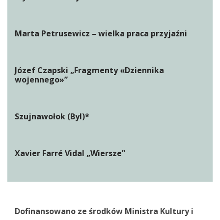
Marta Petrusewicz – wielka praca przyjaźni
Józef Czapski „Fragmenty «Dziennika
wojennego»”
Szujnawołok (Byl)*
Xavier Farré Vidal „Wiersze”
Dofinansowano ze środków Ministra Kultury i