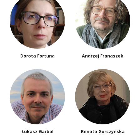
Dorota Fortuna
Andrzej Franaszek
Łukasz Garbal
Renata Gorczyńska