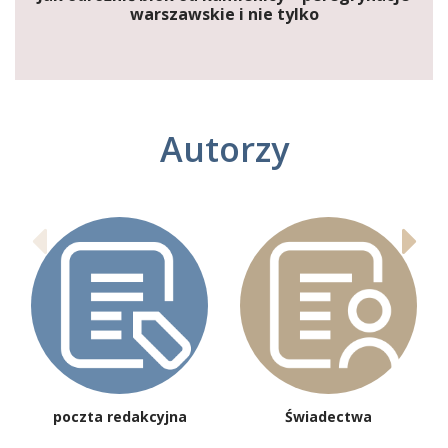
warszawskie i nie tylko
Autorzy
poczta redakcyjna
Świadectwa