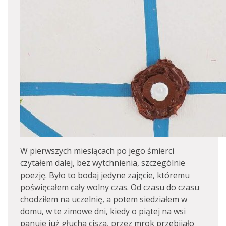
W pierwszych miesiącach po jego śmierci
czytałem dalej, bez wytchnienia, szczególnie
poezję. Było to bodaj jedyne zajęcie, któremu
poświęcałem cały wolny czas. Od czasu do czasu
chodziłem na uczelnię, a potem siedziałem w
domu, w te zimowe dni, kiedy o piątej na wsi
panuje już głucha cisza, przez mrok przebijało