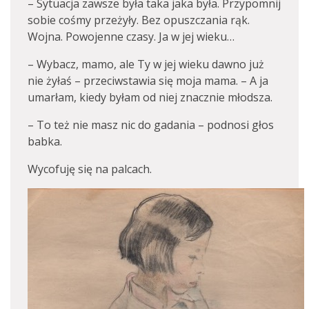
– Sytuacja zawsze była taka jaka była. Przypomnij
sobie cośmy przeżyły. Bez opuszczania rąk.
Wojna. Powojenne czasy. Ja w jej wieku…
– Wybacz, mamo, ale Ty w jej wieku dawno już
nie żyłaś – przeciwstawia się moja mama. – A ja
umarłam, kiedy byłam od niej znacznie młodsza.
– To też nie masz nic do gadania – podnosi głos
babka.
Wycofuję się na palcach.