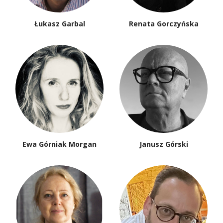
Łukasz Garbal
Renata Gorczyńska
Ewa Górniak Morgan
Janusz Górski