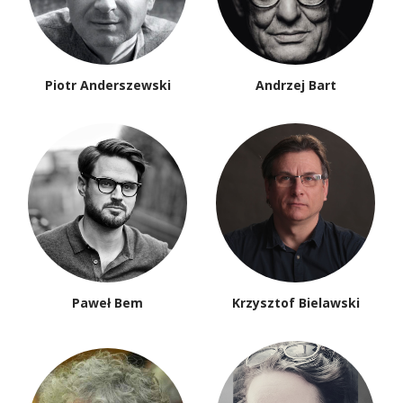
Piotr Anderszewski
Andrzej Bart
Paweł Bem
Krzysztof Bielawski