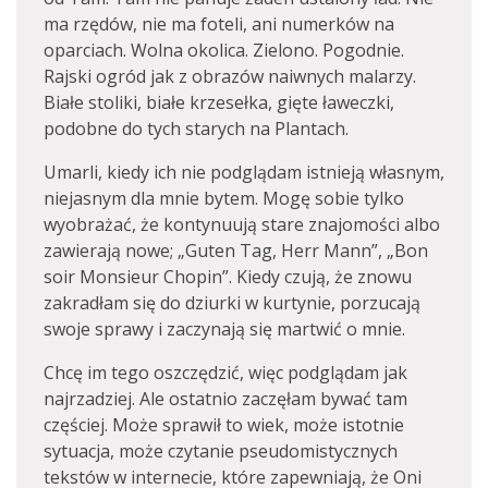
ma rzędów, nie ma foteli, ani numerków na
oparciach. Wolna okolica. Zielono. Pogodnie.
Rajski ogród jak z obrazów naiwnych malarzy.
Białe stoliki, białe krzesełka, gięte ławeczki,
podobne do tych starych na Plantach.
Umarli, kiedy ich nie podglądam istnieją własnym,
niejasnym dla mnie bytem. Mogę sobie tylko
wyobrażać, że kontynuują stare znajomości albo
zawierają nowe; „Guten Tag, Herr Mann”, „Bon
soir Monsieur Chopin”. Kiedy czują, że znowu
zakradłam się do dziurki w kurtynie, porzucają
swoje sprawy i zaczynają się martwić o mnie.
Chcę im tego oszczędzić, więc podglądam jak
najrzadziej. Ale ostatnio zaczęłam bywać tam
częściej. Może sprawił to wiek, może istotnie
sytuacja, może czytanie pseudomistycznych
tekstów w internecie, które zapewniają, że Oni