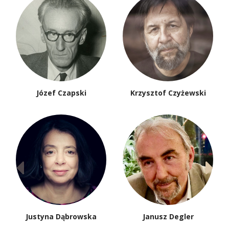
Józef Czapski
Krzysztof Czyżewski
Justyna Dąbrowska
Janusz Degler