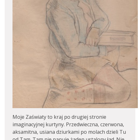
Moje Zaświaty to kraj po drugiej stronie
imaginacyjnej kurtyny. Przedwieczna, czerwona,
aksamitna, usiana dziurkami po molach dzieli Tu
od Tam. Tam nie panuje żaden ustalony ład. Nie