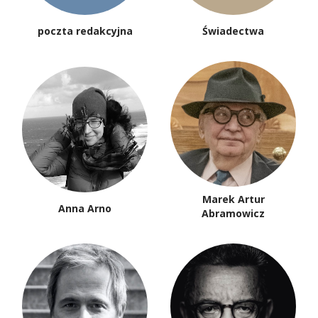
poczta redakcyjna
Świadectwa
Marek Artur
Anna Arno
Abramowicz