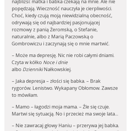
najbliżsi: matka i babka czekają na mnie. Ale nie
popędzają. Wieczność nauczyła je cierpliwości.
Choć, kiedy czują moją niewidzialną obecność,
odrywają się od najbardziej pasjonującej
rozmowy z panią Żeromską, o Stefanie,
naturalnie, albo z Marią Paczowską o
Gombrowiczu i zaczynają się o mnie martwić.
– Może ma depresję. Nic nie robi całymi dniami.
Czyta w kółko
Noce i dnie
albo
Dzienniki
Nałkowskiej.
– Jaka depresja – złości się babka. – Brak
rygorów. Lenistwo. Wykapany Obłomow. Zawsze
to mówiłam.
– Mamo – łagodzi moja mama. – Źle się czuje.
Martwi się sytuacją. No i przecież ma swoje lata…
– Nie zawracaj głowy Haniu – przerywa jej babka.