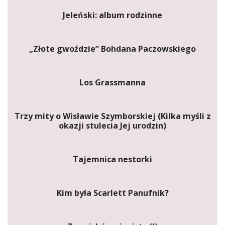
Jeleński: album rodzinne
„Złote gwoździe” Bohdana Paczowskiego
Los Grassmanna
Trzy mity o Wisławie Szymborskiej (Kilka myśli z
okazji stulecia Jej urodzin)
Tajemnica nestorki
Kim była Scarlett Panufnik?