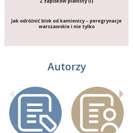
Z zapisków pianisty (I)
Jak odróżnić blok od kamienicy – peregrynacje
warszawskie i nie tylko
Autorzy