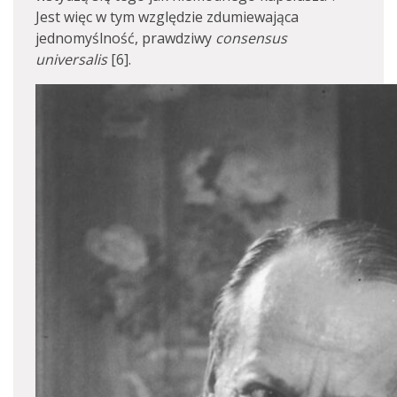
Jest więc w tym względzie zdumiewająca
jednomyślność, prawdziwy
consensus
universalis
[6].