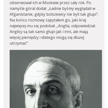
obserwował ich w Moskwie przez cały rok. Po
namyśle góral dodał: „Ładnie byśmy wyglądali w
Afganistanie, gdyby bolszewicy nie byli tak głupi”.
Na końcu rozmowy zapytałem go, jaki kraj
najwięcej mu się podobał. „Anglia, odpowiedział.
Anglicy są tak samo głupi jak i inni, ale mają
więcej pieniędzy i dlatego mogą się dłużej
utrzymać”.