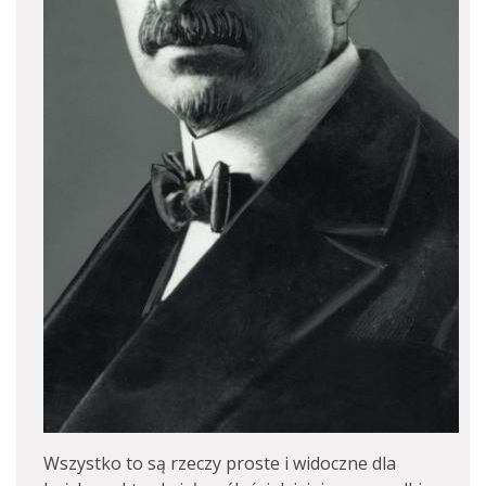
Wszystko to są rzeczy proste i widoczne dla