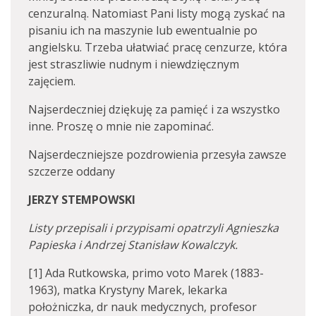
cenzuralną. Natomiast Pani listy mogą zyskać na
pisaniu ich na maszynie lub ewentualnie po
angielsku. Trzeba ułatwiać pracę cenzurze, która
jest straszliwie nudnym i niewdzięcznym
zajęciem.
Najserdeczniej dziękuję za pamięć i za wszystko
inne. Proszę o mnie nie zapominać.
Najserdeczniejsze pozdrowienia przesyła zawsze
szczerze oddany
JERZY STEMPOWSKI
Listy przepisali i przypisami opatrzyli Agnieszka
Papieska i Andrzej Stanisław Kowalczyk.
[1] Ada Rutkowska, primo voto Marek (1883-
1963), matka Krystyny Marek, lekarka
położniczka, dr nauk medycznych, profesor