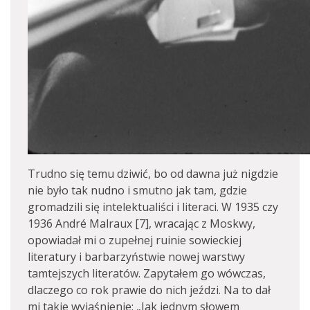
Trudno się temu dziwić, bo od dawna już nigdzie
nie było tak nudno i smutno jak tam, gdzie
gromadzili się intelektualiści i literaci. W 1935 czy
1936 André Malraux [7], wracając z Moskwy,
opowiadał mi o zupełnej ruinie sowieckiej
literatury i barbarzyństwie nowej warstwy
tamtejszych literatów. Zapytałem go wówczas,
dlaczego co rok prawie do nich jeździ. Na to dał
mi takie wyjaśnienie: „Jak jednym słowem