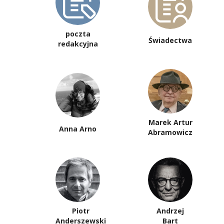
poczta
Świadectwa
redakcyjna
Marek Artur
Anna Arno
Abramowicz
Piotr
Andrzej
Anderszewski
Bart