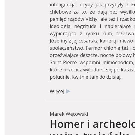
inteligencja, i typy jak przybyły z 
chlebowe za to, że dają bez wysiłk
pamięć rządów Vichy, ale też i rzadko
ideologia négritude i nabierające 
wypierająca z rynku rum, trzeźwa 
Józefiny z jej cesarską karierą i niew
społeczeństwo, Fermor chłonie też i 
orzeźwiające deszcze, nocne połowy 
Saint-Pierre wspomni mimochodem,
które przecież wyludniło się po katastr
południe, kwitnie tam do dzisiaj.
Więcej
Marek Węcowski
Homer i archeolo