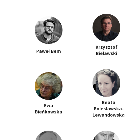
Krzysztof
Paweł Bem
Bielawski
Beata
Ewa
Bolesławska-
Bieńkowska
Lewandowska