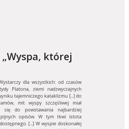
 „Wyspa, której
Wystarczy dla wszystkich: od czasów
tydy Platona, ziemi nadzwyczajnych
niku tajemniczego kataklizmu [...] do
ramów, mit wyspy szczęśliwej miał
ąc się do powstawania najbardziej
opijnych opisów. W tym tkwi istota
dostępnego. [...] W wyspie doskonałej