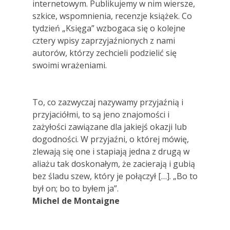
internetowym. Publikujemy w nim wiersze,
szkice, wspomnienia, recenzje książek. Co
tydzień „Księga” wzbogaca się o kolejne
cztery wpisy zaprzyjaźnionych z nami
autorów, którzy zechcieli podzielić się
swoimi wrażeniami.
To, co zazwyczaj nazywamy przyjaźnią i
przyjaciółmi, to są jeno znajomości i
zażyłości zawiązane dla jakiejś okazji lub
dogodności. W przyjaźni, o której mówię,
zlewają się one i stapiają jedna z drugą w
aliażu tak doskonałym, że zacierają i gubią
bez śladu szew, który je połączył […]. „Bo to
był on; bo to byłem ja”.
Michel de Montaigne