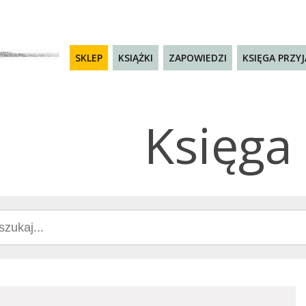
SKLEP
KSIĄŻKI
ZAPOWIEDZI
KSIĘGA PRZY
Księga 
ch