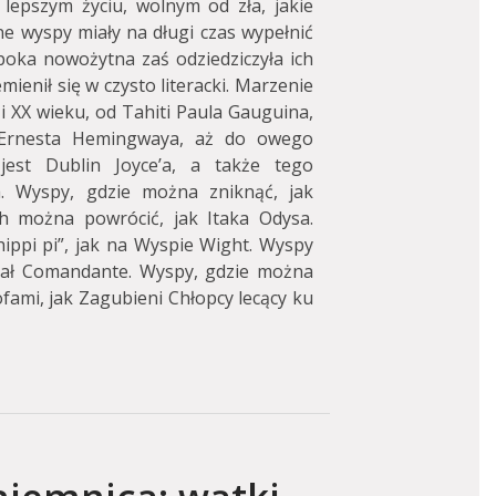
lepszym życiu, wolnym od zła, jakie
ne wyspy miały na długi czas wypełnić
poka nowożytna zaś odziedziczyła ich
ienił się w czysto literacki. Marzenie
i XX wieku, od Tahiti Paula Gauguina,
 Ernesta Hemingwaya, aż do owego
jest Dublin Joyce’a, a także tego
a. Wyspy, gdzie można zniknąć, jak
h można powrócić, jak Itaka Odysa.
ippi pi”, jak na Wyspie Wight. Wyspy
konał Comandante. Wyspy, gdzie można
fami, jak Zagubieni Chłopcy lecący ku