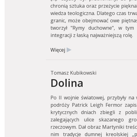
chronią sztuka oraz przeżycie piękna?
wiedza teologiczna. Dlatego czas trw
granic, może obejmować owe piętnaśc
tworzył "Rymy duchowne", w tym c
integracji z łaską najważniejszą rolę.
Więcej
Tomasz Kubikowski
Dolina
Po II wojnie światowej, przybyły na w
podróży Patrick Leigh Fermor zapis
krytycznych dniach zbiegli z pobl
zalegających ulice skazanego gr
rzeczowym. Dał obraz Martyniki treści
nim tradycje dumnej kreolskiej „