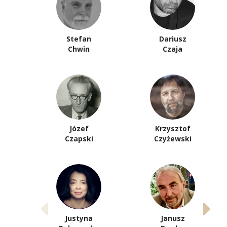
Stefan
Dariusz
Chwin
Czaja
Józef
Krzysztof
Czapski
Czyżewski
Justyna
Janusz