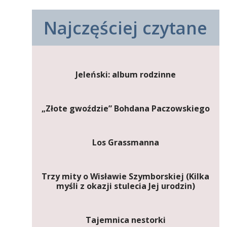
Najczęściej czytane
Jeleński: album rodzinne
„Złote gwoździe” Bohdana Paczowskiego
Los Grassmanna
Trzy mity o Wisławie Szymborskiej (Kilka
myśli z okazji stulecia Jej urodzin)
Tajemnica nestorki