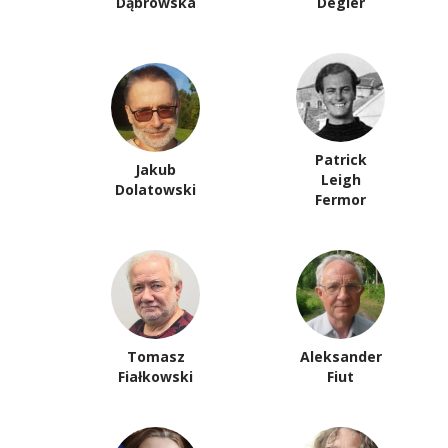
Dąbrowska
Degler
Patrick
Jakub
Leigh
Dolatowski
Fermor
Tomasz
Aleksander
Fiałkowski
Fiut