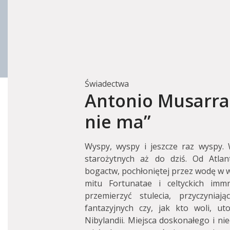
Świadectwa
Antonio Musarra
nie ma”
Wyspy, wyspy i jeszcze raz wyspy. 
starożytnych aż do dziś. Od Atlan
bogactw, pochłoniętej przez wodę w wy
mitu Fortunatae i celtyckich imm
przemierzyć stulecia, przyczyniaj
fantazyjnych czy, jak kto woli, ut
Nibylandii. Miejsca doskonałego i nie