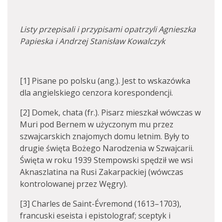
Listy przepisali i przypisami opatrzyli Agnieszka
Papieska i Andrzej Stanisław Kowalczyk
[1] Pisane po polsku (ang.). Jest to wskazówka
dla angielskiego cenzora korespondencji.
[2] Domek, chata (fr.). Pisarz mieszkał wówczas w
Muri pod Bernem w użyczonym mu przez
szwajcarskich znajomych domu letnim. Były to
drugie święta Bożego Narodzenia w Szwajcarii.
Święta w roku 1939 Stempowski spędził we wsi
Aknaszlatina na Rusi Zakarpackiej (wówczas
kontrolowanej przez Węgry).
[3] Charles de Saint-Évremond (1613–1703),
francuski eseista i epistolograf; sceptyk i