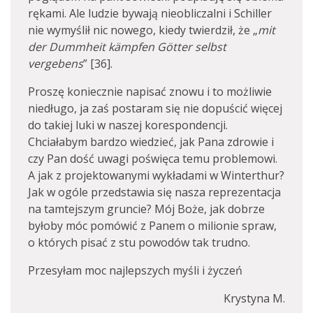
rękami. Ale ludzie bywają nieobliczalni i Schiller
nie wymyślił nic nowego, kiedy twierdził, że „
mit
der Dummheit kämpfen Götter selbst
vergebens
” [36].
Proszę koniecznie napisać znowu i to możliwie
niedługo, ja zaś postaram się nie dopuścić więcej
do takiej luki w naszej korespondencji.
Chciałabym bardzo wiedzieć, jak Pana zdrowie i
czy Pan dość uwagi poświęca temu problemowi.
A jak z projektowanymi wykładami w Winterthur?
Jak w ogóle przedstawia się nasza reprezentacja
na tamtejszym gruncie? Mój Boże, jak dobrze
byłoby móc pomówić z Panem o milionie spraw,
o których pisać z stu powodów tak trudno.
Przesyłam moc najlepszych myśli i życzeń
Krystyna M.