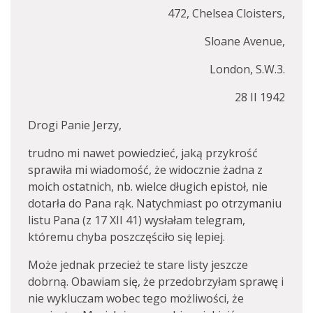
472, Chelsea Cloisters,
Sloane Avenue,
London, S.W.3.
28 II 1942
Drogi Panie Jerzy,
trudno mi nawet powiedzieć, jaką przykrość
sprawiła mi wiadomość, że widocznie żadna z
moich ostatnich, nb. wielce długich epistoł, nie
dotarła do Pana rąk. Natychmiast po otrzymaniu
listu Pana (z 17 XII 41) wysłałam telegram,
któremu chyba poszczęściło się lepiej.
Może jednak przecież te stare listy jeszcze
dobrną. Obawiam się, że przedobrzyłam sprawę i
nie wykluczam wobec tego możliwości, że