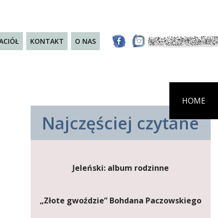
JACIÓŁ
KONTAKT
O NAS
HOME
Najczęściej czytane
Jeleński: album rodzinne
„Złote gwoździe” Bohdana Paczowskiego