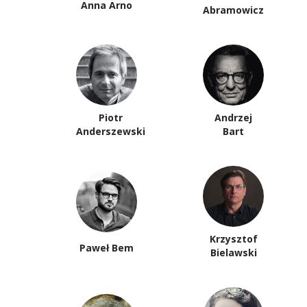
Anna Arno
Abramowicz
Piotr
Andrzej
Anderszewski
Bart
Krzysztof
Paweł Bem
Bielawski