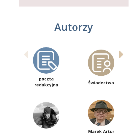
Autorzy
poczta
Świadectwa
redakcyjna
Marek Artur