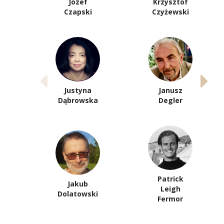
Józef
Krzysztof
Czapski
Czyżewski
Justyna
Janusz
Dąbrowska
Degler
Patrick
Jakub
Leigh
Dolatowski
Fermor