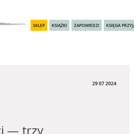
SKLEP
KSIĄŻKI
ZAPOWIEDZI
KSIĘGA PRZY
29 07 2024
i — trzy