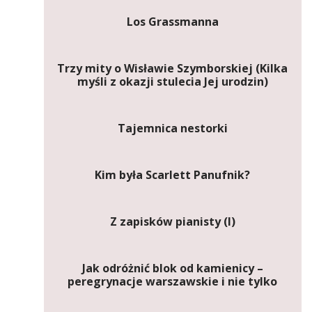
Los Grassmanna
Trzy mity o Wisławie Szymborskiej (Kilka
myśli z okazji stulecia Jej urodzin)
Tajemnica nestorki
Kim była Scarlett Panufnik?
Z zapisków pianisty (I)
Jak odróżnić blok od kamienicy –
peregrynacje warszawskie i nie tylko