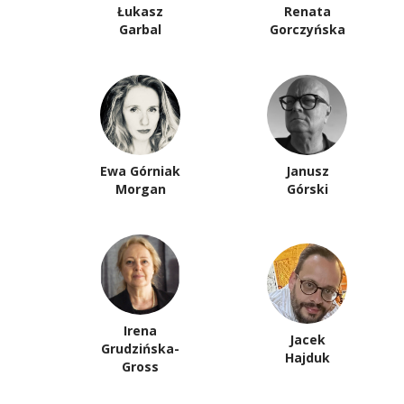
Łukasz
Renata
Garbal
Gorczyńska
Ewa Górniak
Janusz
Morgan
Górski
Irena
Jacek
Grudzińska-
Hajduk
Gross