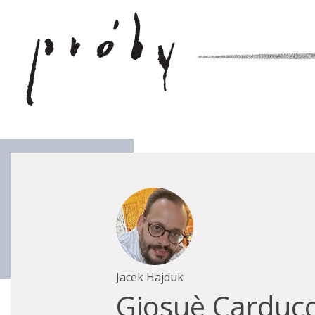
Jacek Hajduk
Giosuè Carducc