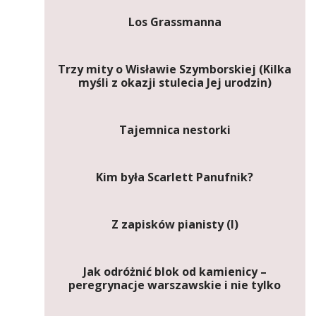
Los Grassmanna
Trzy mity o Wisławie Szymborskiej (Kilka
myśli z okazji stulecia Jej urodzin)
Tajemnica nestorki
Kim była Scarlett Panufnik?
Z zapisków pianisty (I)
Jak odróżnić blok od kamienicy –
peregrynacje warszawskie i nie tylko