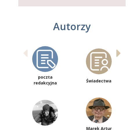
Autorzy
poczta
Świadectwa
redakcyjna
Marek Artur