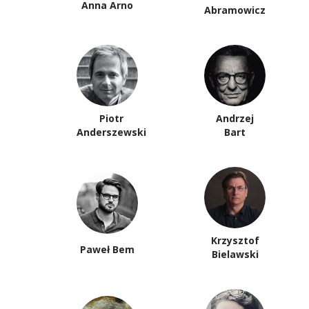
Anna Arno
Abramowicz
Piotr
Andrzej
Anderszewski
Bart
Krzysztof
Paweł Bem
Bielawski