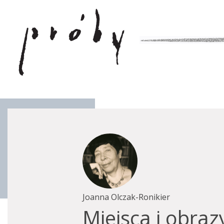
Joanna Olczak-Ronikier
Miejsca i obraz