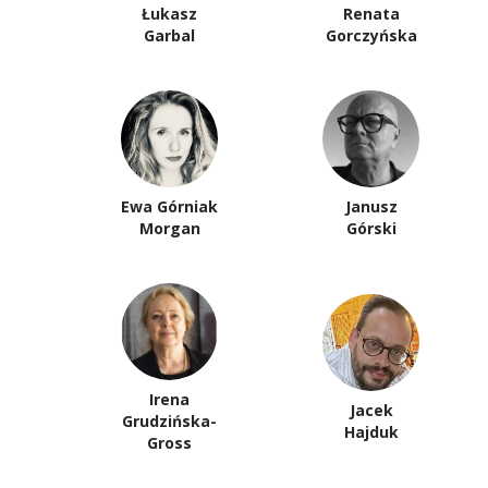
Łukasz
Renata
Garbal
Gorczyńska
Ewa Górniak
Janusz
Morgan
Górski
Irena
Jacek
Grudzińska-
Hajduk
Gross