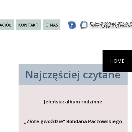
JACIÓŁ
KONTAKT
O NAS
HOME
Najczęściej czytane
Jeleński: album rodzinne
„Złote gwoździe” Bohdana Paczowskiego