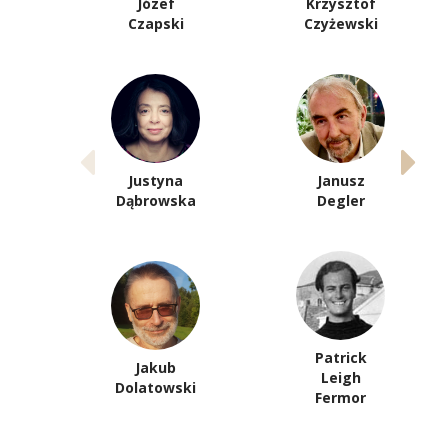
Józef
Krzysztof
Czapski
Czyżewski
Justyna
Janusz
Dąbrowska
Degler
Patrick
Jakub
Leigh
Dolatowski
Fermor