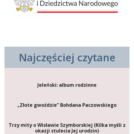
Najczęściej czytane
Jeleński: album rodzinne
„Złote gwoździe” Bohdana Paczowskiego
Trzy mity o Wisławie Szymborskiej (Kilka myśli z
okazji stulecia Jej urodzin)