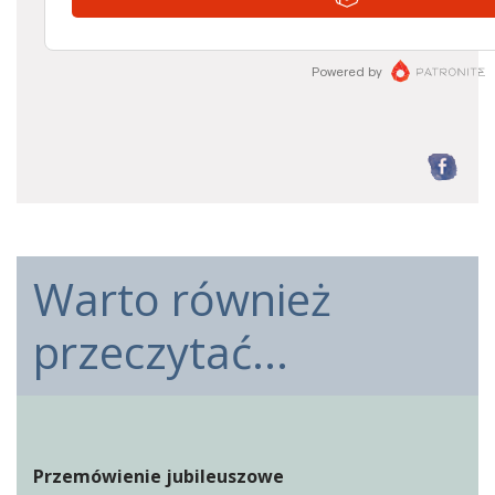
F
Warto również
przeczytać...
Przemówienie jubileuszowe