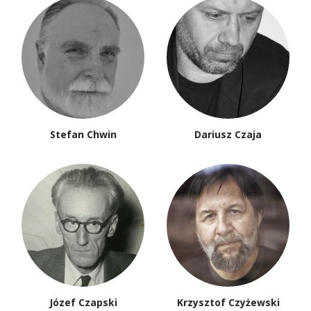
Stefan Chwin
Dariusz Czaja
Józef Czapski
Krzysztof Czyżewski