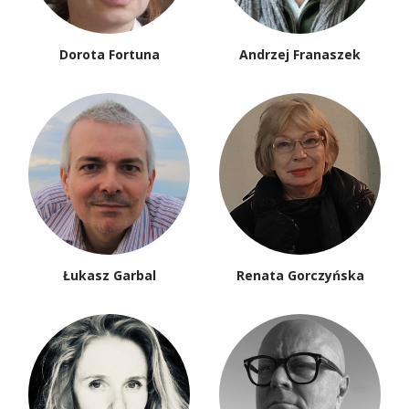
Dorota Fortuna
Andrzej Franaszek
Łukasz Garbal
Renata Gorczyńska