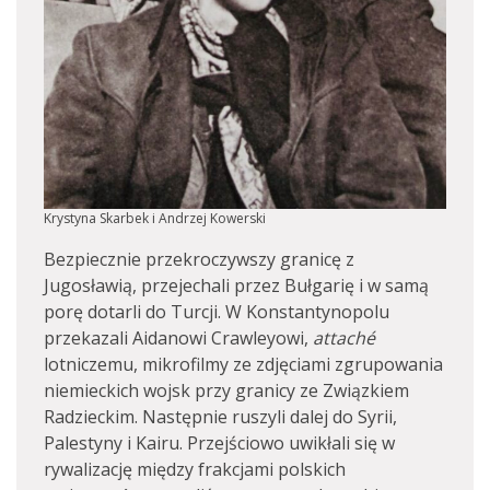
Krystyna Skarbek i Andrzej Kowerski
Bezpiecznie przekroczywszy granicę z
Jugosławią, przejechali przez Bułgarię i w samą
porę dotarli do Turcji. W Konstantynopolu
przekazali Aidanowi Crawleyowi,
attaché
lotniczemu, mikrofilmy ze zdjęciami zgrupowania
niemieckich wojsk przy granicy ze Związkiem
Radzieckim. Następnie ruszyli dalej do Syrii,
Palestyny i Kairu. Przejściowo uwikłali się w
rywalizację między frakcjami polskich