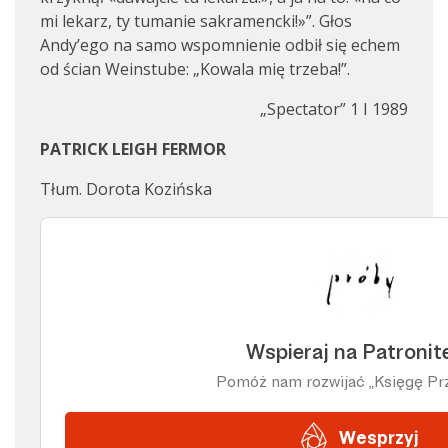
mi lekarz, ty tumanie sakramencki!»”. Głos
Andy’ego na samo wspomnienie odbił się echem
od ścian Weinstube: „Kowala mię trzeba!”.
„Spectator” 1 I 1989
PATRICK LEIGH FERMOR
Tłum. Dorota Kozińska