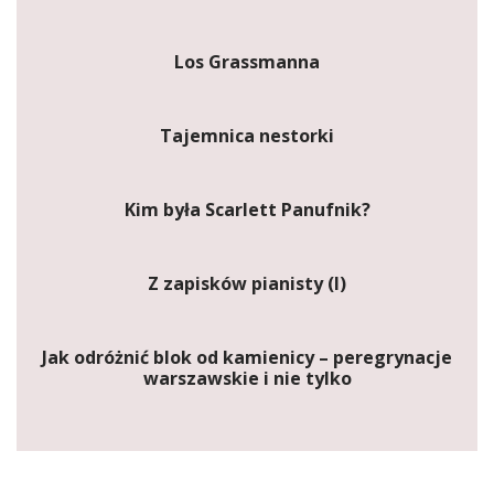
Los Grassmanna
Tajemnica nestorki
Kim była Scarlett Panufnik?
Z zapisków pianisty (I)
Jak odróżnić blok od kamienicy – peregrynacje
warszawskie i nie tylko