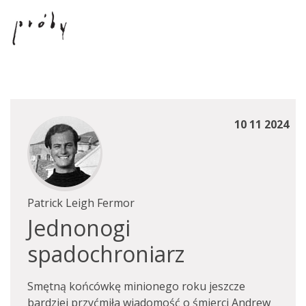
10 11 2024
Patrick Leigh Fermor
Jednonogi
spadochroniarz
Smętną końcówkę minionego roku jeszcze
bardziej przyćmiła wiadomość o śmierci Andrew