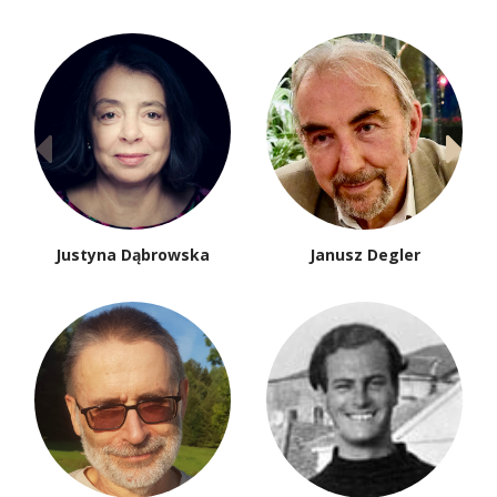
Justyna Dąbrowska
Janusz Degler