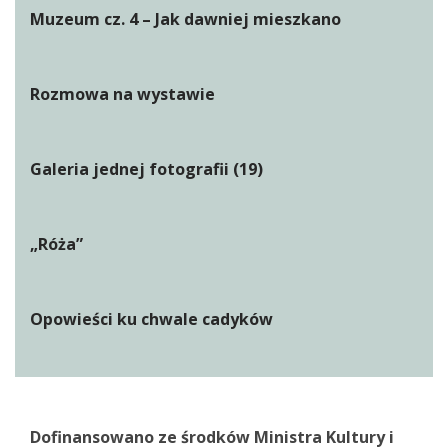
Muzeum cz. 4 – Jak dawniej mieszkano
Rozmowa na wystawie
Galeria jednej fotografii (19)
„Róża”
Opowieści ku chwale cadyków
Dofinansowano ze środków Ministra Kultury i