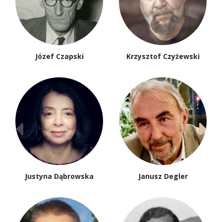
Józef Czapski
Krzysztof Czyżewski
Justyna Dąbrowska
Janusz Degler