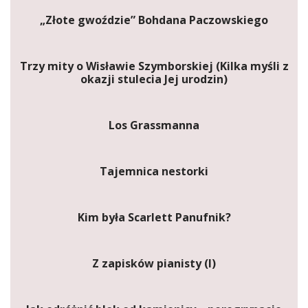
„Złote gwoździe” Bohdana Paczowskiego
Trzy mity o Wisławie Szymborskiej (Kilka myśli z
okazji stulecia Jej urodzin)
Los Grassmanna
Tajemnica nestorki
Kim była Scarlett Panufnik?
Z zapisków pianisty (I)