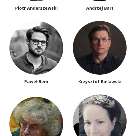
Piotr Anderszewski
Andrzej Bart
Paweł Bem
Krzysztof Bielawski