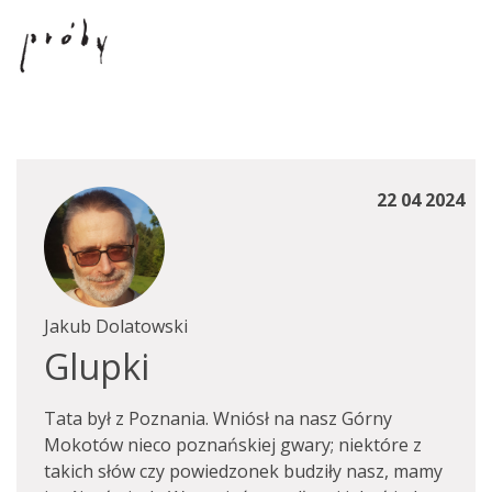
22 04 2024
Jakub Dolatowski
Glupki
Tata był z Poznania. Wniósł na nasz Górny
Mokotów nieco poznańskiej gwary; niektóre z
takich słów czy powiedzonek budziły nasz, mamy