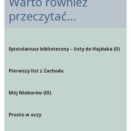
Warto również
przeczytać...
Epistolariusz biblioteczny – listy do Hajduka (II)
Pierwszy list z Zachodu
Mój Nieborów (III)
Prosto w oczy