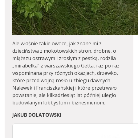
Ale właśnie takie owoce, jak znane mi z
dzieciństwa z mokotowskich stron, drobne, o
miąższu ostrawym i zrosłym z pestką, rodziła
„mirabelka” z warszawskiego Getta, raz po raz
wspominana przy różnych okazjach, drzewko,
które przed wojną rosło u zbiegu dawnych
Nalewek i Franciszkańskiej i które przetrwało
powstanie, ale kilkadziesiąt lat później uległo
budowlanym lobbystom i biznesmenom.
JAKUB DOLATOWSKI