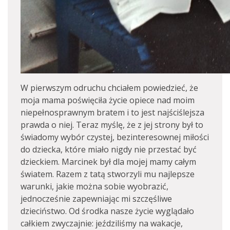
W pierwszym odruchu chciałem powiedzieć, że
moja mama poświęciła życie opiece nad moim
niepełnosprawnym bratem i to jest najściślejsza
prawda o niej. Teraz myślę, że z jej strony był to
świadomy wybór czystej, bezinteresownej miłości
do dziecka, które miało nigdy nie przestać być
dzieckiem. Marcinek był dla mojej mamy całym
światem. Razem z tatą stworzyli mu najlepsze
warunki, jakie można sobie wyobrazić,
jednocześnie zapewniając mi szczęśliwe
dzieciństwo. Od środka nasze życie wyglądało
całkiem zwyczajnie: jeździliśmy na wakacje,