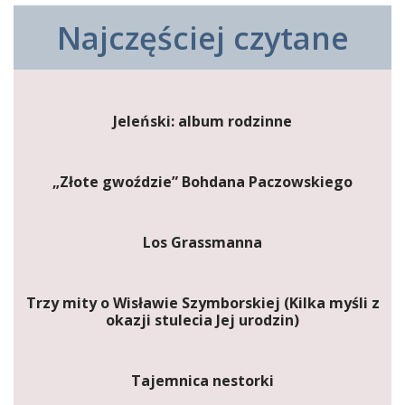
Najczęściej czytane
Jeleński: album rodzinne
„Złote gwoździe” Bohdana Paczowskiego
Los Grassmanna
Trzy mity o Wisławie Szymborskiej (Kilka myśli z
okazji stulecia Jej urodzin)
Tajemnica nestorki