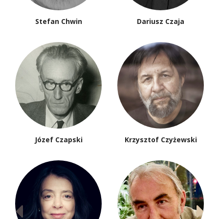
Stefan Chwin
Dariusz Czaja
Józef Czapski
Krzysztof Czyżewski