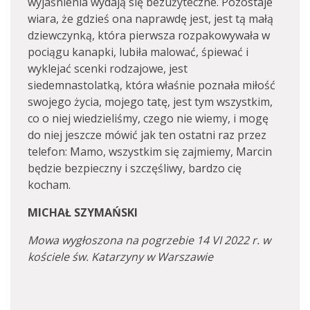
wyjaśnienia wydają się bezużyteczne. Pozostaje
wiara, że gdzieś ona naprawdę jest, jest tą małą
dziewczynką, która pierwsza rozpakowywała w
pociągu kanapki, lubiła malować, śpiewać i
wyklejać scenki rodzajowe, jest
siedemnastolatką, która właśnie poznała miłość
swojego życia, mojego tatę, jest tym wszystkim,
co o niej wiedzieliśmy, czego nie wiemy, i mogę
do niej jeszcze mówić jak ten ostatni raz przez
telefon: Mamo, wszystkim się zajmiemy, Marcin
będzie bezpieczny i szczęśliwy, bardzo cię
kocham.
MICHAŁ SZYMAŃSKI
Mowa wygłoszona na pogrzebie 14 VI 2022 r. w
kościele św. Katarzyny w Warszawie