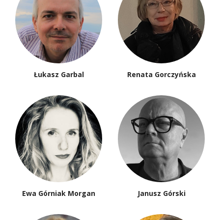
Łukasz Garbal
Renata Gorczyńska
Ewa Górniak Morgan
Janusz Górski