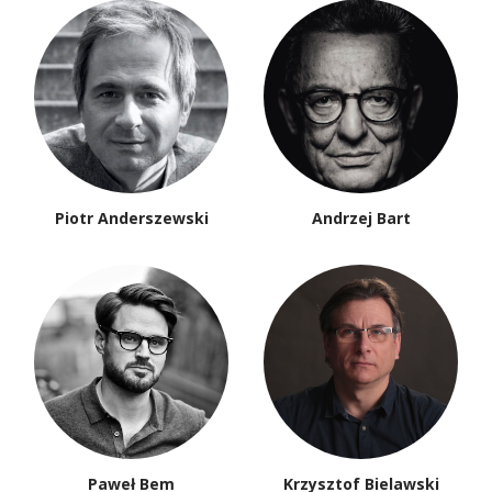
Piotr Anderszewski
Andrzej Bart
Paweł Bem
Krzysztof Bielawski