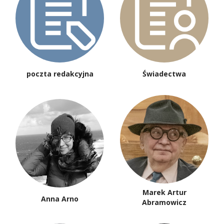
poczta redakcyjna
Świadectwa
Marek Artur
Anna Arno
Abramowicz