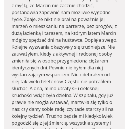
z myślą, że Marcin nie zacznie chodzić,
postanowiła zapewnić nam możliwie wygodne
życie. Zdaje, że nikt nie brał na poważnie jej
marzeń o mieszkaniu na parterze, bez progów, z
dużą łazienką i tarasem, na którym latem Marcin
mógłby spędzać dni na huśtawce. Dopięła swego.
Kolejne wyzwania okazywały się trudniejsze. Nie
zauważyłem, kiedy z aktywnej i radosnej osoby
zmieniła się w osobę przygniecioną ciężarem
identycznych dni. Pewnie nie byłem dla niej
wystarczającym wsparciem. Nie odebrałem od
niej tak wielu telefonów. Często nie potrafiłem
słuchać. A ona, mimo utraty sił i cielesnej
kruchości wciąż była dzielna. W szpitalu, gdy już
prawie nie mogła wstawać, martwiła się tylko o
nas: czy damy sobie radę, czy tacie starczy sił na
kolejny tydzień. Trudno będzie mi kiedykolwiek
pogodzić się z jej śmiercią, wszystkie systemy i