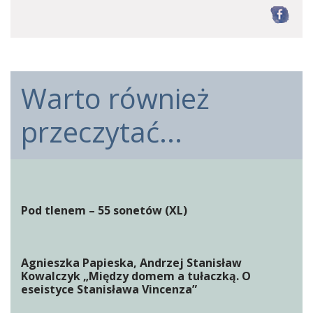
F
Warto również
przeczytać...
Pod tlenem – 55 sonetów (XL)
Agnieszka Papieska, Andrzej Stanisław
Kowalczyk „Między domem a tułaczką. O
eseistyce Stanisława Vincenza”