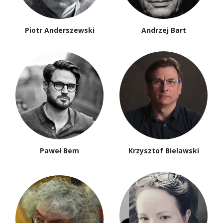
Piotr Anderszewski
Andrzej Bart
Paweł Bem
Krzysztof Bielawski