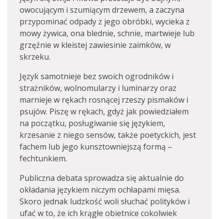
owocującym i szumiącym drzewem, a zaczyna
przypominać odpady z jego obróbki, wycieka z
mowy żywica, ona blednie, schnie, martwieje lub
grzęźnie w kleistej zawiesinie zaimków, w
skrzeku.
Język samotnieje bez swoich ogrodników i
strażników, wolnomularzy i luminarzy oraz
marnieje w rękach rosnącej rzeszy pismaków i
psujów. Piszę w rękach, gdyż jak powiedziałem
na początku, posługiwanie się językiem,
krzesanie z niego sensów, także poetyckich, jest
fachem lub jego kunsztowniejszą formą –
fechtunkiem.
Publiczna debata sprowadza się aktualnie do
okładania językiem niczym ochłapami mięsa.
Skoro jednak ludzkość woli słuchać polityków i
ufać w to, że ich krągłe obietnice cokolwiek