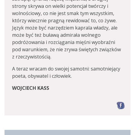
strony skrywa on wielki potencjał twórczy i
wolnościowy, co nie jest smak tym wszystkim,
którzy wiecznie pragną rewidować to, co żywe.
Język może być narzędziem kaprala władzy, ale
może być też buławą admirała wolnego
podróżowania i rozciągania mięśni wyobraźni
pod warunkiem, że nie zrywa świętych związków
z rzeczywistością.
A teraz wracam do swojej samotni: samotniejący
poeta, obywatel i człowiek.
WOJCIECH KASS
F