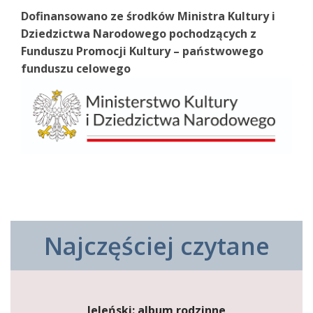
Dofinansowano ze środków Ministra Kultury i
Dziedzictwa Narodowego pochodzących z
Funduszu Promocji Kultury – państwowego
funduszu celowego
Najczęściej czytane
Jeleński: album rodzinne