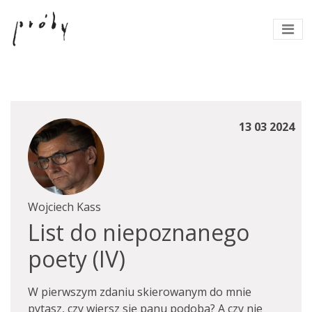
13 03 2024
Wojciech Kass
List do niepoznanego
poety (IV)
W pierwszym zdaniu skierowanym do mnie
pytasz, czy wiersz się panu podoba? A czy nie