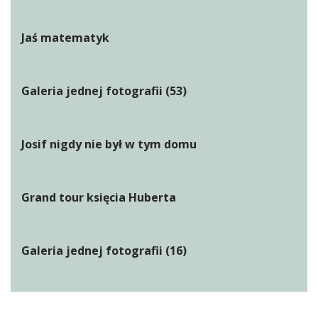
Jaś matematyk
Galeria jednej fotografii (53)
Josif nigdy nie był w tym domu
Grand tour księcia Huberta
Galeria jednej fotografii (16)