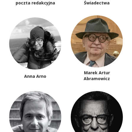
poczta redakcyjna
Świadectwa
Marek Artur
Anna Arno
Abramowicz