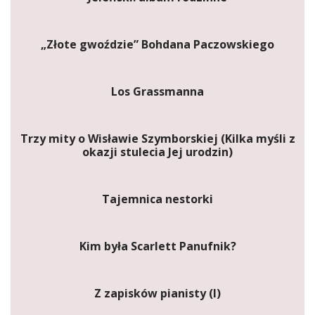
„Złote gwoździe” Bohdana Paczowskiego
Los Grassmanna
Trzy mity o Wisławie Szymborskiej (Kilka myśli z
okazji stulecia Jej urodzin)
Tajemnica nestorki
Kim była Scarlett Panufnik?
Z zapisków pianisty (I)