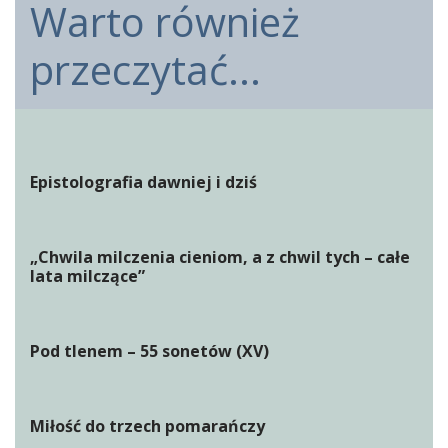
Warto również
przeczytać...
Epistolografia dawniej i dziś
„Chwila milczenia cieniom, a z chwil tych – całe
lata milczące”
Pod tlenem – 55 sonetów (XV)
Miłość do trzech pomarańczy