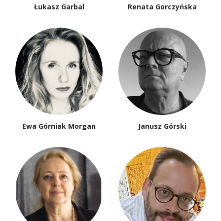
Łukasz Garbal
Renata Gorczyńska
Ewa Górniak Morgan
Janusz Górski