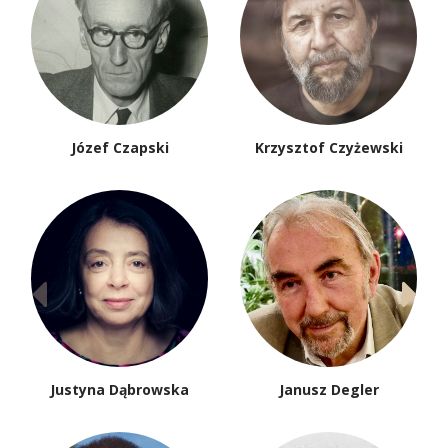
Józef Czapski
Krzysztof Czyżewski
Justyna Dąbrowska
Janusz Degler